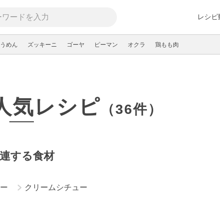
レシピ
うめん
ズッキーニ
ゴーヤ
ピーマン
オクラ
鶏もも肉
人気レシピ
（36件）
連する食材
ー
クリームシチュー