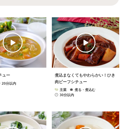
チュー
煮込まなくてもやわらかい！ひき
肉ビーフシチュー
20分以内
主菜
煮る・煮込む
30分以内