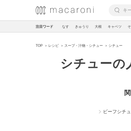
注目ワード
なす
きゅうり
大根
キャベツ
そ
TOP
レシピ
スープ・汁物・シチュー
シチュー
シチューの
関
ビーフシチュ