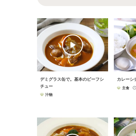
デミグラス缶で。基本のビーフシ
カレーシ
チュー
主食
汁物