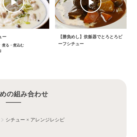
ュー
【勝負めし】炊飯器でとろとろビ
ーフシチュー
煮る・煮込む
内
めの組み合わせ
シチュー
×
アレンジレシピ