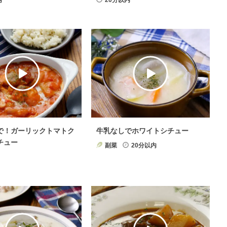
内
20分以内
で！ガーリックトマトク
牛乳なしでホワイトシチュー
チュー
副菜
20分以内