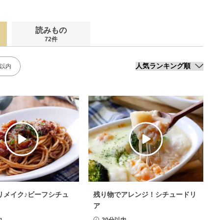
読みもの
72件
分以内
リメイク♪ビーフシチュ
残り物でアレンジ！シチュードリ
ア