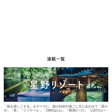
連載一覧
「旅を楽しくする」をテーマに、旅の目的や過ごし方にあわせて「星の
や」「界」「リゾナーレ」「OMO(おも)」「BEB(ベブ)」「LUCY(ルー