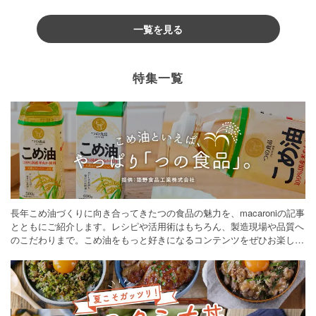
一覧を見る
特集一覧
長年こめ油づくりに向き合ってきたつの食品の魅力を、macaroniの記事
とともにご紹介します。レシピや活用術はもちろん、製造現場や品質へ
のこだわりまで。こめ油をもっと好きになるコンテンツをぜひお楽しみ
ください。