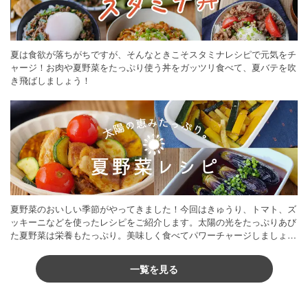
夏は食欲が落ちがちですが、そんなときこそスタミナレシピで元気をチ
ャージ！お肉や夏野菜をたっぷり使う丼をガッツリ食べて、夏バテを吹
き飛ばしましょう！
夏野菜のおいしい季節がやってきました！今回はきゅうり、トマト、ズ
ッキーニなどを使ったレシピをご紹介します。太陽の光をたっぷりあび
た夏野菜は栄養もたっぷり。美味しく食べてパワーチャージしましょう
♪
一覧を見る