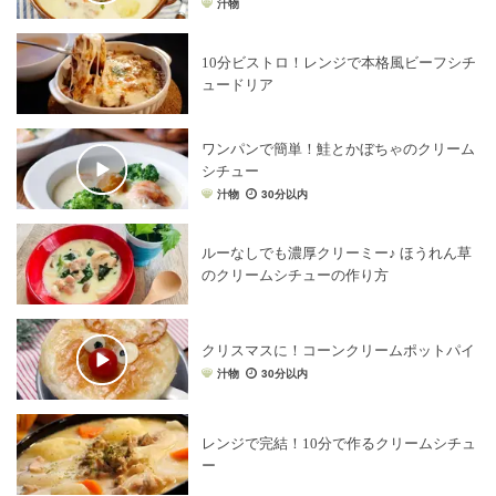
汁物
10分ビストロ！レンジで本格風ビーフシチ
ュードリア
ワンパンで簡単！鮭とかぼちゃのクリーム
シチュー
汁物
30分以内
ルーなしでも濃厚クリーミー♪ ほうれん草
のクリームシチューの作り方
クリスマスに！コーンクリームポットパイ
汁物
30分以内
レンジで完結！10分で作るクリームシチュ
ー