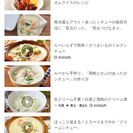
オムライスのレシピ
再冷蔵もアウト！余ったシチューの保存方
法に「盲点だった」「気をつけなきゃ」
ルーいらずで簡単！さつまいものミルクシ
チュー
30分以内
ルーから手作り。「鶏肉とかぶのあったか
シチュー」の作り方
生クリーム不要！白菜と鶏肉のクリーム煮
主菜
煮る・煮込む
20分以内
ほっこり温まる！とろ〜りまろやか「クリ
ームシチュー」