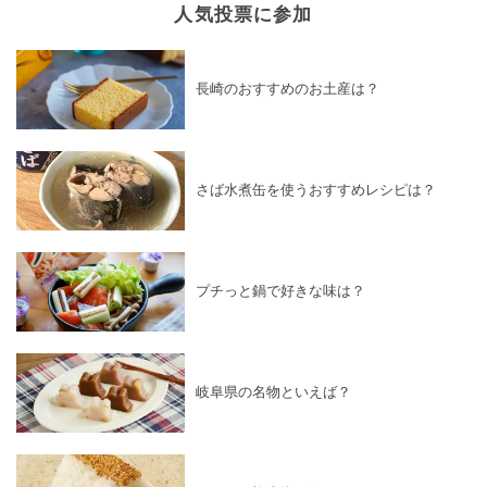
人気投票に参加
長崎のおすすめのお土産は？
さば水煮缶を使うおすすめレシピは？
プチっと鍋で好きな味は？
岐阜県の名物といえば？