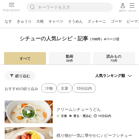
ログイン
メニュー
なす
きゅうり
大根
キャベツ
そうめん
ズッキーニ
ゴーヤ
ピーマ
シチューの人気レシピ・記事
（108件）4ページ目
動画
読みもの
すべて
36件
72件
絞り込む
汁物
主菜
10分以内
おすすめの絞り込み
クリームシチューうどん
主食
煮る・煮込む
10分以内
残り物が一気に華やかに♪ ビーフシチュー