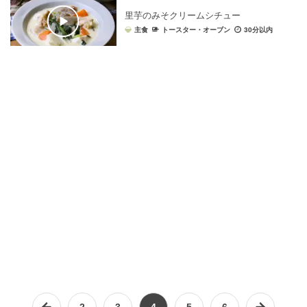
里芋のみそクリームシチュー
主食
トースター・オーブン
30分以内
2
3
4
5
6