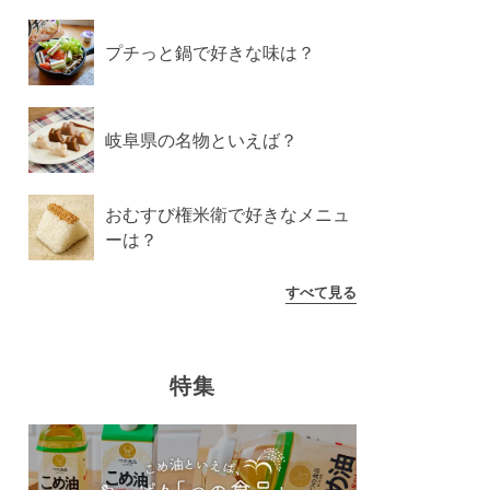
プチっと鍋で好きな味は？
岐阜県の名物といえば？
おむすび権米衛で好きなメニュ
ーは？
すべて見る
特集