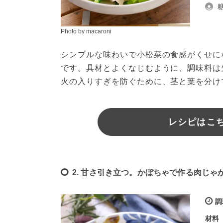
Photo by macaroni
シンプルな味わいで小松菜の食感がくせに
です。具材とよくなじむように、調味料は
火の入りすぎを防ぐために、茎と葉を分け
レシピはこちら
2. 甘さ引き立つ。かぼちゃで作る肉じゃ
調
材料