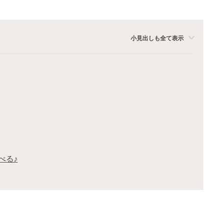
小見出しも全て表示
べる♪