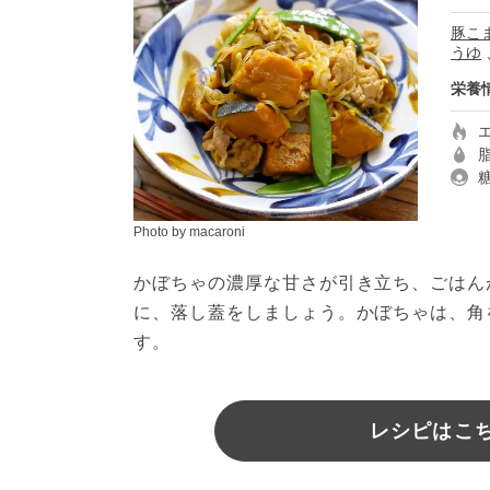
豚こ
うゆ
栄養
Photo by macaroni
かぼちゃの濃厚な甘さが引き立ち、ごはん
に、落し蓋をしましょう。かぼちゃは、角
す。
レシピはこちら