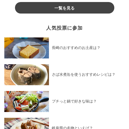
一覧を見る
人気投票に参加
長崎のおすすめのお土産は？
さば水煮缶を使うおすすめレシピは？
プチっと鍋で好きな味は？
岐阜県の名物といえば？