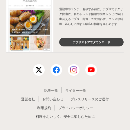
通勤中やランチ、おやすみ前に、アプリでサクサ
ク快適に。食のトレンド情報や簡単レシピに毎日
出会えるアプリ。内食・外食問わず、グルメや料
理、暮らしに関する幅広い情報を楽しめます。
アプリストアでダウンロード
記事一覧
ライター一覧
運営会社
お問い合わせ
プレスリリースのご送付
利用規約
プライバシーポリシー
料理をおいしく、安全に楽しむために