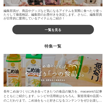
編集部員が、商品やグッズなど気になるアイテムを実際に食べたり使っ
たりして徹底検証。編集部のお墨付きを決定します。さらに、編集部員
が日常的に愛用しているアイテムもご紹介！
一覧を見る
特集一覧
長年こめ油づくりに向き合ってきたつの食品の魅力を、macaroniの記事
とともにご紹介します。レシピや活用術はもちろん、製造現場や品質へ
のこだわりまで。こめ油をもっと好きになるコンテンツをぜひお楽しみ
ください。