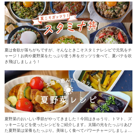
夏は食欲が落ちがちですが、そんなときこそスタミナレシピで元気をチ
ャージ！お肉や夏野菜をたっぷり使う丼をガッツリ食べて、夏バテを吹
き飛ばしましょう！
夏野菜のおいしい季節がやってきました！今回はきゅうり、トマト、ズ
ッキーニなどを使ったレシピをご紹介します。太陽の光をたっぷりあび
た夏野菜は栄養もたっぷり。美味しく食べてパワーチャージしましょう
♪