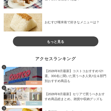
おむすび権米衛で好きなメニューは？
もっと見る
アクセスランキング
1
【2026年8月最新】コストコおすすめ121
選。300名に聞いた買うべき人気1位＆部門
別おすすめ商品も
2
【2026年8月最新】セリアで買うべきおす
すめ商品総まとめ。雑貨や収納グッズも
3