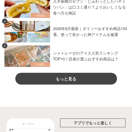
入手困難のセブン「じゅわっとしたハチミ
ツパン」は口コミ通り？よりおいしくなる
食べ方も検証
4
2026年8月最新｜ダイソーおすすめ商品153
選。使って良かった神アイテムを厳選
5
シャトレーゼのアイス人気ランキング
TOP10！読者が選ぶおすすめ商品は？
もっと見る
アプリでもっと楽しく