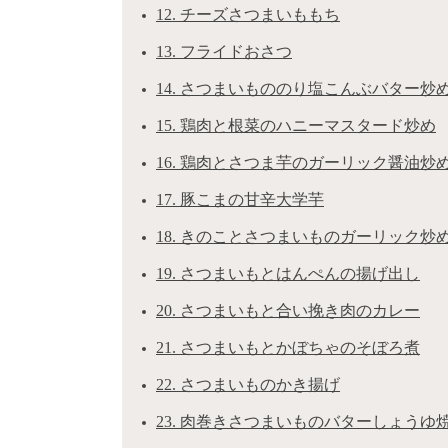
12. チーズさつまいももち
13. フライドおさつ
14. さつまいもののり塩こんぶバター炒
15. 鶏肉と根菜のハニーマスタード炒め
16. 鶏肉とさつま芋のガーリック醤油炒
17. 豚こまの甘辛大学芋
18. きのことさつまいものガーリック炒
19. さつまいもとはんぺんの揚げ出し
20. さつまいもと合い挽き肉のカレー
21. さつまいもとかぼちゃのそぼろ煮
22. さつまいものかき揚げ
23. 肉巻きさつまいものバターしょうゆ