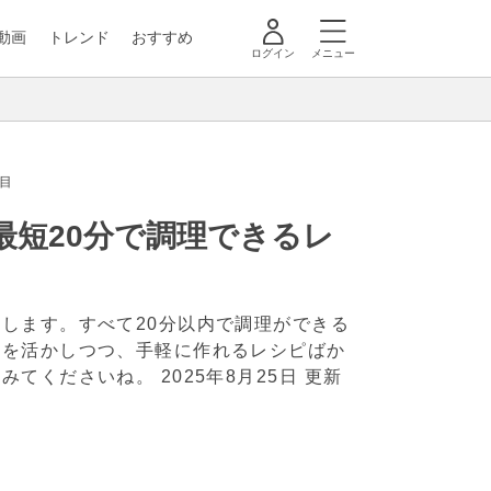
動画
トレンド
おすすめ
ログイン
メニュー
目
最短20分で調理できるレ
します。すべて20分以内で調理ができる
感を活かしつつ、手軽に作れるレシピばか
てみてくださいね。
2025年8月25日 更新