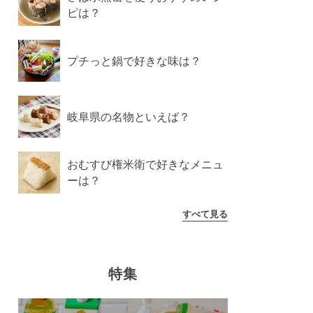
ピは？
プチっと鍋で好きな味は？
岐阜県の名物といえば？
おむすび権米衛で好きなメニュ
ーは？
すべて見る
特集