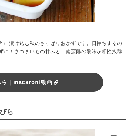
酢に漬け込む秋のさっぱりおかずです。日持ちするの
ずに！さつまいもの甘みと、南蛮酢の酸味が相性抜群
｜macaroni動画
んぴら