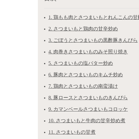
1. 鶏もも肉とさつまいもとれんこんの
2. さつまいもと鶏肉の甘辛炒め
3. ごぼうとさつまいもの黒酢豚きんぴら
4. 肉巻きさつまいものみそ照り焼き
5. さつまいもの塩バター炒め
6. 豚肉とさつまいものキムチ炒め
7. 鶏肉とさつまいもの南蛮漬け
8. 豚ロースとさつまいものきんぴら
9. カマンベールさつまいもコロッケ
10. さつまいもと牛肉の甘辛炒め煮
11. さつまいもの甘煮