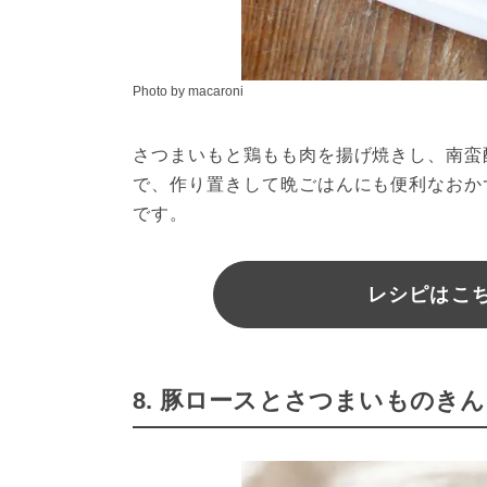
Photo by macaroni
さつまいもと鶏もも肉を揚げ焼きし、南蛮
で、作り置きして晩ごはんにも便利なおか
です。
レシピはこちら
8. 豚ロースとさつまいものき