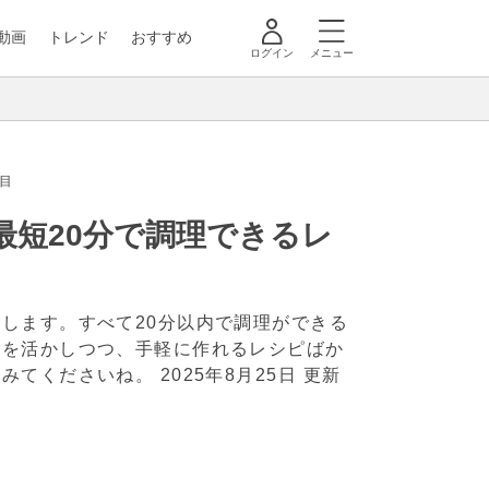
動画
トレンド
おすすめ
ログイン
メニュー
目
最短20分で調理できるレ
します。すべて20分以内で調理ができる
感を活かしつつ、手軽に作れるレシピばか
てみてくださいね。
2025年8月25日 更新