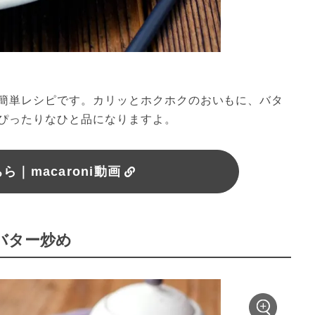
簡単レシピです。カリッとホクホクのおいもに、バタ
ぴったりなひと品になりますよ。
｜macaroni動画
ぶバター炒め