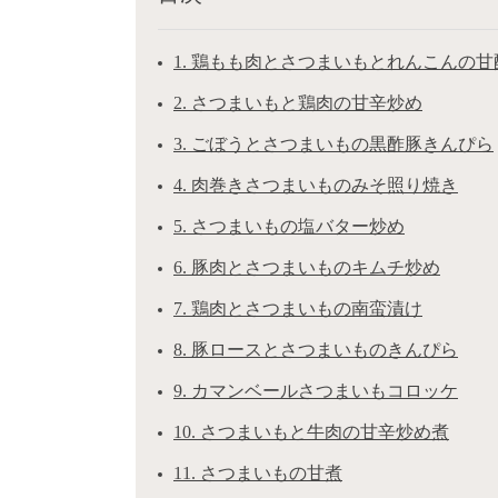
1. 鶏もも肉とさつまいもとれんこんの
2. さつまいもと鶏肉の甘辛炒め
3. ごぼうとさつまいもの黒酢豚きんぴら
4. 肉巻きさつまいものみそ照り焼き
5. さつまいもの塩バター炒め
6. 豚肉とさつまいものキムチ炒め
7. 鶏肉とさつまいもの南蛮漬け
8. 豚ロースとさつまいものきんぴら
9. カマンベールさつまいもコロッケ
10. さつまいもと牛肉の甘辛炒め煮
11. さつまいもの甘煮