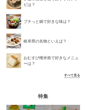
ピは？
プチっと鍋で好きな味は？
岐阜県の名物といえば？
おむすび権米衛で好きなメニュ
ーは？
すべて見る
特集