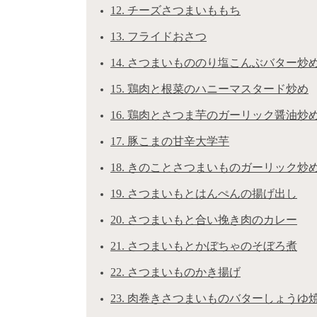
12. チーズさつまいももち
13. フライドおさつ
14. さつまいもののり塩こんぶバター炒
15. 鶏肉と根菜のハニーマスタード炒め
16. 鶏肉とさつま芋のガーリック醤油炒
17. 豚こまの甘辛大学芋
18. きのことさつまいものガーリック炒
19. さつまいもとはんぺんの揚げ出し
20. さつまいもと合い挽き肉のカレー
21. さつまいもとかぼちゃのそぼろ煮
22. さつまいものかき揚げ
23. 肉巻きさつまいものバターしょうゆ