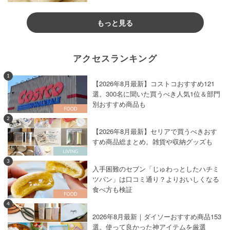
もっと見る
アクセスランキング
1
【2026年8月最新】コストコおすすめ121
選。300名に聞いた買うべき人気1位＆部門
別おすすめ商品も
2
【2026年8月最新】セリアで買うべきおす
すめ商品総まとめ。雑貨や収納グッズも
3
入手困難のセブン「じゅわっとしたハチミ
ツパン」は口コミ通り？よりおいしくなる
食べ方も検証
4
2026年8月最新｜ダイソーおすすめ商品153
選。使って良かった神アイテムを厳選