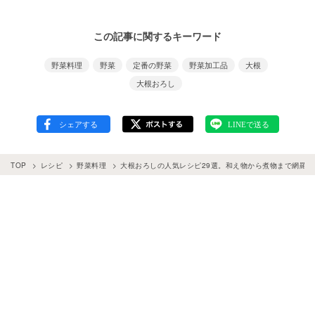
この記事に関するキーワード
野菜料理
野菜
定番の野菜
野菜加工品
大根
大根おろし
TOP
レシピ
野菜料理
大根おろしの人気レシピ29選。和え物から煮物まで網羅！