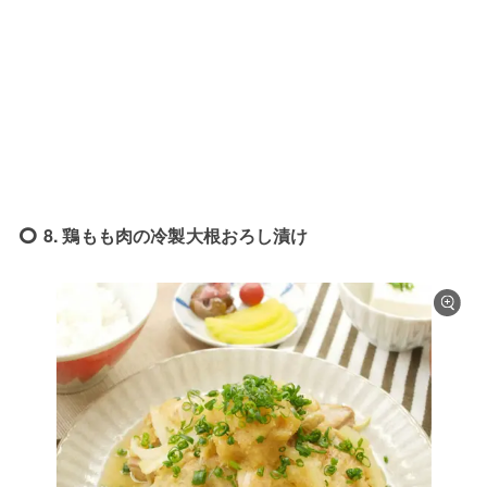
8. 鶏もも肉の冷製大根おろし漬け