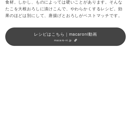
食材。しかし、ものによっては硬いことがあります。そんな
たこを大根おろしに漬けこんで、やわらかくするレシピ。効
果のほどは別にして、唐揚げとおろしがベストマッチです。
レシピはこちら｜macaroni動画
macaro-ni.jp