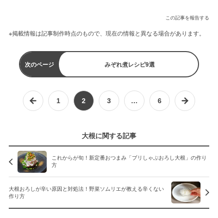
この記事を報告する
※掲載情報は記事制作時点のもので、現在の情報と異なる場合があります。
次のページ
みぞれ煮レシピ9選
1
2
3
…
6
大根に関する記事
これからが旬！新定番おつまみ「ブリしゃぶおろし大根」の作り
方
大根おろしが辛い原因と対処法！野菜ソムリエが教える辛くない
作り方