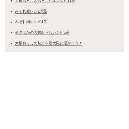
大根おろしのおろし和えレシピ11選
みぞれ煮レシピ9選
みぞれ鍋レシピ4選
そのほかの大根おろしレシピ5選
大根おろしの魅力を最大限に活かそう！