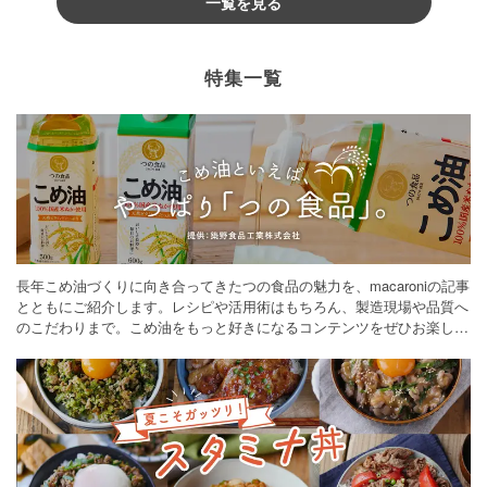
一覧を見る
特集一覧
長年こめ油づくりに向き合ってきたつの食品の魅力を、macaroniの記事
とともにご紹介します。レシピや活用術はもちろん、製造現場や品質へ
のこだわりまで。こめ油をもっと好きになるコンテンツをぜひお楽しみ
ください。