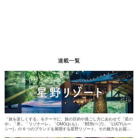
連載一覧
「旅を楽しくする」をテーマに、旅の目的や過ごし方にあわせて「星の
や」「界」「リゾナーレ」「OMO(おも)」「BEB(ベブ)」「LUCY(ルー
シー)」の 6 つのブランドを展開する星野リゾート。その魅力をお届け
する旅の連載。次の旅先探しのヒントにいかがですか？