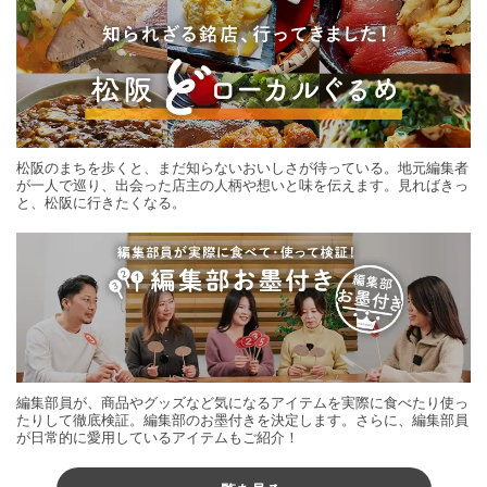
松阪のまちを歩くと、まだ知らないおいしさが待っている。地元編集者
が一人で巡り、出会った店主の人柄や想いと味を伝えます。見ればきっ
と、松阪に行きたくなる。
編集部員が、商品やグッズなど気になるアイテムを実際に食べたり使っ
たりして徹底検証。編集部のお墨付きを決定します。さらに、編集部員
が日常的に愛用しているアイテムもご紹介！