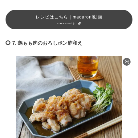
レシピはこちら｜macaroni動画
macaro-ni.jp
7. 鶏もも肉のおろしポン酢和え