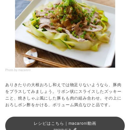
Photo by macaroni
ありきたりの大根おろし和えでは物足りないようなら、豚肉
をプラスしてみましょう。リボン状にスライスしたズッキー
ニと、焼きしゃぶ風にした豚もも肉の組み合わせ。その上に
おろしポン酢をかける、ボリューム満点なひと品です。
レシピはこちら｜macaroni動画
macaro-ni.jp