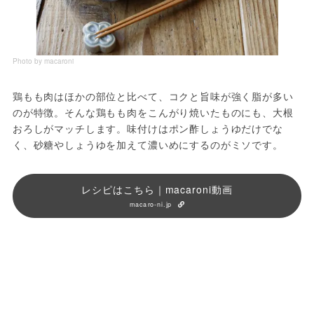
Photo by macaroni
鶏もも肉はほかの部位と比べて、コクと旨味が強く脂が多い
のが特徴。そんな鶏もも肉をこんがり焼いたものにも、大根
おろしがマッチします。味付けはポン酢しょうゆだけでな
く、砂糖やしょうゆを加えて濃いめにするのがミソです。
レシピはこちら｜macaroni動画
macaro-ni.jp