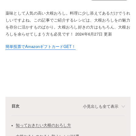
薬味として人気の高い大根おろし。料理に少し添えてあるだけでうれ
しいですよね。この記事でご紹介するレシピは、大根おろしをの魅力
を存分に活かすものばかり。大根おろし好きの方はもちろん、大根お
ろしを余らせてしまう方も必見です！ 2024年6月27日 更新
簡単投票でAmazonギフトカードGET！
目次
小見出しも全て表示
知っておきたい大根のおろし方