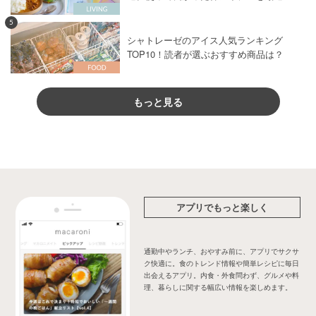
5
シャトレーゼのアイス人気ランキング
TOP10！読者が選ぶおすすめ商品は？
もっと見る
アプリでもっと楽しく
通勤中やランチ、おやすみ前に、アプリでサクサ
ク快適に。食のトレンド情報や簡単レシピに毎日
出会えるアプリ。内食・外食問わず、グルメや料
理、暮らしに関する幅広い情報を楽しめます。