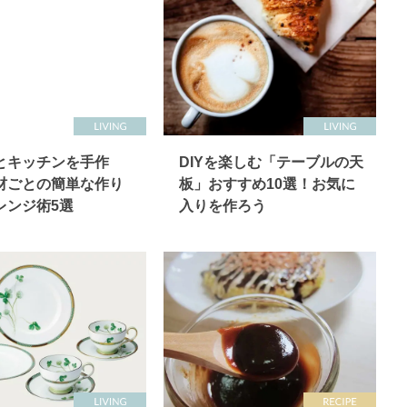
とキッチンを手作
DIYを楽しむ「テーブルの天
材ごとの簡単な作り
板」おすすめ10選！お気に
レンジ術5選
入りを作ろう