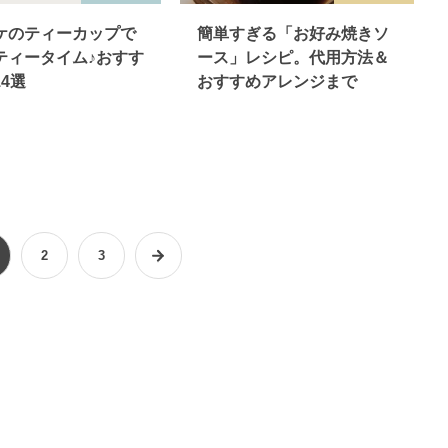
ケのティーカップで
簡単すぎる「お好み焼きソ
ティータイム♪おすす
ース」レシピ。代用方法＆
4選
おすすめアレンジまで
2
3