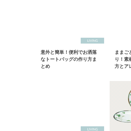
意外と簡単！便利でお洒落
ままご
なトートバッグの作り方ま
り！素
とめ
方とア