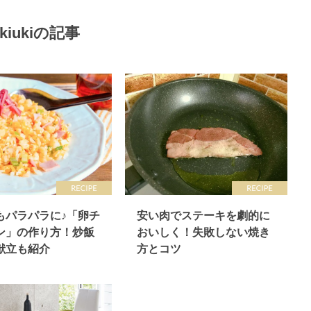
ukiukiの記事
もパラパラに♪「卵チ
安い肉でステーキを劇的に
ン」の作り方！炒飯
おいしく！失敗しない焼き
献立も紹介
方とコツ