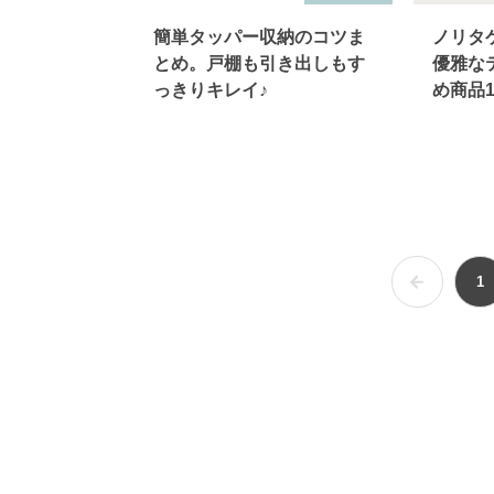
簡単タッパー収納のコツま
ノリタ
とめ。戸棚も引き出しもす
優雅な
っきりキレイ♪
め商品1
1