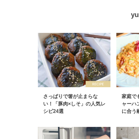
y
さっぱりで箸が止まらな
家庭で
い！「豚肉×しそ」の人気レ
ャーハ
シピ24選
に合う