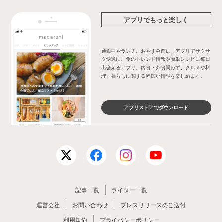
アプリでもっと楽しく
通勤中やランチ、おやすみ前に、アプリでサクサ
ク快適に。食のトレンド情報や簡単レシピに毎日
出会えるアプリ。内食・外食問わず、グルメや料
理、暮らしに関する幅広い情報を楽しめます。
アプリストアでダウンロード
記事一覧
ライター一覧
運営会社
お問い合わせ
プレスリリースのご送付
利用規約
プライバシーポリシー