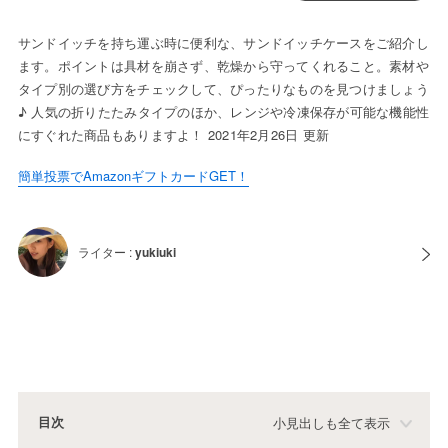
サンドイッチを持ち運ぶ時に便利な、サンドイッチケースをご紹介し
ます。ポイントは具材を崩さず、乾燥から守ってくれること。素材や
タイプ別の選び方をチェックして、ぴったりなものを見つけましょう
♪ 人気の折りたたみタイプのほか、レンジや冷凍保存が可能な機能性
にすぐれた商品もありますよ！ 2021年2月26日 更新
簡単投票でAmazonギフトカードGET！
ライター :
yukiuki
目次
小見出しも全て表示