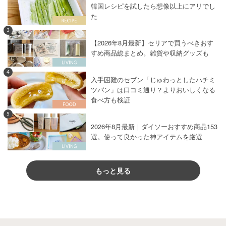
韓国レシピを試したら想像以上にアリでし
た
3
【2026年8月最新】セリアで買うべきおす
すめ商品総まとめ。雑貨や収納グッズも
4
入手困難のセブン「じゅわっとしたハチミ
ツパン」は口コミ通り？よりおいしくなる
食べ方も検証
5
2026年8月最新｜ダイソーおすすめ商品153
選。使って良かった神アイテムを厳選
もっと見る