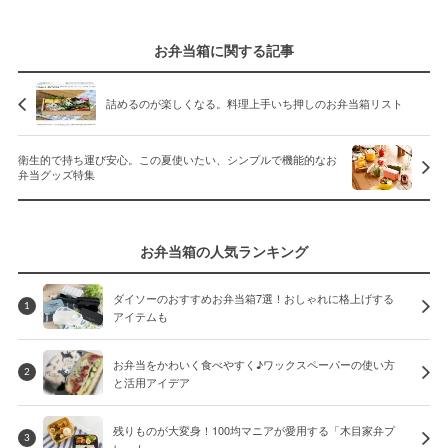
お弁当箱に関する記事
詰めるのが楽しくなる。料理上手いち押しのお弁当箱リスト
衛生的で持ち運び安心。この夏使いたい、シンプルで機能的なお
弁当グッズ特集
お弁当箱の人気ランキング
ダイソーのおすすめお弁当箱7選！おしゃれに格上げする
1
アイテムも
お弁当をかわいく食べやすく♪ワックスペーパーの使い方
2
と活用アイデア
残りものが大変身！100均マニアが愛用する「木目家弁プ
3
レート」