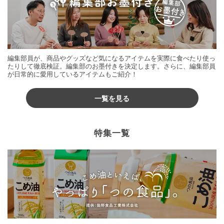
編集部員が、商品やグッズなど気になるアイテムを実際に食べたり使っ
たりして徹底検証。編集部のお墨付きを決定します。さらに、編集部員
が日常的に愛用しているアイテムもご紹介！
一覧を見る
特集一覧