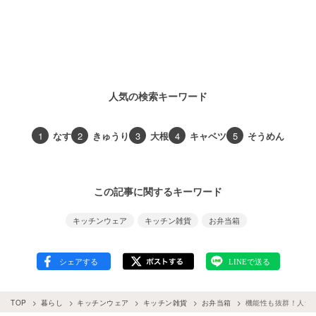
人気の検索キーワード
1
なす
2
きゅうり
3
大根
4
キャベツ
5
そうめん
この記事に関するキーワード
キッチンウェア
キッチン雑貨
お弁当箱
TOP
暮らし
キッチンウェア
キッチン雑貨
お弁当箱
機能性も抜群！人気