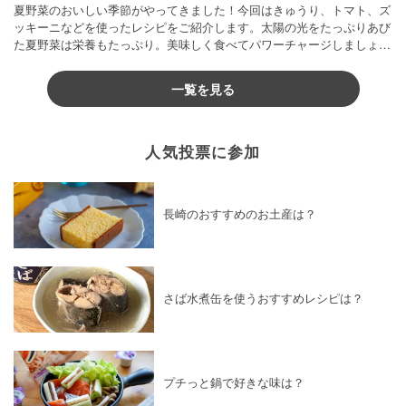
夏野菜のおいしい季節がやってきました！今回はきゅうり、トマト、ズ
ッキーニなどを使ったレシピをご紹介します。太陽の光をたっぷりあび
た夏野菜は栄養もたっぷり。美味しく食べてパワーチャージしましょう
♪
一覧を見る
人気投票に参加
長崎のおすすめのお土産は？
さば水煮缶を使うおすすめレシピは？
プチっと鍋で好きな味は？