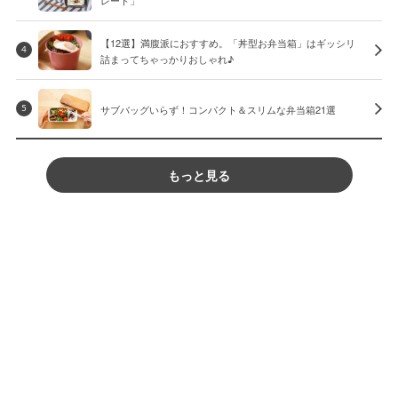
【12選】満腹派におすすめ。「丼型お弁当箱」はギッシリ
4
詰まってちゃっかりおしゃれ♪
サブバッグいらず！コンパクト＆スリムな弁当箱21選
5
もっと見る