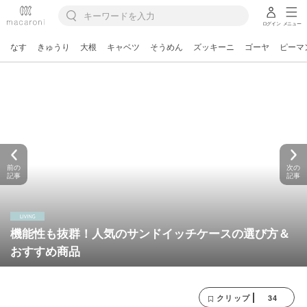
ログイン
メニュー
なす
きゅうり
大根
キャベツ
そうめん
ズッキーニ
ゴーヤ
ピーマ
前の
次の
記事
記事
機能性も抜群！人気のサンドイッチケースの選び方＆
おすすめ商品
34
クリップ