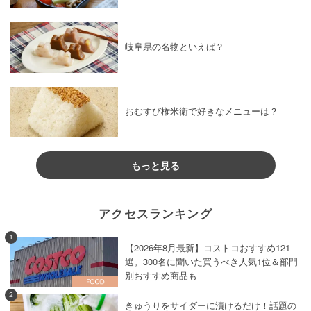
岐阜県の名物といえば？
おむすび権米衛で好きなメニューは？
もっと見る
アクセスランキング
1
【2026年8月最新】コストコおすすめ121
選。300名に聞いた買うべき人気1位＆部門
別おすすめ商品も
2
きゅうりをサイダーに漬けるだけ！話題の