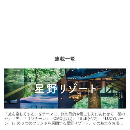
連載一覧
「旅を楽しくする」をテーマに、旅の目的や過ごし方にあわせて「星の
や」「界」「リゾナーレ」「OMO(おも)」「BEB(ベブ)」「LUCY(ルー
シー)」の 6 つのブランドを展開する星野リゾート。その魅力をお届け
する旅の連載。次の旅先探しのヒントにいかがですか？