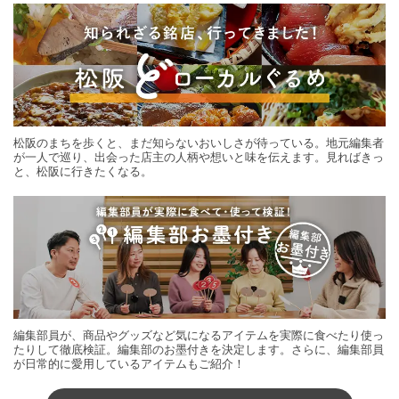
松阪のまちを歩くと、まだ知らないおいしさが待っている。地元編集者
が一人で巡り、出会った店主の人柄や想いと味を伝えます。見ればきっ
と、松阪に行きたくなる。
編集部員が、商品やグッズなど気になるアイテムを実際に食べたり使っ
たりして徹底検証。編集部のお墨付きを決定します。さらに、編集部員
が日常的に愛用しているアイテムもご紹介！