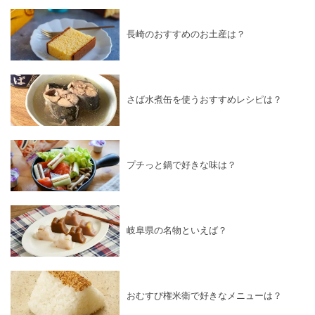
長崎のおすすめのお土産は？
さば水煮缶を使うおすすめレシピは？
プチっと鍋で好きな味は？
岐阜県の名物といえば？
おむすび権米衛で好きなメニューは？