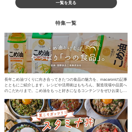
一覧を見る
特集一覧
長年こめ油づくりに向き合ってきたつの食品の魅力を、macaroniの記事
とともにご紹介します。レシピや活用術はもちろん、製造現場や品質へ
のこだわりまで。こめ油をもっと好きになるコンテンツをぜひお楽しみ
ください。