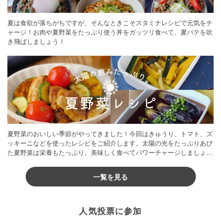
夏は食欲が落ちがちですが、そんなときこそスタミナレシピで元気をチ
ャージ！お肉や夏野菜をたっぷり使う丼をガッツリ食べて、夏バテを吹
き飛ばしましょう！
夏野菜のおいしい季節がやってきました！今回はきゅうり、トマト、ズ
ッキーニなどを使ったレシピをご紹介します。太陽の光をたっぷりあび
た夏野菜は栄養もたっぷり。美味しく食べてパワーチャージしましょう
♪
一覧を見る
人気投票に参加