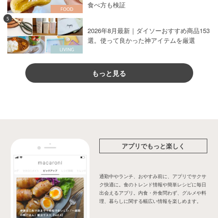
食べ方も検証
5
2026年8月最新｜ダイソーおすすめ商品153
選。使って良かった神アイテムを厳選
もっと見る
アプリでもっと楽しく
通勤中やランチ、おやすみ前に、アプリでサクサ
ク快適に。食のトレンド情報や簡単レシピに毎日
出会えるアプリ。内食・外食問わず、グルメや料
理、暮らしに関する幅広い情報を楽しめます。