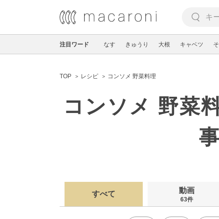
注目ワード
なす
きゅうり
大根
キャベツ
そ
TOP
レシピ
コンソメ 野菜料理
コンソメ 野菜
動画
すべて
63件