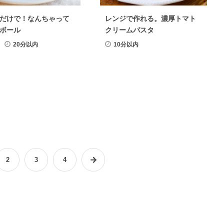
だけで！なんちゃって
レンジで作れる。濃厚トマト
ボール
クリームパスタ
20分以内
10分以内
2
3
4