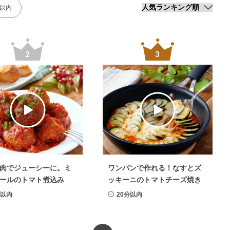
分以内
肉でジューシーに。ミ
ワンパンで作れる！なすとズ
ールのトマト煮込み
ッキーニのトマトチーズ焼き
分以内
20分以内