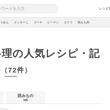
レシピ
うめん
ズッキーニ
ゴーヤ
ピーマン
オクラ
鶏もも肉
料理の人気レシピ・記
事
（72件）
読みもの
9件