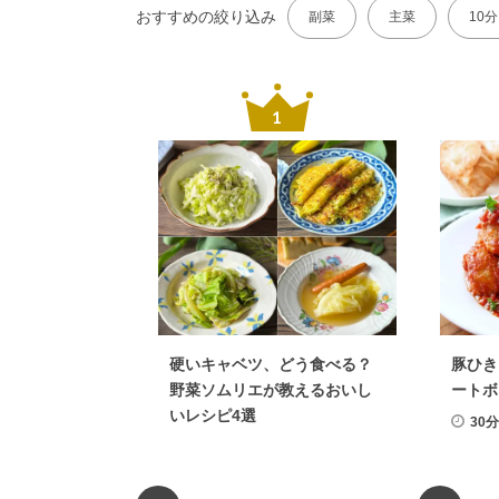
おすすめの絞り込み
副菜
主菜
10
硬いキャベツ、どう食べる？
豚ひき
野菜ソムリエが教えるおいし
ートボ
いレシピ4選
30