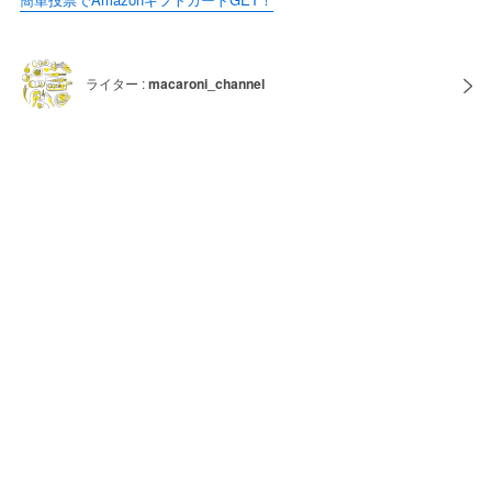
ライター :
macaroni_channel