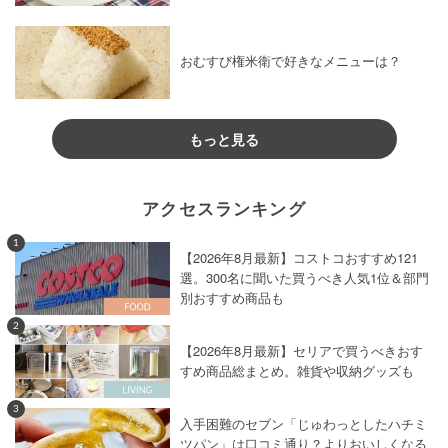
おむすび権米衛で好きなメニューは？
もっと見る
アクセスランキング
1
【2026年8月最新】コストコおすすめ121
選。300名に聞いた買うべき人気1位＆部門
別おすすめ商品も
2
【2026年8月最新】セリアで買うべきおす
すめ商品総まとめ。雑貨や収納グッズも
3
入手困難のセブン「じゅわっとしたハチミ
ツパン」は口コミ通り？よりおいしくなる