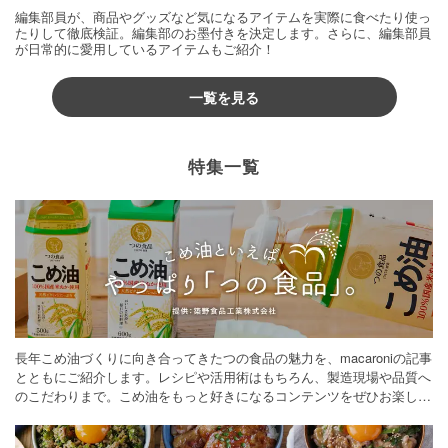
編集部員が、商品やグッズなど気になるアイテムを実際に食べたり使っ
たりして徹底検証。編集部のお墨付きを決定します。さらに、編集部員
が日常的に愛用しているアイテムもご紹介！
一覧を見る
特集一覧
長年こめ油づくりに向き合ってきたつの食品の魅力を、macaroniの記事
とともにご紹介します。レシピや活用術はもちろん、製造現場や品質へ
のこだわりまで。こめ油をもっと好きになるコンテンツをぜひお楽しみ
ください。