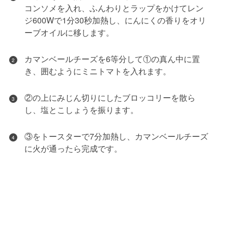
コンソメを入れ、ふんわりとラップをかけてレン
ジ600Wで1分30秒加熱し、にんにくの香りをオリ
ーブオイルに移します。
カマンベールチーズを6等分して①の真ん中に置
2
き、囲むようにミニトマトを入れます。
②の上にみじん切りにしたブロッコリーを散ら
3
し、塩とこしょうを振ります。
③をトースターで7分加熱し、カマンベールチーズ
4
に火が通ったら完成です。