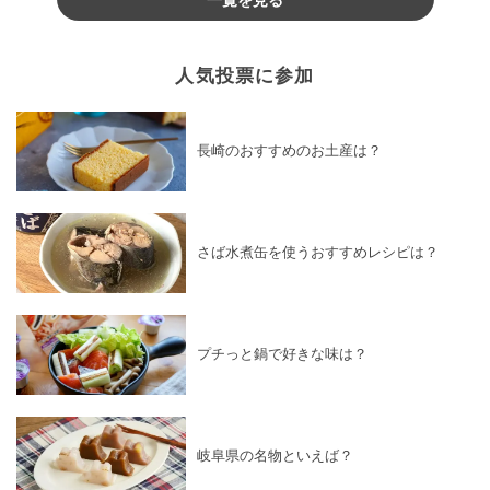
人気投票に参加
長崎のおすすめのお土産は？
さば水煮缶を使うおすすめレシピは？
プチっと鍋で好きな味は？
岐阜県の名物といえば？