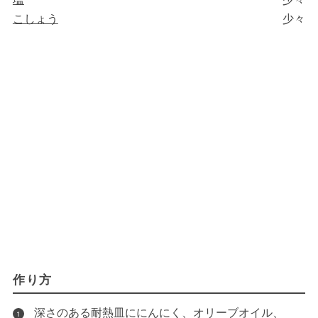
こしょう
少々
作り方
深さのある耐熱皿ににんにく、オリーブオイル、
1