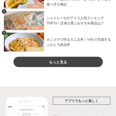
食べ方も検証
4
シャトレーゼのアイス人気ランキング
TOP10！読者が選ぶおすすめ商品は？
5
カニカマで作るカニ玉丼｜10分で完成する
ふわとろ絶品丼
もっと見る
アプリでもっと楽しく