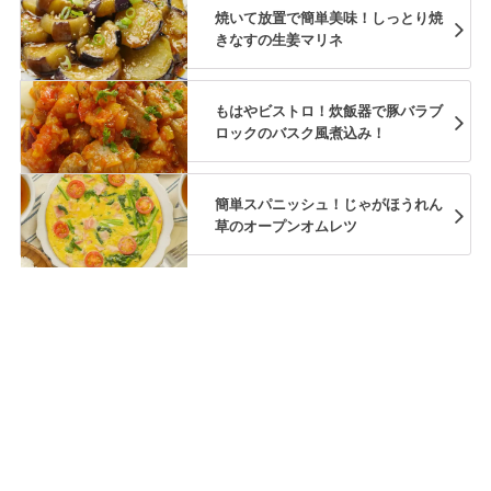
焼いて放置で簡単美味！しっとり焼
きなすの生姜マリネ
もはやビストロ！炊飯器で豚バラブ
ロックのバスク風煮込み！
簡単スパニッシュ！じゃがほうれん
草のオープンオムレツ