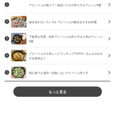
アヒージョの残りで！絶品パスタの作り方＆アレンジ5選
1
組み合わせいろいろ♪ アヒージョの献立おすすめ20選
2
下処理も完璧。砂肝アヒージョの作り方＆人気のアレンジ
3
5選
アヒージョの人気レシピランキングTOP10！みんなのおす
4
すめ具材は？
初心者でも成功！失敗しないアヒージョ作り方
5
もっと見る