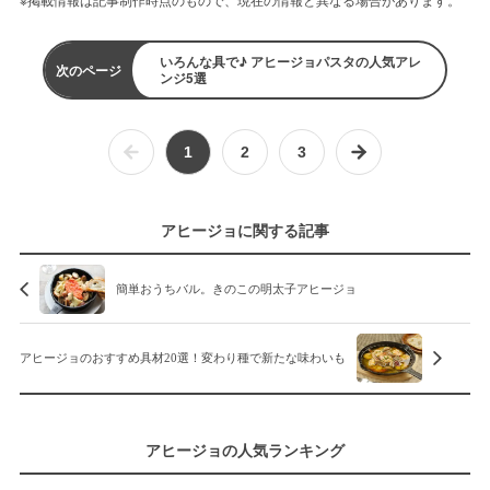
いろんな具で♪ アヒージョパスタの人気アレ
次のページ
ンジ5選
1
2
3
アヒージョに関する記事
簡単おうちバル。きのこの明太子アヒージョ
アヒージョのおすすめ具材20選！変わり種で新たな味わいも
アヒージョの人気ランキング