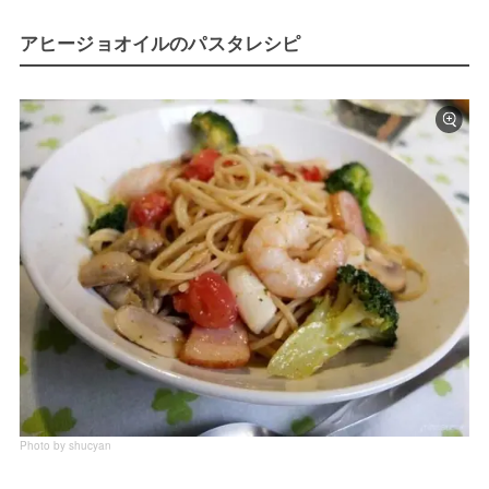
アヒージョオイルのパスタレシピ
Photo by shucyan