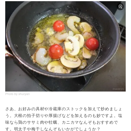
Photo by shucyan
さあ、お好みの具材や冷蔵庫のストックを加えて炒めましょ
う。大根の拍子切りや厚揚げなどを加えるのも妙ですよ。塩
味なら鶏のササミ肉や牡蠣、カニカマなんぞもおすすめで
す。明太子や梅干しなんぞもいかがでしょうか？