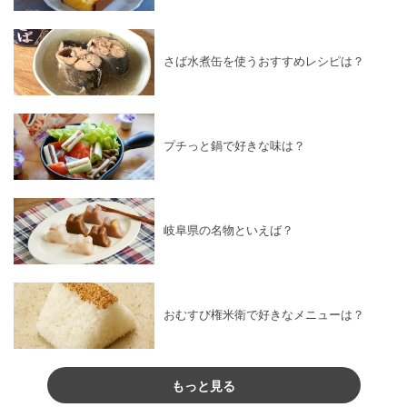
さば水煮缶を使うおすすめレシピは？
プチっと鍋で好きな味は？
岐阜県の名物といえば？
おむすび権米衛で好きなメニューは？
もっと見る