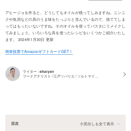
アヒージョを作ると、どうしてもオイルが残ってしみますね。ニンニ
クや魚貝などの具のうま味をたっぷりと含んでいるので、捨ててしま
ってはもったいないですね。そのオイルを使ってパスタにリメイクし
てみましょう。いろいろな具を使ったレシピをいくつかご紹介いたし
ます。 2024年1月30日 更新
簡単投票でAmazonギフトカードGET！
ライター :
shucyan
フードアナリスト / 江戸ソバリエ / ソルトマイ…
目次
小見出しも全て表示