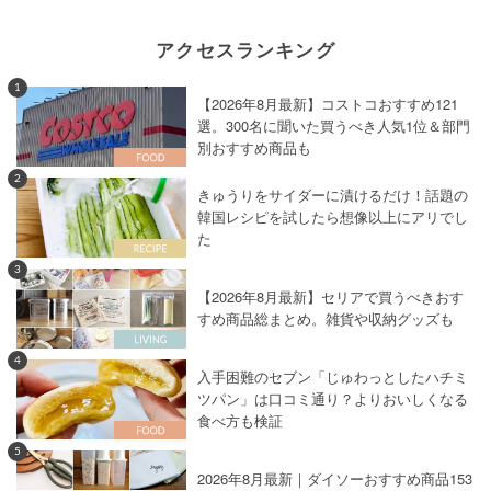
アクセスランキング
1
【2026年8月最新】コストコおすすめ121
選。300名に聞いた買うべき人気1位＆部門
別おすすめ商品も
2
きゅうりをサイダーに漬けるだけ！話題の
韓国レシピを試したら想像以上にアリでし
た
3
【2026年8月最新】セリアで買うべきおす
すめ商品総まとめ。雑貨や収納グッズも
4
入手困難のセブン「じゅわっとしたハチミ
ツパン」は口コミ通り？よりおいしくなる
食べ方も検証
5
2026年8月最新｜ダイソーおすすめ商品153