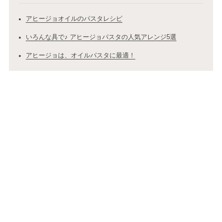
アヒージョオイルのパスタレシピ
いろんな具で♪ アヒージョパスタの人気アレンジ5選
アヒージョは、オイルパスタに最適！