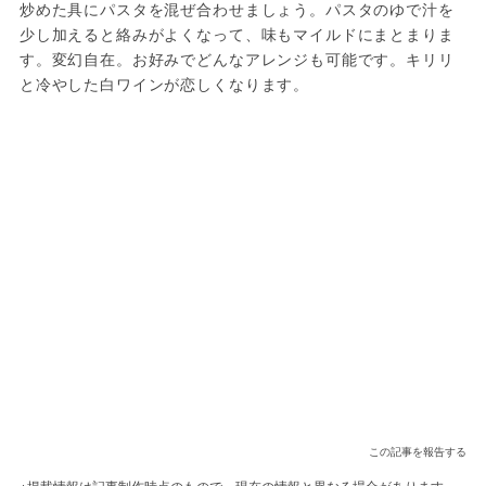
炒めた具にパスタを混ぜ合わせましょう。パスタのゆで汁を
少し加えると絡みがよくなって、味もマイルドにまとまりま
す。変幻自在。お好みでどんなアレンジも可能です。キリリ
と冷やした白ワインが恋しくなります。
この記事を報告する
※掲載情報は記事制作時点のもので、現在の情報と異なる場合があります。