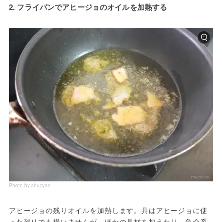
2. フライパンでアヒージョのオイルを加熱する
Photo by shucyan
アヒージョの残りオイルを加熱します。具はアヒージョに使
った残りでも構いませんが、ほかの具材を加えたり、魚介系