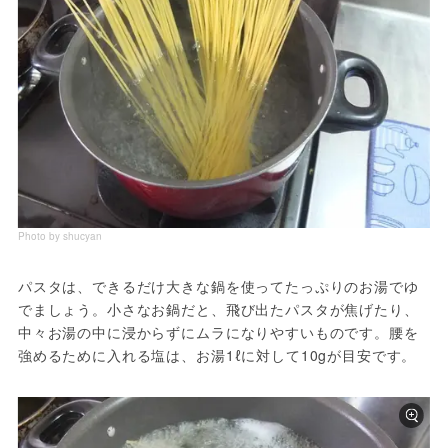
Photo by shucyan
パスタは、できるだけ大きな鍋を使ってたっぷりのお湯でゆ
でましょう。小さなお鍋だと、飛び出たパスタが焦げたり、
中々お湯の中に浸からずにムラになりやすいものです。腰を
強めるために入れる塩は、お湯1ℓに対して10gが目安です。