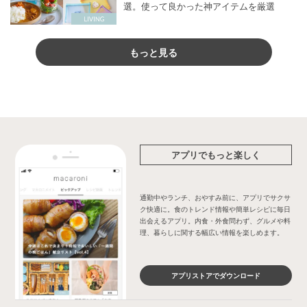
選。使って良かった神アイテムを厳選
もっと見る
アプリでもっと楽しく
通勤中やランチ、おやすみ前に、アプリでサクサ
ク快適に。食のトレンド情報や簡単レシピに毎日
出会えるアプリ。内食・外食問わず、グルメや料
理、暮らしに関する幅広い情報を楽しめます。
アプリストアでダウンロード