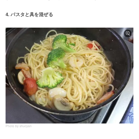
4. パスタと具を混ぜる
Photo by shucyan