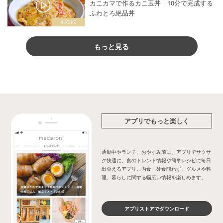
カニカマで作るカニ玉丼｜10分で完成する
ふわとろ絶品丼
もっと見る
アプリでもっと楽しく
通勤中やランチ、おやすみ前に、アプリでサクサ
ク快適に。食のトレンド情報や簡単レシピに毎日
出会えるアプリ。内食・外食問わず、グルメや料
理、暮らしに関する幅広い情報を楽しめます。
アプリストアでダウンロード