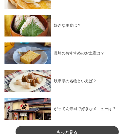
好きな主食は？
長崎のおすすめのお土産は？
岐阜県の名物といえば？
がってん寿司で好きなメニューは？
もっと見る