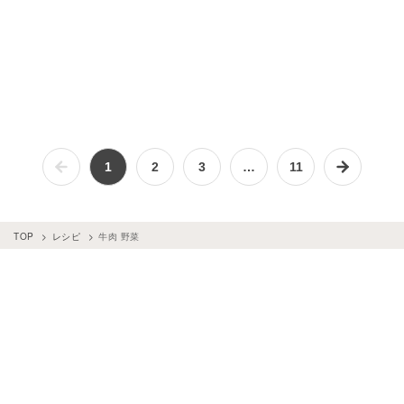
1
2
3
…
11
TOP
レシピ
牛肉 野菜