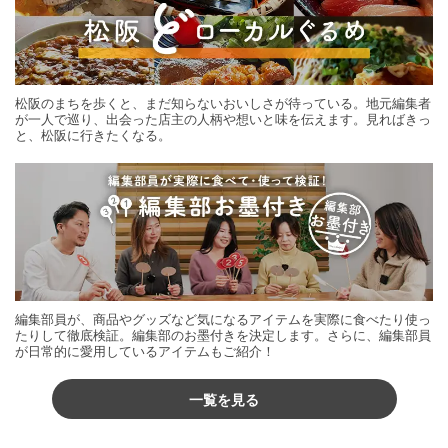
松阪のまちを歩くと、まだ知らないおいしさが待っている。地元編集者
が一人で巡り、出会った店主の人柄や想いと味を伝えます。見ればきっ
と、松阪に行きたくなる。
編集部員が、商品やグッズなど気になるアイテムを実際に食べたり使っ
たりして徹底検証。編集部のお墨付きを決定します。さらに、編集部員
が日常的に愛用しているアイテムもご紹介！
一覧を見る