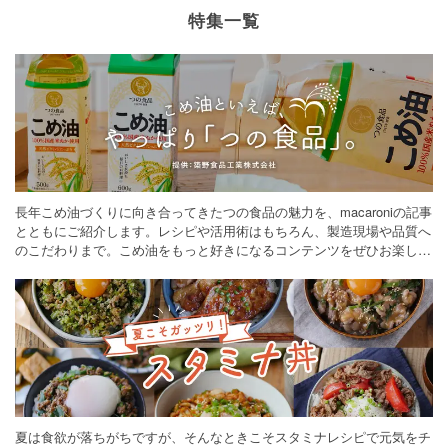
特集一覧
長年こめ油づくりに向き合ってきたつの食品の魅力を、macaroniの記事
とともにご紹介します。レシピや活用術はもちろん、製造現場や品質へ
のこだわりまで。こめ油をもっと好きになるコンテンツをぜひお楽しみ
ください。
夏は食欲が落ちがちですが、そんなときこそスタミナレシピで元気をチ