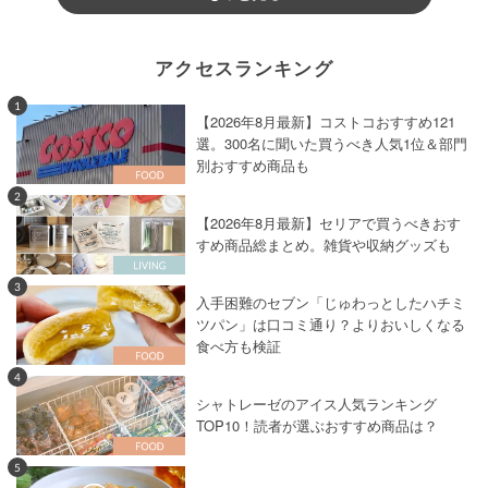
アクセスランキング
1
【2026年8月最新】コストコおすすめ121
選。300名に聞いた買うべき人気1位＆部門
別おすすめ商品も
2
【2026年8月最新】セリアで買うべきおす
すめ商品総まとめ。雑貨や収納グッズも
3
入手困難のセブン「じゅわっとしたハチミ
ツパン」は口コミ通り？よりおいしくなる
食べ方も検証
4
シャトレーゼのアイス人気ランキング
TOP10！読者が選ぶおすすめ商品は？
5