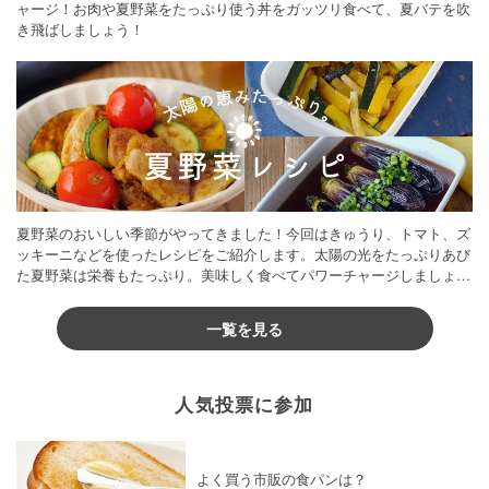
ャージ！お肉や夏野菜をたっぷり使う丼をガッツリ食べて、夏バテを吹
き飛ばしましょう！
夏野菜のおいしい季節がやってきました！今回はきゅうり、トマト、ズ
ッキーニなどを使ったレシピをご紹介します。太陽の光をたっぷりあび
た夏野菜は栄養もたっぷり。美味しく食べてパワーチャージしましょう
♪
一覧を見る
人気投票に参加
よく買う市販の食パンは？