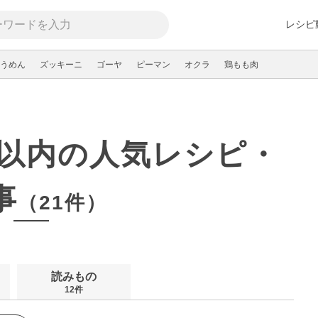
レシピ
うめん
ズッキーニ
ゴーヤ
ピーマン
オクラ
鶏もも肉
0分以内の人気レシピ・
事
（21件）
読みもの
12件