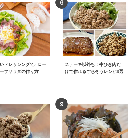
6
いドレッシングで♪ ロー
ステーキ以外も！牛ひき肉だ
ーフサラダの作り方
けで作れるごちそうレシピ3選
9