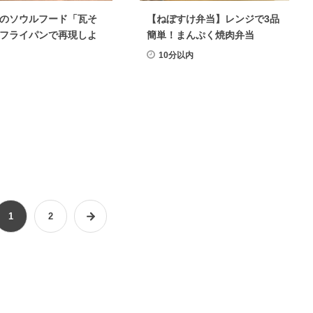
のソウルフード「瓦そ
【ねぼすけ弁当】レンジで3品
フライパンで再現しよ
簡単！まんぷく焼肉弁当
10分以内
1
2