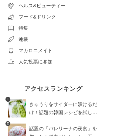
ヘルス&ビューティー
フード&ドリンク
特集
連載
マカロニメイト
人気投票に参加
アクセスランキング
1
きゅうりをサイダーに漬けるだ
け！話題の韓国レシピを試した
ら想像以上にアリでした
2
話題の「バレリーナの夜食」を