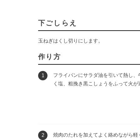
下ごしらえ
玉ねぎはくし切りにします。
作り方
フライパンにサラダ油を引いて熱し、
1
く塩、粗挽き黒こしょうをふって火が
焼肉のたれを加えてよく絡めながら軽
2