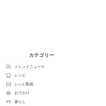
カテゴリー
トレンドニュース
レシピ
レシピ動画
おでかけ
暮らし