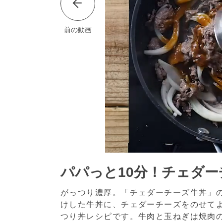
前の動画
パパっと10分！チェダー
がっつり濃厚。「チェダーチーズ牛丼」
けした牛丼に、チェダーチーズをのせて
つり丼レシピです。牛肉と玉ねぎは焼肉