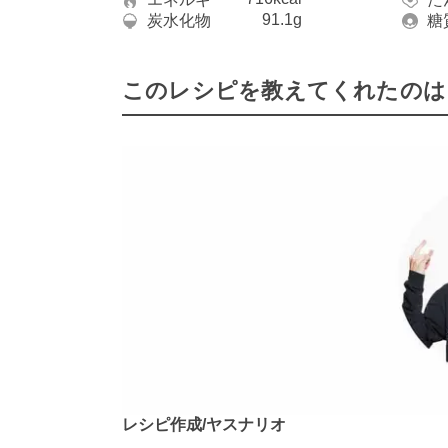
91.1g
炭水化物
糖
このレシピを教えてくれたのは
レシピ作成/ヤスナリオ