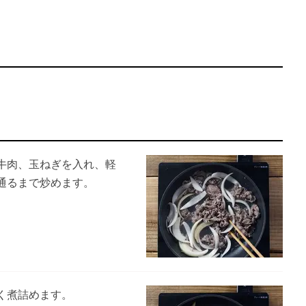
牛肉、玉ねぎを入れ、軽
通るまで炒めます。
く煮詰めます。