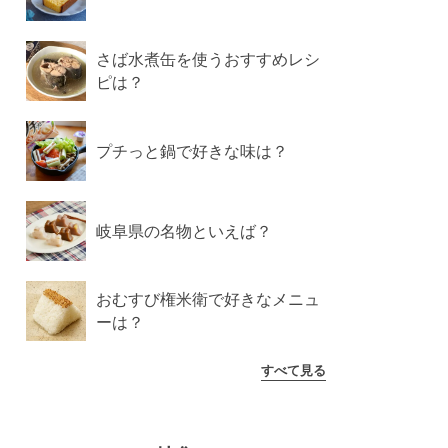
さば水煮缶を使うおすすめレシ
ピは？
プチっと鍋で好きな味は？
岐阜県の名物といえば？
おむすび権米衛で好きなメニュ
ーは？
すべて見る