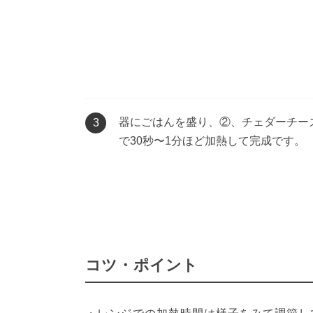
器にごはんを盛り、②、チェダーチーズ
3
で30秒〜1分ほど加熱して完成です。
コツ・ポイント