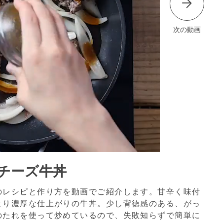
次の動画
チーズ牛丼
のレシピと作り方を動画でご紹介します。甘辛く味付
より濃厚な仕上がりの牛丼。少し背徳感のある、がっ
のたれを使って炒めているので、失敗知らずで簡単に