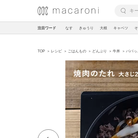
注目ワード
なす
きゅうり
大根
キャベツ
そ
TOP
レシピ
ごはんもの
どんぶり
牛丼
パパっ