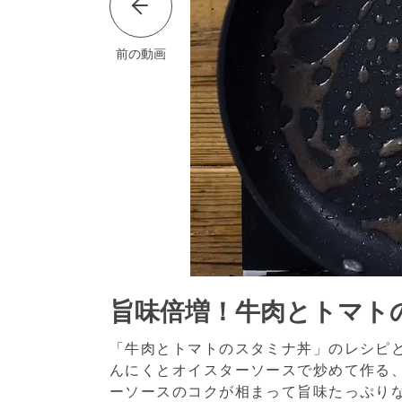
前の動画
旨味倍増！牛肉とトマト
「牛肉とトマトのスタミナ丼」のレシピ
んにくとオイスターソースで炒めて作る
ーソースのコクが相まって旨味たっぷり