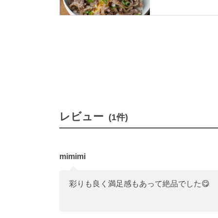
まに仕上げました。
単に作れるので時間
レビュー
(1件)
mimimi
彩りも良く満足感もあって絶品でした😋