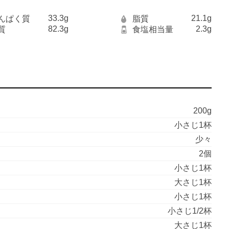
33.3g
21.1g
んぱく質
脂質
82.3g
2.3g
質
食塩相当量
200g
小さじ1杯
少々
2個
小さじ1杯
大さじ1杯
小さじ1杯
小さじ1/2杯
大さじ1杯