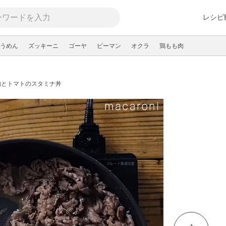
レシピ
うめん
ズッキーニ
ゴーヤ
ピーマン
オクラ
鶏もも肉
肉とトマトのスタミナ丼