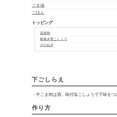
ごま油
ごはん
トッピング
温泉卵
粗挽き黒こしょう
小口ねぎ
下ごしらえ
・牛こま肉は酒、味付塩こしょうで下味をつ
作り方