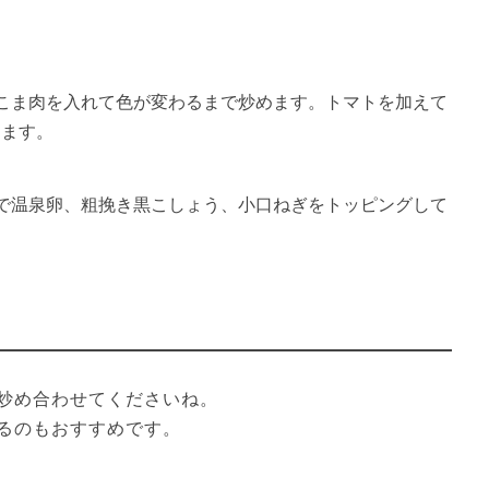
。
こま肉を入れて色が変わるまで炒めます。トマトを加えて
めます。
で温泉卵、粗挽き黒こしょう、小口ねぎをトッピングして
炒め合わせてくださいね。
るのもおすすめです。