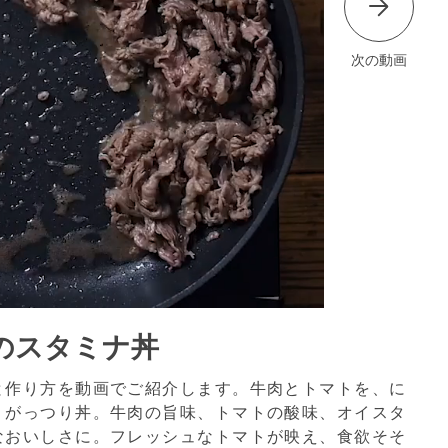
次の動画
のスタミナ丼
と作り方を動画でご紹介します。牛肉とトマトを、に
、がっつり丼。牛肉の旨味、トマトの酸味、オイスタ
なおいしさに。フレッシュなトマトが映え、食欲そそ