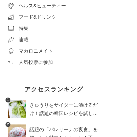
ヘルス&ビューティー
フード&ドリンク
特集
連載
マカロニメイト
人気投票に参加
アクセスランキング
1
きゅうりをサイダーに漬けるだ
け！話題の韓国レシピを試した
ら想像以上にアリでした
2
話題の「バレリーナの夜食」を