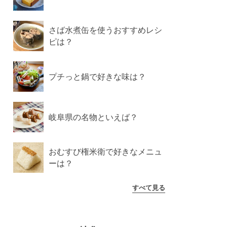
さば水煮缶を使うおすすめレシ
ピは？
プチっと鍋で好きな味は？
岐阜県の名物といえば？
おむすび権米衛で好きなメニュ
ーは？
すべて見る