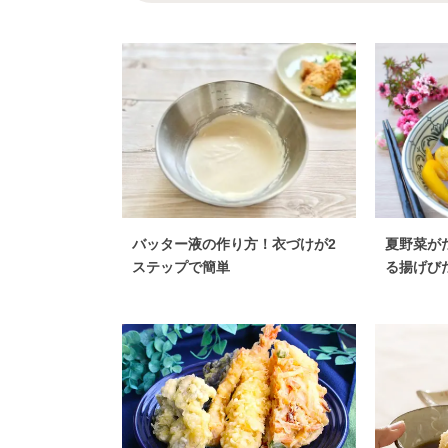
バッター液の作り方！衣づけが2
夏野菜が
ステップで簡単
る揚げび