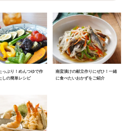
たっぷり！めんつゆで作
南蛮漬けの献立作りにぜひ！一緒
たしの簡単レシピ
に食べたいおかずをご紹介