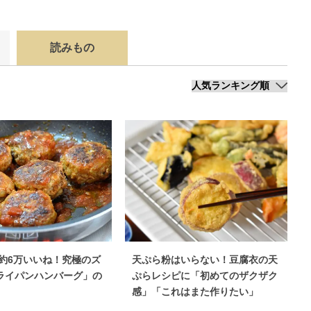
読みもの
erで約6万いいね！究極のズ
天ぷら粉はいらない！豆腐衣の天
ライパンハンバーグ」の
ぷらレシピに「初めてのザクザク
感」「これはまた作りたい」