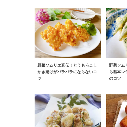
野菜ソムリエ直伝！とうもろこし
野菜ソム
かき揚げがバラバラにならないコ
ら基本レ
ツ
のコツ