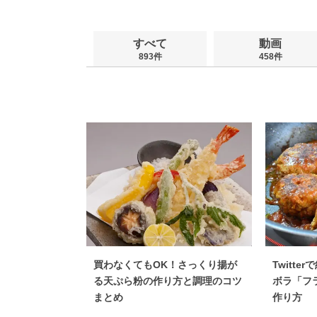
すべて
動画
893件
458件
買わなくてもOK！さっくり揚が
Twitt
る天ぷら粉の作り方と調理のコツ
ボラ「フ
まとめ
作り方