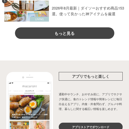
5
2026年8月最新｜ダイソーおすすめ商品153
選。使って良かった神アイテムを厳選
もっと見る
アプリでもっと楽しく
通勤中やランチ、おやすみ前に、アプリでサクサ
ク快適に。食のトレンド情報や簡単レシピに毎日
出会えるアプリ。内食・外食問わず、グルメや料
理、暮らしに関する幅広い情報を楽しめます。
アプリストアでダウンロード