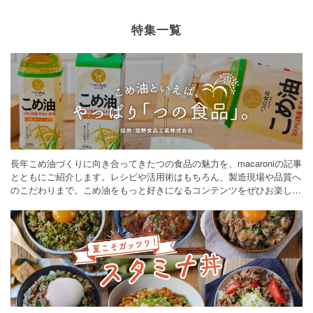
特集一覧
長年こめ油づくりに向き合ってきたつの食品の魅力を、macaroniの記事
とともにご紹介します。レシピや活用術はもちろん、製造現場や品質へ
のこだわりまで。こめ油をもっと好きになるコンテンツをぜひお楽しみ
ください。