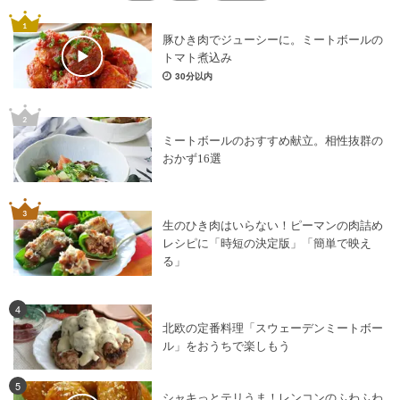
豚ひき肉でジューシーに。ミートボールの
トマト煮込み
30分以内
ミートボールのおすすめ献立。相性抜群の
おかず16選
生のひき肉はいらない！ピーマンの肉詰め
レシピに「時短の決定版」「簡単で映え
る」
4
北欧の定番料理「スウェーデンミートボー
ル」をおうちで楽しもう
5
シャキっとテリうま！レンコンのふわふわ