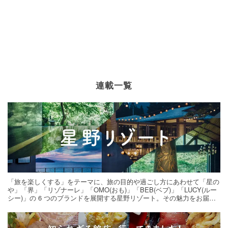
連載一覧
「旅を楽しくする」をテーマに、旅の目的や過ごし方にあわせて「星の
や」「界」「リゾナーレ」「OMO(おも)」「BEB(ベブ)」「LUCY(ルー
シー)」の 6 つのブランドを展開する星野リゾート。その魅力をお届け
する旅の連載。次の旅先探しのヒントにいかがですか？