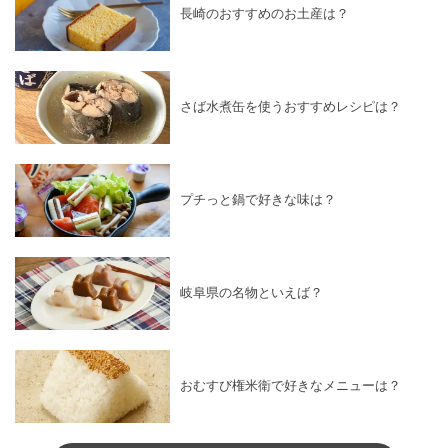
長崎のおすすめのお土産は？
さば水煮缶を使うおすすめレシピは？
プチっと鍋で好きな味は？
岐阜県の名物といえば？
おむすび権米衛で好きなメニューは？