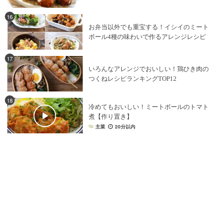
16
お弁当以外でも重宝する！イシイのミート
ボール4種の味わいで作るアレンジレシピ
17
いろんなアレンジでおいしい！鶏ひき肉の
つくねレシピランキングTOP12
18
冷めてもおいしい！ミートボールのトマト
煮【作り置き】
主菜
20分以内