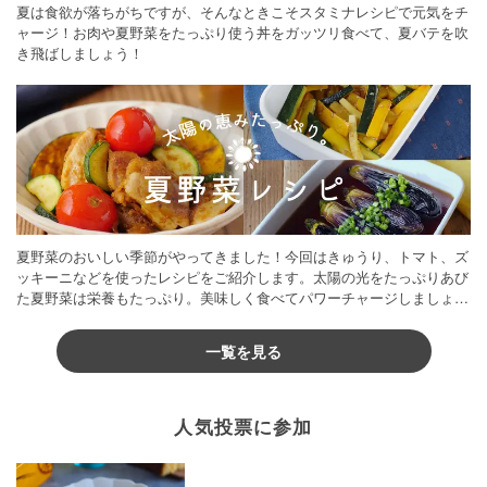
夏は食欲が落ちがちですが、そんなときこそスタミナレシピで元気をチ
ャージ！お肉や夏野菜をたっぷり使う丼をガッツリ食べて、夏バテを吹
き飛ばしましょう！
夏野菜のおいしい季節がやってきました！今回はきゅうり、トマト、ズ
ッキーニなどを使ったレシピをご紹介します。太陽の光をたっぷりあび
た夏野菜は栄養もたっぷり。美味しく食べてパワーチャージしましょう
♪
一覧を見る
人気投票に参加