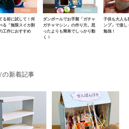
てる前に試して！何
ダンボールでお手製「ガチャ
子供も大人も
べる「無限スイカ割
ガチャマシン」の作り方。思
ンプ」で楽し
の工作におすすめ
ったよりも簡単でしっかり動
勉強！
く！
IYの新着記事