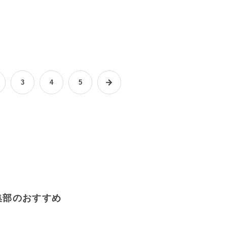
3
4
5
集部のおすすめ