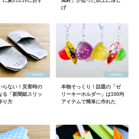
」に夏の工作におす
風鈴」が思った以上に涼し
げ
いらない！災害時の
本物そっくり！話題の「ゼ
なる「新聞紙スリッ
リーキーホルダー」は100均
作り方
アイテムで簡単に作れた