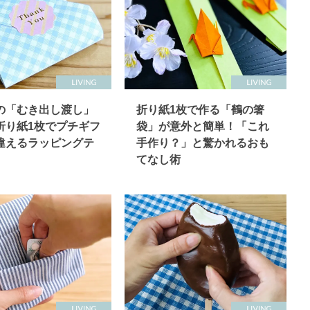
の「むき出し渡し」
折り紙1枚で作る「鶴の箸
折り紙1枚でプチギフ
袋」が意外と簡単！「これ
違えるラッピングテ
手作り？」と驚かれるおも
てなし術