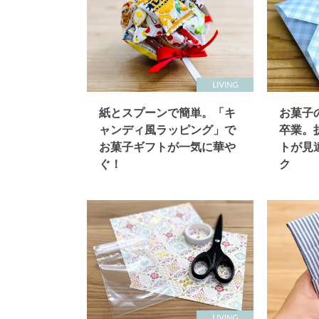
紙とスプーンで簡単。「キ
お菓子
ャンディ風ラッピング」で
卒業。
お菓子ギフトが一気に華や
トが見
ぐ！
ク