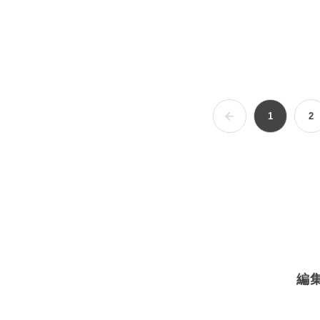
1
2
編