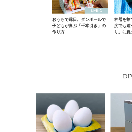
おうちで縁日。ダンボールで
容器を捨
子どもが喜ぶ「千本引き」の
度でも遊
作り方
り」に夏
D