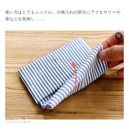
使い方はとてもシンプル。小物入れの部分にアクセサリーや
薬などを収納し……。
Photo by pomipomi