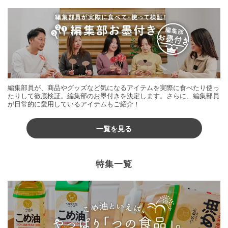
編集部員が、商品やグッズなど気になるアイテムを実際に食べたり使っ
たりして徹底検証。編集部のお墨付きを決定します。さらに、編集部員
が日常的に愛用しているアイテムもご紹介！
一覧を見る
特集一覧