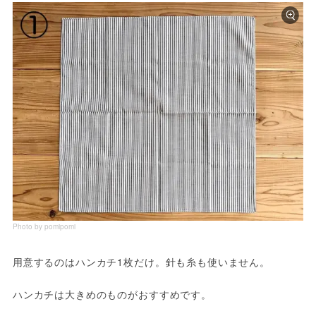
Photo by pomipomi
用意するのはハンカチ1枚だけ。針も糸も使いません。
ハンカチは大きめのものがおすすめです。