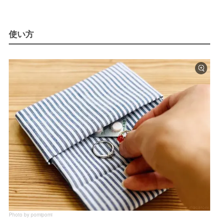
使い方
Photo by pomipomi