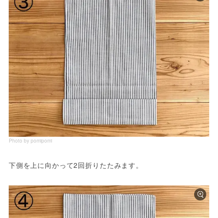
Photo by pomipomi
下側を上に向かって2回折りたたみます。