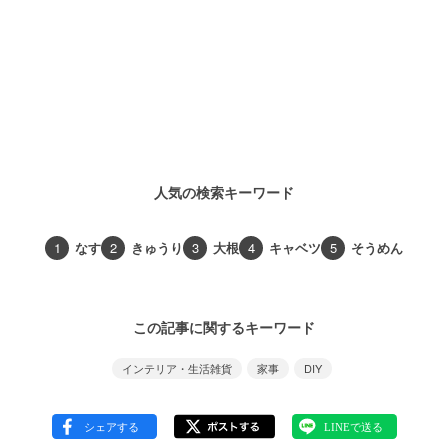
人気の検索キーワード
1
なす
2
きゅうり
3
大根
4
キャベツ
5
そうめん
この記事に関するキーワード
インテリア・生活雑貨
家事
DIY