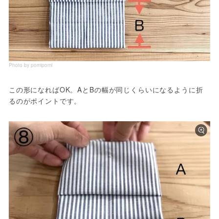
Photo by pomipomi
この形になればOK。AとBの幅が同じくらいになるように折
るのがポイントです。