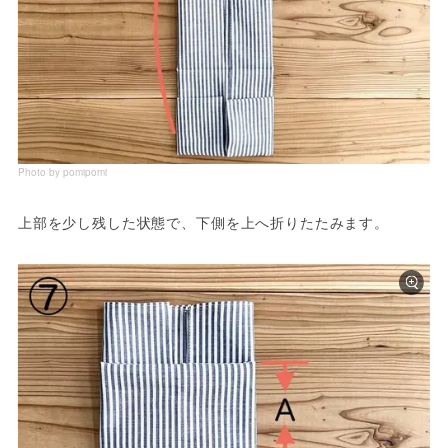
Photo by pomipomi
上部を少し残した状態で、下側を上へ折りたたみます。