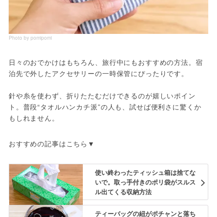
Photo by pomipomi
日々のおでかけはもちろん、旅行中にもおすすめの方法。宿
泊先で外したアクセサリーの一時保管にぴったりです。
針や糸を使わず、折りたたむだけできるのが嬉しいポイン
ト。普段“タオルハンカチ派”の人も、試せば便利さに驚くか
もしれません。
おすすめの記事はこちら▼
使い終わったティッシュ箱は捨てな
いで。取っ手付きのポリ袋がスルス
ル出てくる収納方法
ティーバッグの紐がポチャンと落ち