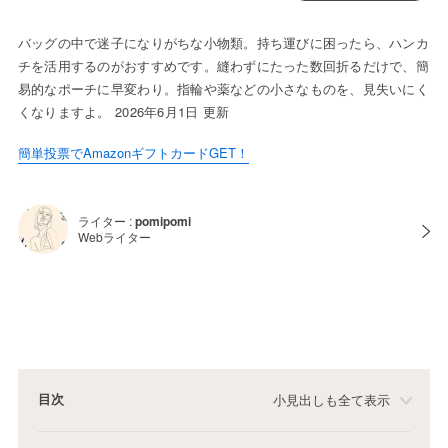
バッグの中で迷子になりがちな小物類。持ち運びに困ったら、ハンカ
チを活用するのがおすすめです。縫わずにたった数回折るだけで、簡
易的なポーチに早変わり。指輪や薬などの小さなものを、見失いにく
くなりますよ。 2026年6月1日 更新
簡単投票でAmazonギフトカードGET！
ライター :
pomipomi
Webライター
目次
小見出しも全て表示