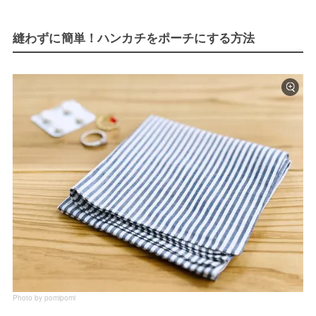
縫わずに簡単！ハンカチをポーチにする方法
Photo by pomipomi