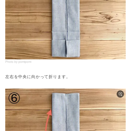
Photo by pomipomi
左右を中央に向かって折ります。