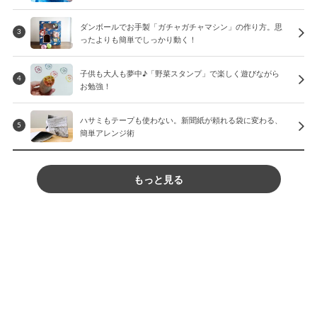
ダンボールでお手製「ガチャガチャマシン」の作り方。思
3
ったよりも簡単でしっかり動く！
子供も大人も夢中♪「野菜スタンプ」で楽しく遊びながら
4
お勉強！
ハサミもテープも使わない。新聞紙が頼れる袋に変わる、
5
簡単アレンジ術
もっと見る