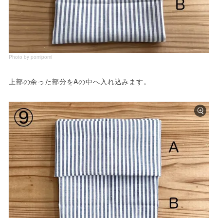
Photo by pomipomi
上部の余った部分をAの中へ入れ込みます。