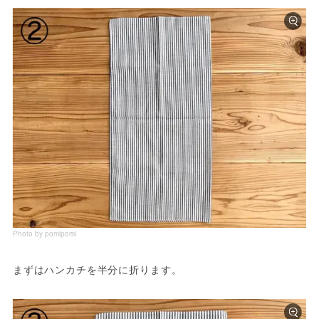
Photo by pomipomi
まずはハンカチを半分に折ります。