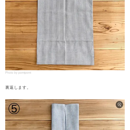
Photo by pomipomi
裏返します。