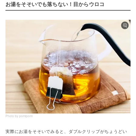
お湯をそそいでも落ちない！目からウロコ
Photo by pomipomi
実際にお湯をそそいでみると、ダブルクリップがちょうどい