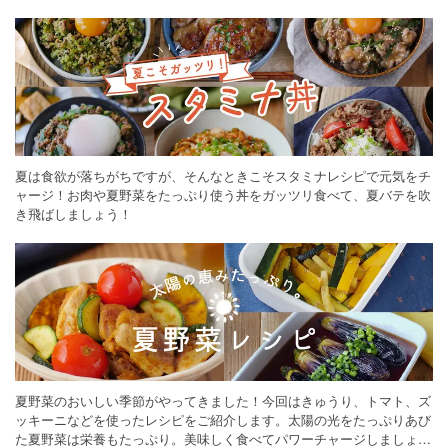
ください。
夏は食欲が落ちがちですが、そんなときこそスタミナレシピで元気をチ
ャージ！お肉や夏野菜をたっぷり使う丼をガッツリ食べて、夏バテを吹
き飛ばしましょう！
夏野菜のおいしい季節がやってきました！今回はきゅうり、トマト、ズ
ッキーニなどを使ったレシピをご紹介します。太陽の光をたっぷりあび
た夏野菜は栄養もたっぷり。美味しく食べてパワーチャージしましょう