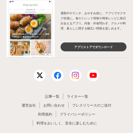
通勤中やランチ、おやすみ前に、アプリでサクサ
ク快適に。食のトレンド情報や簡単レシピに毎日
出会えるアプリ。内食・外食問わず、グルメや料
理、暮らしに関する幅広い情報を楽しめます。
アプリストアでダウンロード
記事一覧
ライター一覧
運営会社
お問い合わせ
プレスリリースのご送付
利用規約
プライバシーポリシー
料理をおいしく、安全に楽しむために