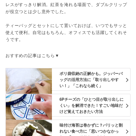
レスがすっきり解消。紅茶を淹れる場面で、ダブルクリップ
が役立つとは少し意外でした。
ティーバッグとセットにして置いておけば、いつでもサッと
使えて便利。自宅はもちろん、オフィスでも活躍してくれそ
うです。
おすすめの記事はこちら▼
ポリ袋収納の正解かも。ジッパーバ
ッグの活用方法に「取り出しやす
い！」「これなら続く」
6Pチーズの「ひとつ目が取り出しに
くい」を解消できた！すごい地味だ
けど覚えておきたい方法
味付け海苔は巻かずに？パリッと割
れない食べ方に「思いつかなかっ