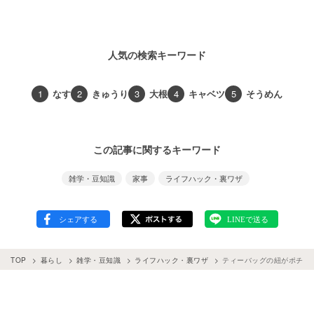
人気の検索キーワード
1
なす
2
きゅうり
3
大根
4
キャベツ
5
そうめん
この記事に関するキーワード
雑学・豆知識
家事
ライフハック・裏ワザ
TOP
暮らし
雑学・豆知識
ライフハック・裏ワザ
ティーバッグの紐がポチャ