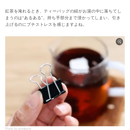
紅茶を淹れるとき、ティーバッグの紐がお湯の中に落ちてし
まうのは“あるある”。持ち手部分まで浸かってしまい、引き
上げるのにプチストレスを感じますよね。
Photo by pomipomi