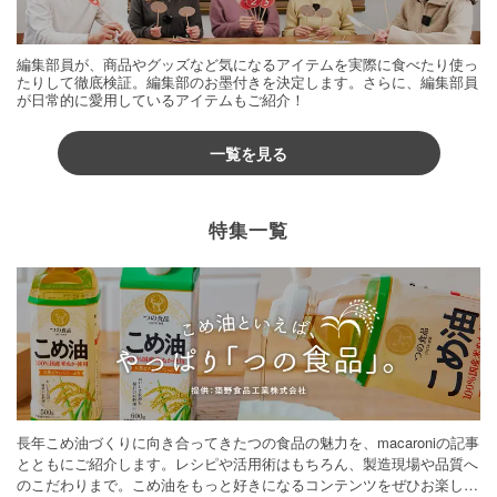
編集部員が、商品やグッズなど気になるアイテムを実際に食べたり使っ
たりして徹底検証。編集部のお墨付きを決定します。さらに、編集部員
が日常的に愛用しているアイテムもご紹介！
一覧を見る
特集一覧
長年こめ油づくりに向き合ってきたつの食品の魅力を、macaroniの記事
とともにご紹介します。レシピや活用術はもちろん、製造現場や品質へ
のこだわりまで。こめ油をもっと好きになるコンテンツをぜひお楽しみ