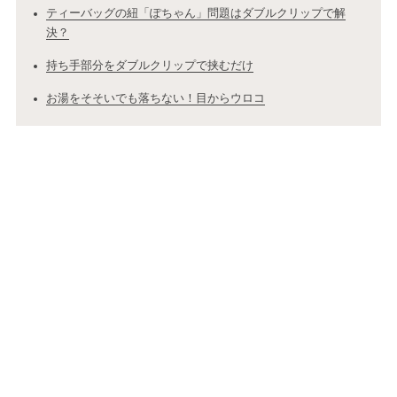
ティーバッグの紐「ぽちゃん」問題はダブルクリップで解
決？
持ち手部分をダブルクリップで挟むだけ
お湯をそそいでも落ちない！目からウロコ