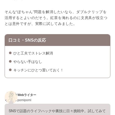
そんな“ぽちゃん”問題を解消したいなら、ダブルクリップを
活用するとよいのだそう。紅茶を淹れるのに文房具が役立つ
とは意外ですが、実際に試してみました。
口コミ・SNSの反応
ひと工夫でストレス解消
やらない手はなし
キッチンにひとつ置いておく！
Webライター
pomipomi
SNSで話題のライフハックや裏技に日々挑戦中。試してみて