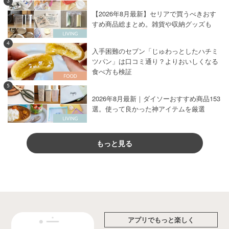
3
【2026年8月最新】セリアで買うべきおす
すめ商品総まとめ。雑貨や収納グッズも
4
入手困難のセブン「じゅわっとしたハチミ
ツパン」は口コミ通り？よりおいしくなる
食べ方も検証
5
2026年8月最新｜ダイソーおすすめ商品153
選。使って良かった神アイテムを厳選
もっと見る
アプリでもっと楽しく