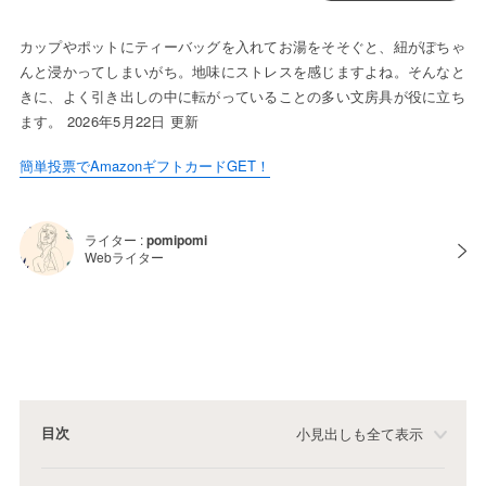
カップやポットにティーバッグを入れてお湯をそそぐと、紐がぽちゃ
んと浸かってしまいがち。地味にストレスを感じますよね。そんなと
きに、よく引き出しの中に転がっていることの多い文房具が役に立ち
ます。 2026年5月22日 更新
簡単投票でAmazonギフトカードGET！
ライター :
pomipomi
Webライター
目次
小見出しも全て表示