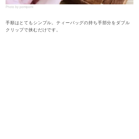
Photo by pomipomi
手順はとてもシンプル。ティーバッグの持ち手部分をダブル
クリップで挟むだけです。