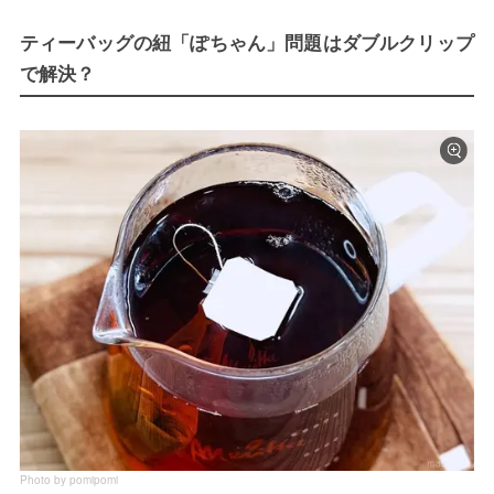
ティーバッグの紐「ぽちゃん」問題はダブルクリップ
で解決？
Photo by pomipomi