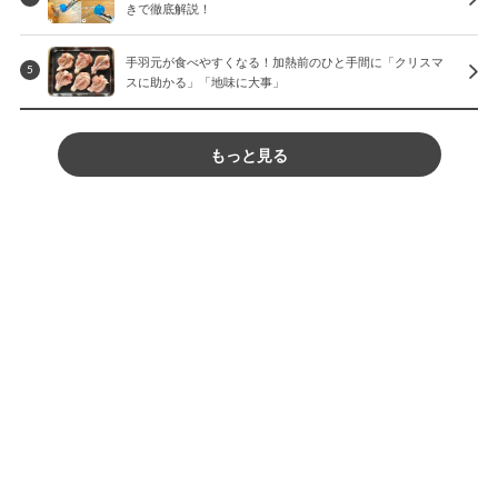
きで徹底解説！
手羽元が食べやすくなる！加熱前のひと手間に「クリスマ
5
スに助かる」「地味に大事」
もっと見る