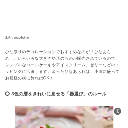
出典：snapdish.jp
ひな祭りのデコレーションでおすすめなのが「ひなあら
れ」。いろいろな大きさや形のものが販売されているので、
シンプルなロールケーキやアイスクリーム、ゼリーなどのト
ッピングに活躍します。余ったひなあられは、小皿に盛って
お雛様の横に飾ればOK！
3色の層をきれいに見せる「器選び」のルール