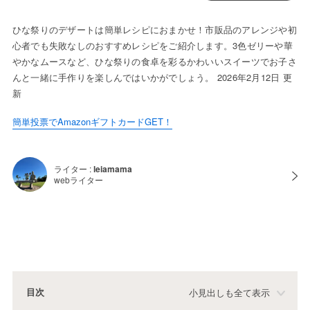
ひな祭りのデザートは簡単レシピにおまかせ！市販品のアレンジや初
心者でも失敗なしのおすすめレシピをご紹介します。3色ゼリーや華
やかなムースなど、ひな祭りの食卓を彩るかわいいスイーツでお子さ
んと一緒に手作りを楽しんではいかがでしょう。 2026年2月12日 更
新
簡単投票でAmazonギフトカードGET！
ライター :
leiamama
webライター
目次
小見出しも全て表示