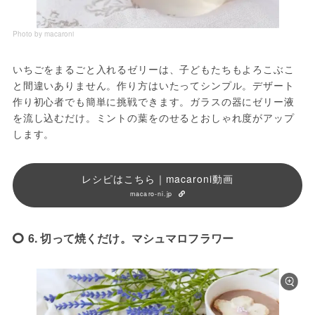
Photo by macaroni
いちごをまるごと入れるゼリーは、子どもたちもよろこぶこ
と間違いありません。作り方はいたってシンプル。デザート
作り初心者でも簡単に挑戦できます。ガラスの器にゼリー液
を流し込むだけ。ミントの葉をのせるとおしゃれ度がアップ
します。
レシピはこちら｜macaroni動画
macaro-ni.jp
6. 切って焼くだけ。マシュマロフラワー