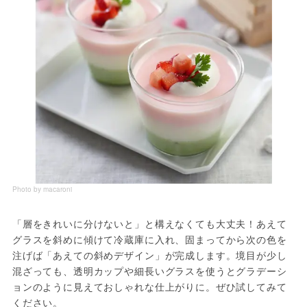
Photo by macaroni
「層をきれいに分けないと」と構えなくても大丈夫！あえて
グラスを斜めに傾けて冷蔵庫に入れ、固まってから次の色を
注げば「あえての斜めデザイン」が完成します。境目が少し
混ざっても、透明カップや細長いグラスを使うとグラデーシ
ョンのように見えておしゃれな仕上がりに。ぜひ試してみて
ください。