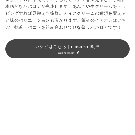
本格的なババロアが完成します。あんこや生クリームをトッ
ピングすれば見栄えも抜群。アイスクリームの種類を変える
と味のバリエーションも広がります。筆者のイチオシはいち
ご・抹茶・バニラを組み合わせてひな祭りババロアです！
レシピはこちら｜macaroni動画
macaro-ni.jp