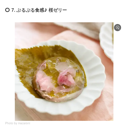
7. ぷるぷる食感♪ 桜ゼリー
Photo by macaroni