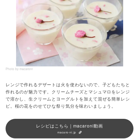
Photo by macaroni
レンジで作れるデザートは火を使わないので、子どもたちと
作れるのが魅力です。クリームチーズとマシュマロをレンジ
で溶かし、生クリームとヨーグルトを加えて混ぜる簡単レシ
ピ。桜の花をのせてひな祭り気分を味わいましょう。
レシピはこちら｜macaroni動画
macaro-ni.jp