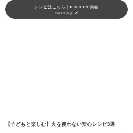
レシピはこちら｜macaroni動画
macaro-ni.jp
【子どもと楽しむ】火を使わない安心レシピ3選