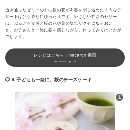
透き通ったゼリーの中に桜の花が♪ 春を閉じ込めたようなデ
ザートはひな祭りにぴったりです。やさしい甘さのゼリー
は、ぷるぷる食感と桜の花や葉の塩気がクセになるおいし
さ。お子さんと一緒に春を感じながら、作ってみてはいかが
でしょう。
レシピはこちら｜macaroni動画
macaro-ni.jp
8. 子どもも一緒に。桜のチーズケーキ