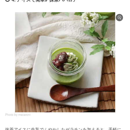
Photo by macaroni
抹茶アイスに牛乳でふやかしたゼラチンを加えると、手軽に