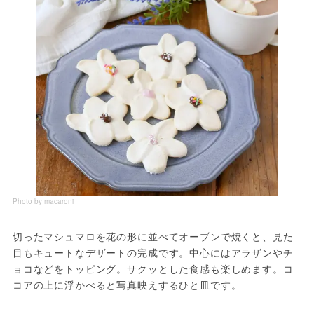
Photo by macaroni
切ったマシュマロを花の形に並べてオーブンで焼くと、見た
目もキュートなデザートの完成です。中心にはアラザンやチ
ョコなどをトッピング。サクッとした食感も楽しめます。コ
コアの上に浮かべると写真映えするひと皿です。