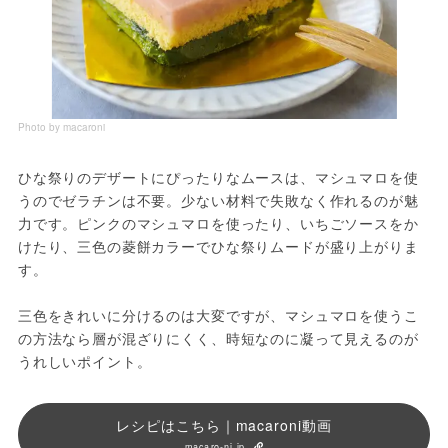
Photo by macaroni
ひな祭りのデザートにぴったりなムースは、マシュマロを使
うのでゼラチンは不要。少ない材料で失敗なく作れるのが魅
力です。ピンクのマシュマロを使ったり、いちごソースをか
けたり、三色の菱餅カラーでひな祭りムードが盛り上がりま
す。
三色をきれいに分けるのは大変ですが、マシュマロを使うこ
の方法なら層が混ざりにくく、時短なのに凝って見えるのが
うれしいポイント。
レシピはこちら｜macaroni動画
macaro-ni.jp