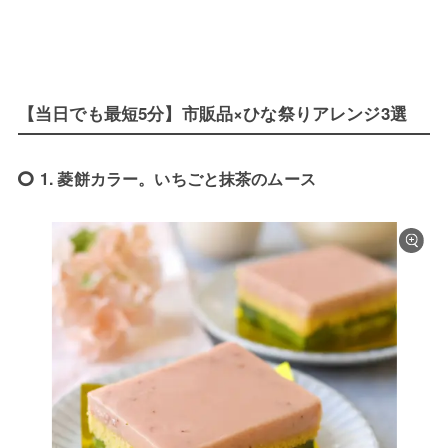
【当日でも最短5分】市販品×ひな祭りアレンジ3選
1. 菱餅カラー。いちごと抹茶のムース