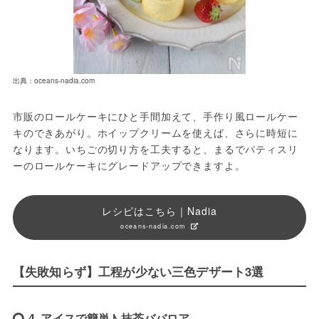
出典：oceans-nadia.com
市販のロールケーキにひと手間加えて、手作り風ロールケー
キのできあがり。ホイップクリームを使えば、さらに時短に
なります。いちごの切り方を工夫すると、まるでパティスリ
ーのロールケーキにグレードアップできますよ。
レシピはこちら｜Nadia
oceans-nadia.com
【失敗知らず】工程が少ない三色デザート3選
4. アイスで簡単♪ 抹茶ババロア