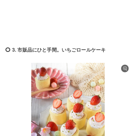
3. 市販品にひと手間。いちごロールケーキ