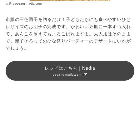
出典：oceans-nadia.com
市販の三色団子を切るだけ！子どもたちにも食べやすいひと
口サイズのお団子の完成です。かわいい豆皿に一本ずつ入れ
て、あんこを添えてもよろこばれますよ。大人用はそのまま
で、親子そろってのひな祭りパーティーのデザートにいかが
でしょう。
レシピはこちら｜Nadia
oceans-nadia.com