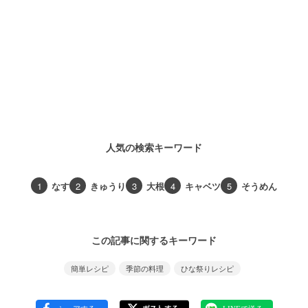
人気の検索キーワード
1
なす
2
きゅうり
3
大根
4
キャベツ
5
そうめん
この記事に関するキーワード
簡単レシピ
季節の料理
ひな祭りレシピ