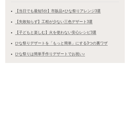
【当日でも最短5分】市販品×ひな祭りアレンジ3選
【失敗知らず】工程が少ない三色デザート3選
【子どもと楽しむ】火を使わない安心レシピ3選
ひな祭りデザートを「もっと簡単」にする3つの裏ワザ
ひな祭りは簡単手作りデザートでお祝い♪