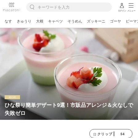
ログイン
メニュー
なす
きゅうり
大根
キャベツ
そうめん
ズッキーニ
ゴーヤ
ピーマ
ひな祭り簡単デザート9選！市販品アレンジ＆火なしで
失敗ゼロ
54
クリップ