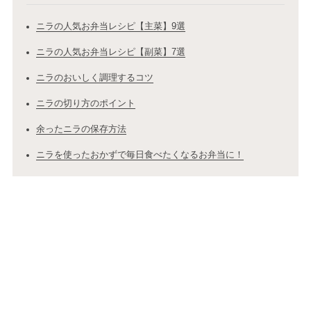
ニラの人気お弁当レシピ【主菜】9選
ニラの人気お弁当レシピ【副菜】7選
ニラのおいしく調理するコツ
ニラの切り方のポイント
余ったニラの保存方法
ニラを使ったおかずで毎日食べたくなるお弁当に！