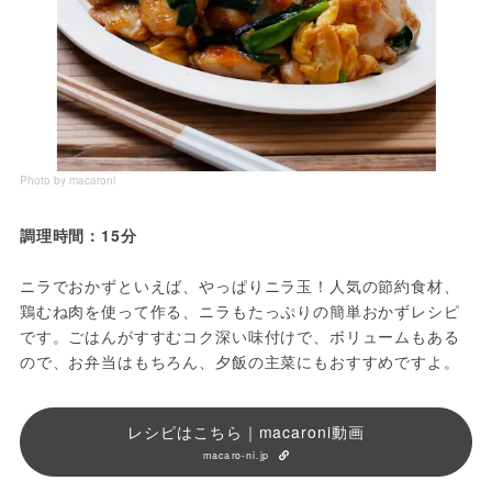
Photo by macaroni
調理時間：15分
ニラでおかずといえば、やっぱりニラ玉！人気の節約食材、
鶏むね肉を使って作る、ニラもたっぷりの簡単おかずレシピ
です。ごはんがすすむコク深い味付けで、ボリュームもある
ので、お弁当はもちろん、夕飯の主菜にもおすすめですよ。
レシピはこちら｜macaroni動画
macaro-ni.jp