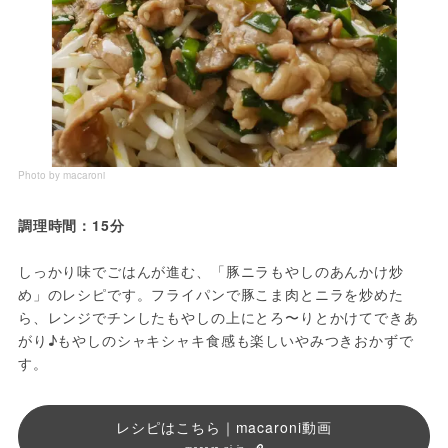
Photo by macaroni
調理時間：15分
しっかり味でごはんが進む、「豚ニラもやしのあんかけ炒
め」のレシピです。フライパンで豚こま肉とニラを炒めた
ら、レンジでチンしたもやしの上にとろ〜りとかけてできあ
がり♪もやしのシャキシャキ食感も楽しいやみつきおかずで
す。
レシピはこちら｜macaroni動画