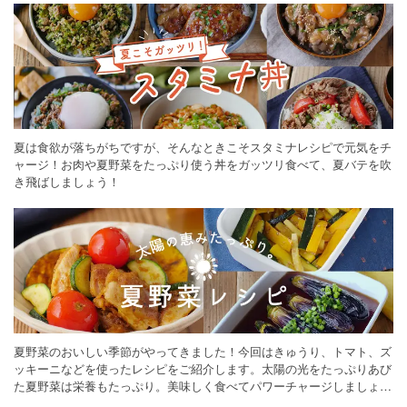
夏は食欲が落ちがちですが、そんなときこそスタミナレシピで元気をチ
ャージ！お肉や夏野菜をたっぷり使う丼をガッツリ食べて、夏バテを吹
き飛ばしましょう！
夏野菜のおいしい季節がやってきました！今回はきゅうり、トマト、ズ
ッキーニなどを使ったレシピをご紹介します。太陽の光をたっぷりあび
た夏野菜は栄養もたっぷり。美味しく食べてパワーチャージしましょう
♪