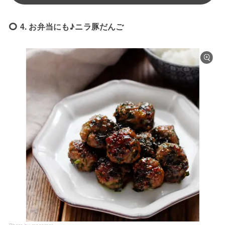
4. お弁当にも♪ニラ豚だんご