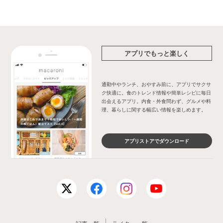
アプリでもっと楽しく
通勤中やランチ、おやすみ前に、アプリでサクサ
ク快適に。食のトレンド情報や簡単レシピに毎日
出会えるアプリ。内食・外食問わず、グルメや料
理、暮らしに関する幅広い情報を楽しめます。
アプリストアでダウンロード