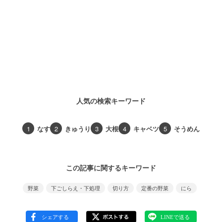
人気の検索キーワード
1
なす
2
きゅうり
3
大根
4
キャベツ
5
そうめん
この記事に関するキーワード
野菜
下ごしらえ・下処理
切り方
定番の野菜
にら