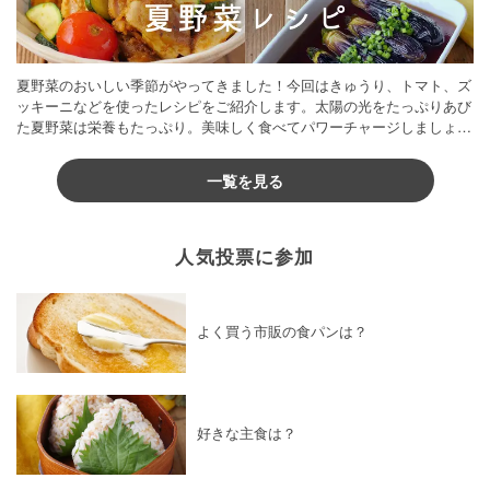
夏野菜のおいしい季節がやってきました！今回はきゅうり、トマト、ズ
ッキーニなどを使ったレシピをご紹介します。太陽の光をたっぷりあび
た夏野菜は栄養もたっぷり。美味しく食べてパワーチャージしましょう
♪
一覧を見る
人気投票に参加
よく買う市販の食パンは？
好きな主食は？