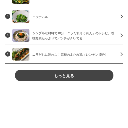
ニラナムル
3
シンプルな材料で10分「ニラだれそうめん」のレシピ。香
4
味野菜たっぷりでパンチがきいてる！
ニラだれに溺れよ！究極のよだれ鶏（レンチン15分）
5
もっと見る