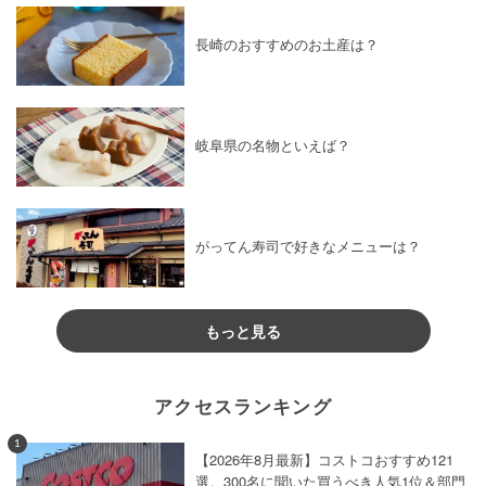
長崎のおすすめのお土産は？
岐阜県の名物といえば？
がってん寿司で好きなメニューは？
もっと見る
アクセスランキング
1
【2026年8月最新】コストコおすすめ121
選。300名に聞いた買うべき人気1位＆部門