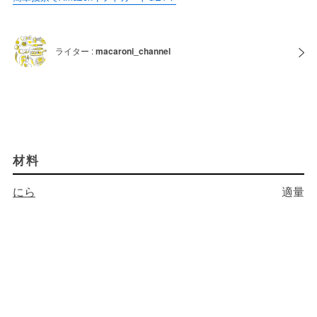
ライター :
macaroni_channel
材料
にら
適量