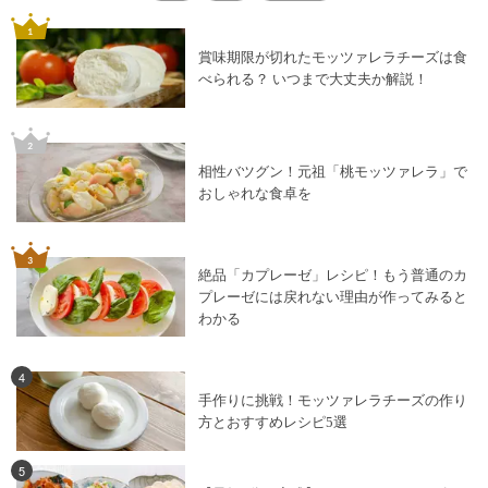
賞味期限が切れたモッツァレラチーズは食
べられる？ いつまで大丈夫か解説！
相性バツグン！元祖「桃モッツァレラ」で
おしゃれな食卓を
絶品「カプレーゼ」レシピ！もう普通のカ
プレーゼには戻れない理由が作ってみると
わかる
4
手作りに挑戦！モッツァレラチーズの作り
方とおすすめレシピ5選
5