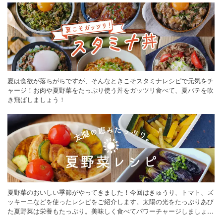
夏は食欲が落ちがちですが、そんなときこそスタミナレシピで元気をチ
ャージ！お肉や夏野菜をたっぷり使う丼をガッツリ食べて、夏バテを吹
き飛ばしましょう！
夏野菜のおいしい季節がやってきました！今回はきゅうり、トマト、ズ
ッキーニなどを使ったレシピをご紹介します。太陽の光をたっぷりあび
た夏野菜は栄養もたっぷり。美味しく食べてパワーチャージしましょう
♪