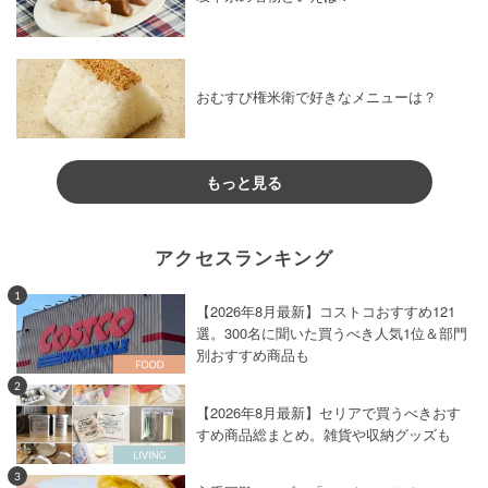
おむすび権米衛で好きなメニューは？
もっと見る
アクセスランキング
1
【2026年8月最新】コストコおすすめ121
選。300名に聞いた買うべき人気1位＆部門
別おすすめ商品も
2
【2026年8月最新】セリアで買うべきおす
すめ商品総まとめ。雑貨や収納グッズも
3