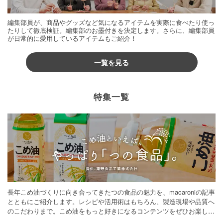
編集部員が、商品やグッズなど気になるアイテムを実際に食べたり使っ
たりして徹底検証。編集部のお墨付きを決定します。さらに、編集部員
が日常的に愛用しているアイテムもご紹介！
一覧を見る
特集一覧
長年こめ油づくりに向き合ってきたつの食品の魅力を、macaroniの記事
とともにご紹介します。レシピや活用術はもちろん、製造現場や品質へ
のこだわりまで。こめ油をもっと好きになるコンテンツをぜひお楽しみ
ください。