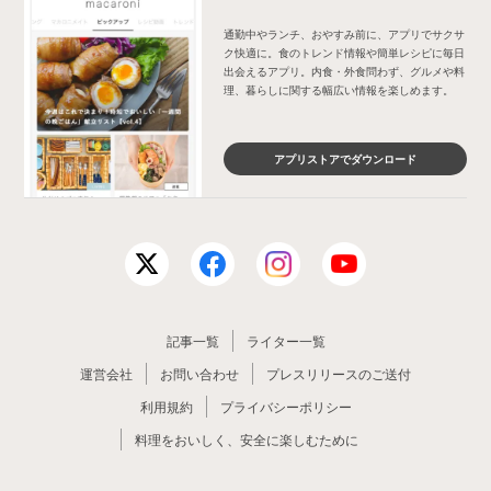
通勤中やランチ、おやすみ前に、アプリでサクサ
ク快適に。食のトレンド情報や簡単レシピに毎日
出会えるアプリ。内食・外食問わず、グルメや料
理、暮らしに関する幅広い情報を楽しめます。
アプリストアでダウンロード
記事一覧
ライター一覧
運営会社
お問い合わせ
プレスリリースのご送付
利用規約
プライバシーポリシー
料理をおいしく、安全に楽しむために