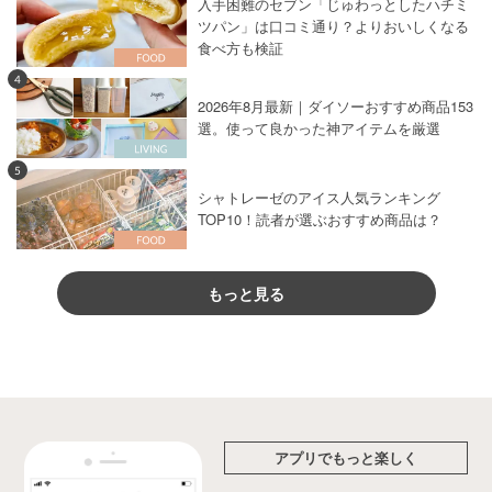
入手困難のセブン「じゅわっとしたハチミ
ツパン」は口コミ通り？よりおいしくなる
食べ方も検証
4
2026年8月最新｜ダイソーおすすめ商品153
選。使って良かった神アイテムを厳選
5
シャトレーゼのアイス人気ランキング
TOP10！読者が選ぶおすすめ商品は？
もっと見る
アプリでもっと楽しく