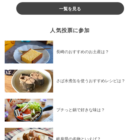
一覧を見る
人気投票に参加
長崎のおすすめのお土産は？
さば水煮缶を使うおすすめレシピは？
プチっと鍋で好きな味は？
岐阜県の名物といえば？