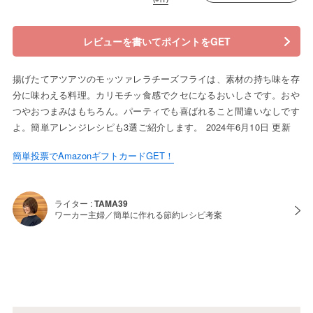
レビューを書いてポイントをGET
揚げたてアツアツのモッツァレラチーズフライは、素材の持ち味を存
分に味わえる料理。カリモチッ食感でクセになるおいしさです。おや
つやおつまみはもちろん。パーティでも喜ばれること間違いなしです
よ。簡単アレンジレシピも3選ご紹介します。 2024年6月10日 更新
簡単投票でAmazonギフトカードGET！
ライター :
TAMA39
ワーカー主婦／簡単に作れる節約レシピ考案