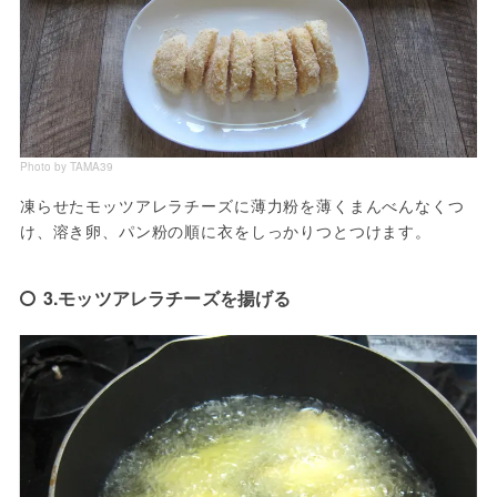
Photo by TAMA39
凍らせたモッツアレラチーズに薄力粉を薄くまんべんなくつ
け、溶き卵、パン粉の順に衣をしっかりつとつけます。
3.モッツアレラチーズを揚げる