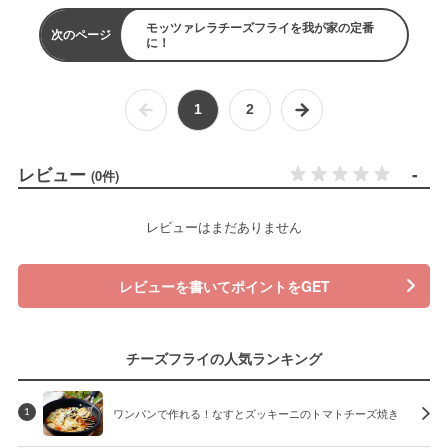
モッツァレラチーズフライを我が家の定番
次のページ
に！
1
2
レビュー
-
(0件)
レビューはまだありません
レビューを書いてポイントをGET
チーズフライの人気ランキング
ワンパンで作れる！なすとズッキーニのトマトチーズ焼き
1