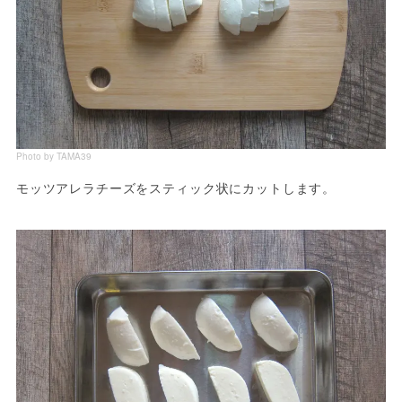
Photo by TAMA39
モッツアレラチーズをスティック状にカットします。