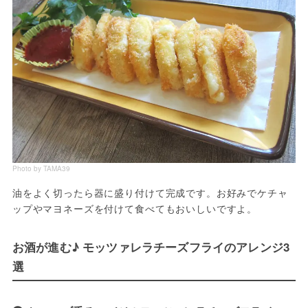
Photo by TAMA39
油をよく切ったら器に盛り付けて完成です。お好みでケチャ
ップやマヨネーズを付けて食べてもおいしいですよ。
お酒が進む♪ モッツァレラチーズフライのアレンジ3
選