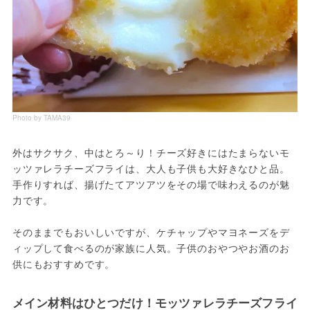
Photo by TAMA39
外はサクサク、中はとろ～り！チーズ好きにはたまらないモ
ッツァレラチーズフライは、大人も子供も大好きなひと品。
手作りすれば、揚げたてアツアツをその場で味わえるのが魅
力です。
そのままでもおいしいですが、ケチャップやマヨネーズをデ
ィップして食べるのが家族に人気。子供のおやつやお酒のお
供にもおすすめです。
メイン材料はひとつだけ！モッツァレラチーズフライ