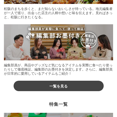
松阪のまちを歩くと、まだ知らないおいしさが待っている。地元編集者
が一人で巡り、出会った店主の人柄や想いと味を伝えます。見ればきっ
と、松阪に行きたくなる。
編集部員が、商品やグッズなど気になるアイテムを実際に食べたり使っ
たりして徹底検証。編集部のお墨付きを決定します。さらに、編集部員
が日常的に愛用しているアイテムもご紹介！
一覧を見る
特集一覧