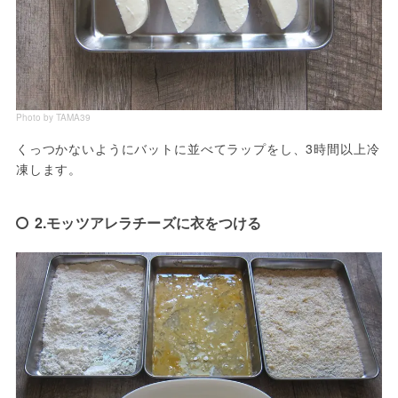
Photo by TAMA39
くっつかないようにバットに並べてラップをし、3時間以上冷
凍します。
2.モッツアレラチーズに衣をつける