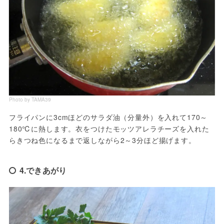
Photo by TAMA39
フライパンに3cmほどのサラダ油（分量外）を入れて170～
180℃に熱します。衣をつけたモッツアレラチーズを入れた
らきつね色になるまで返しながら2～3分ほど揚げます。
4.できあがり