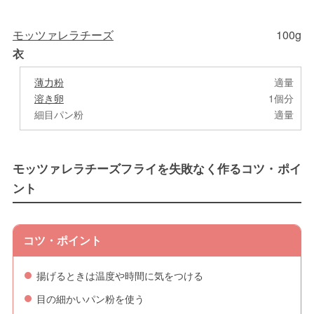
モッツァレラチーズ
100g
衣
薄力粉
適量
溶き卵
1個分
細目パン粉
適量
モッツァレラチーズフライを失敗なく作るコツ・ポイ
ント
コツ・ポイント
揚げるときは温度や時間に気をつける
目の細かいパン粉を使う