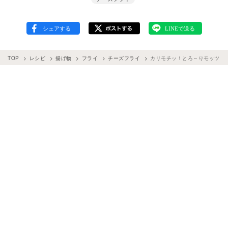
TOP
レシピ
揚げ物
フライ
チーズフライ
カリモチッ！とろ～りモッツァ