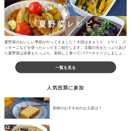
夏野菜のおいしい季節がやってきました！今回はきゅうり、トマト、ズ
ッキーニなどを使ったレシピをご紹介します。太陽の光をたっぷりあび
た夏野菜は栄養もたっぷり。美味しく食べてパワーチャージしましょう
♪
一覧を見る
人気投票に参加
長崎のおすすめのお土産は？