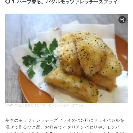
1. ハーブ香る。バジルモッツァレラチーズフライ
Photo by 皿に盛り付けたバジルモッツァレラチーズフライ
基本のモッツアレラチーズフライのパン粉にドライバジルを
混ぜて作るひと品。お好みでイタリアンパセリやレモンバー