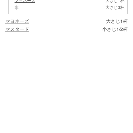
マヨネーズ
大さじ1杯
水
大さじ3杯
マヨネーズ
大さじ1杯
マスタード
小さじ1/2杯