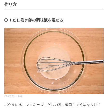
作り方
1.だし巻き卵の調味液を混ぜる
Photo by とも花
ボウルに水、マヨネーズ、だしの素、薄口しょうゆを入れて