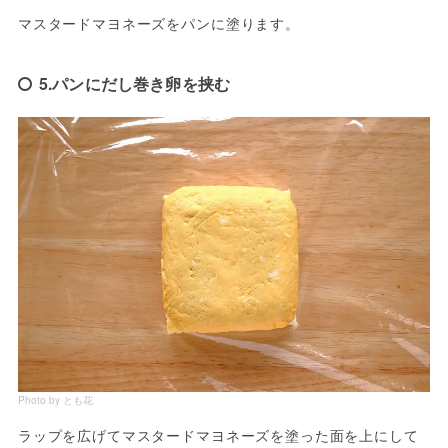
マスタードマヨネーズをパンに塗ります。
5.パンにだし巻き卵を挟む
Photo by とも花
ラップを広げてマスタードマヨネーズを塗った面を上にして