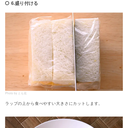
6.盛り付ける
Photo by とも花
ラップの上から食べやすい大きさにカットします。