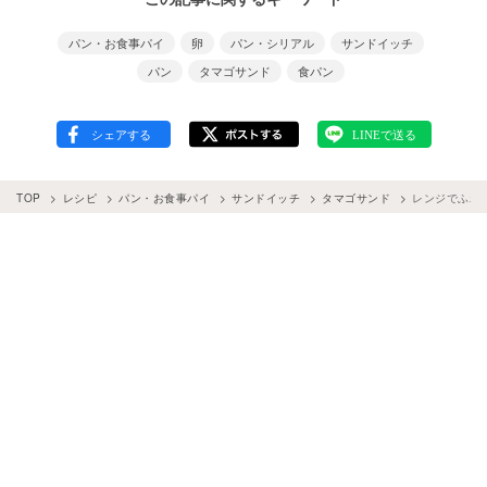
パン・お食事パイ
卵
パン・シリアル
サンドイッチ
パン
タマゴサンド
食パン
TOP
レシピ
パン・お食事パイ
サンドイッチ
タマゴサンド
レンジでふわ