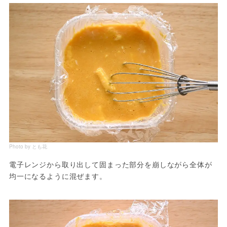
Photo by とも花
電子レンジから取り出して固まった部分を崩しながら全体が
均一になるように混ぜます。