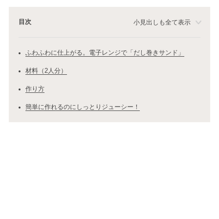
目次
小見出しも全て表示
ふわふわに仕上がる。電子レンジで「だし巻きサンド」
材料（2人分）
作り方
簡単に作れるのにしっとりジューシー！