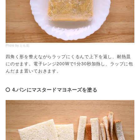
Photo by とも花
四角く形を整えながらラップにくるんで上下を返し、耐熱皿
にのせます。電子レンジ200Wで1分30秒加熱し、ラップに包
んだまま置いておきます。
4.パンにマスタードマヨネーズを塗る