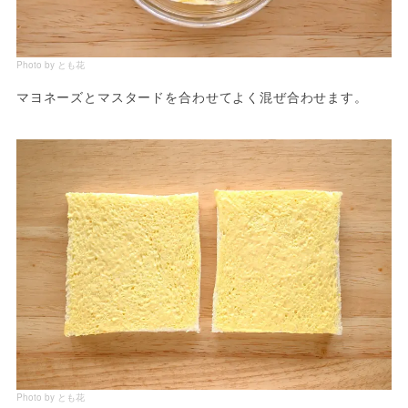
Photo by とも花
マヨネーズとマスタードを合わせてよく混ぜ合わせます。
Photo by とも花