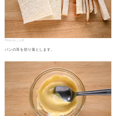
Photo by とも花
パンの耳を切り落とします。