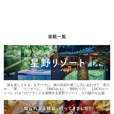
連載一覧
「旅を楽しくする」をテーマに、旅の目的や過ごし方にあわせて「星の
や」「界」「リゾナーレ」「OMO(おも)」「BEB(ベブ)」「LUCY(ルー
シー)」の 6 つのブランドを展開する星野リゾート。その魅力をお届け
する旅の連載。次の旅先探しのヒントにいかがですか？