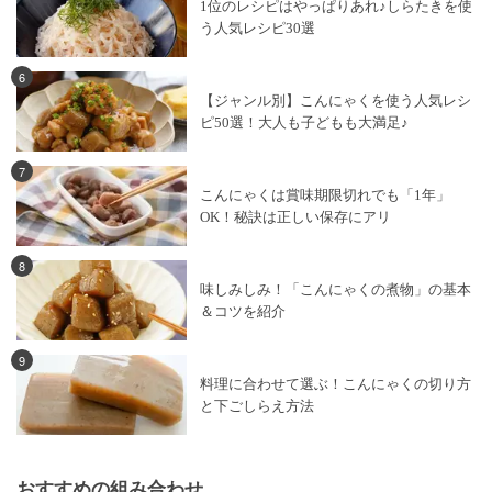
1位のレシピはやっぱりあれ♪しらたきを使
う人気レシピ30選
6
【ジャンル別】こんにゃくを使う人気レシ
ピ50選！大人も子どもも大満足♪
7
こんにゃくは賞味期限切れでも「1年」
OK！秘訣は正しい保存にアリ
8
味しみしみ！「こんにゃくの煮物」の基本
＆コツを紹介
9
料理に合わせて選ぶ！こんにゃくの切り方
と下ごしらえ方法
おすすめの組み合わせ