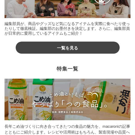
編集部員が、商品やグッズなど気になるアイテムを実際に食べたり使っ
たりして徹底検証。編集部のお墨付きを決定します。さらに、編集部員
が日常的に愛用しているアイテムもご紹介！
一覧を見る
特集一覧
長年こめ油づくりに向き合ってきたつの食品の魅力を、macaroniの記事
とともにご紹介します。レシピや活用術はもちろん、製造現場や品質へ