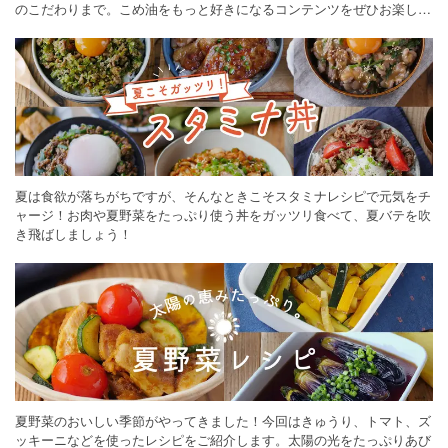
のこだわりまで。こめ油をもっと好きになるコンテンツをぜひお楽しみ
ください。
夏は食欲が落ちがちですが、そんなときこそスタミナレシピで元気をチ
ャージ！お肉や夏野菜をたっぷり使う丼をガッツリ食べて、夏バテを吹
き飛ばしましょう！
夏野菜のおいしい季節がやってきました！今回はきゅうり、トマト、ズ
ッキーニなどを使ったレシピをご紹介します。太陽の光をたっぷりあび