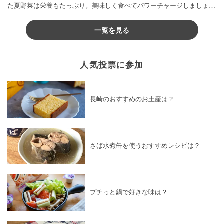
た夏野菜は栄養もたっぷり。美味しく食べてパワーチャージしましょう
♪
一覧を見る
人気投票に参加
長崎のおすすめのお土産は？
さば水煮缶を使うおすすめレシピは？
プチっと鍋で好きな味は？