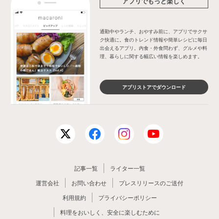
アプリでもっと楽しく
通勤中やランチ、おやすみ前に、アプリでサクサ
ク快適に。食のトレンド情報や簡単レシピに毎日
出会えるアプリ。内食・外食問わず、グルメや料
理、暮らしに関する幅広い情報を楽しめます。
アプリストアでダウンロード
記事一覧
ライター一覧
運営会社
お問い合わせ
プレスリリースのご送付
利用規約
プライバシーポリシー
料理をおいしく、安全に楽しむために