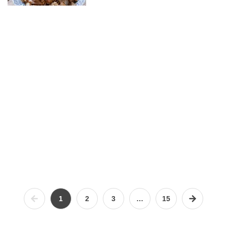
1
2
3
…
15