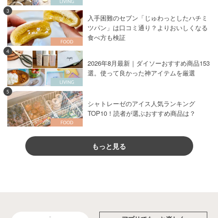
3
入手困難のセブン「じゅわっとしたハチミ
ツパン」は口コミ通り？よりおいしくなる
食べ方も検証
4
2026年8月最新｜ダイソーおすすめ商品153
選。使って良かった神アイテムを厳選
5
シャトレーゼのアイス人気ランキング
TOP10！読者が選ぶおすすめ商品は？
もっと見る