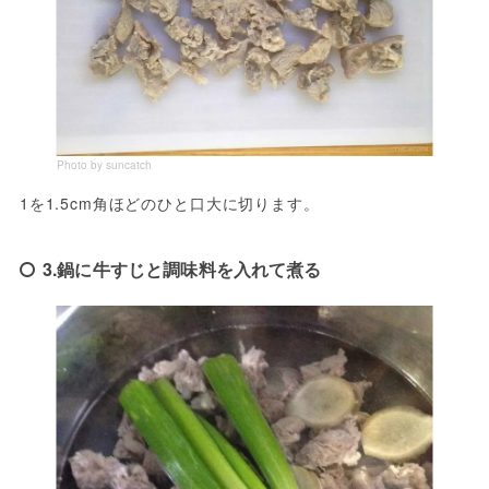
Photo by suncatch
1を1.5cm角ほどのひと口大に切ります。
3.鍋に牛すじと調味料を入れて煮る