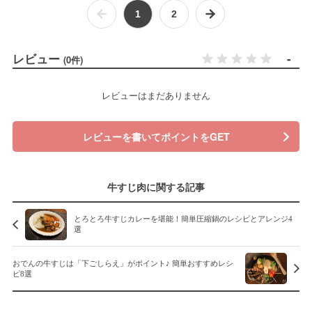
1
2
レビュー
-
(0件)
レビューはまだありません
レビューを書いてポイントをGET
牛すじ肉に関する記事
とろとろ牛すじカレーを堪能！簡単圧縮鍋のレシピとアレンジ4
選
おでんの牛すじは「下ごしらえ」がポイント♪ 簡単おすすめレシ
ピ8選