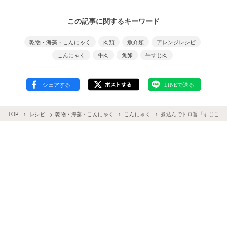
この記事に関するキーワード
乾物・海藻・こんにゃく
肉類
魚介類
アレンジレシピ
こんにゃく
牛肉
魚卵
牛すじ肉
TOP
レシピ
乾物・海藻・こんにゃく
こんにゃく
煮込んでトロ旨「すじこん