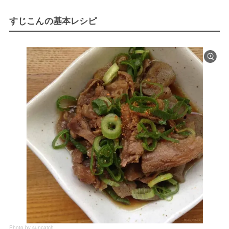
すじこんの基本レシピ
Photo by suncatch