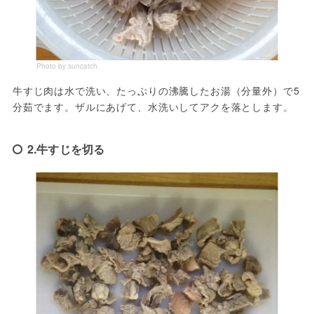
Photo by suncatch
牛すじ肉は水で洗い、たっぷりの沸騰したお湯（分量外）で5
分茹でます。ザルにあげて、水洗いしてアクを落とします。
2.牛すじを切る