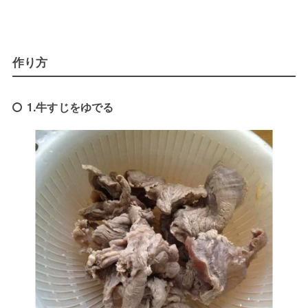
作り方
1.牛すじをゆでる