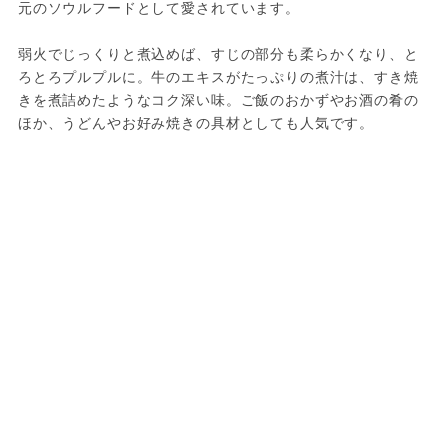
元のソウルフードとして愛されています。

弱火でじっくりと煮込めば、すじの部分も柔らかくなり、と
ろとろプルプルに。牛のエキスがたっぷりの煮汁は、すき焼
きを煮詰めたようなコク深い味。ご飯のおかずやお酒の肴の
ほか、うどんやお好み焼きの具材としても人気です。