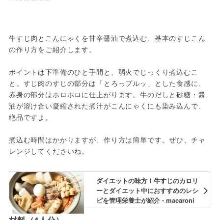
牛すじ肉とこんにゃくを甘辛醤油で煮込む、基本のすじこん
の作り方をご紹介します。

ポイントは下準備のひと手間と、弱火でじっくり煮込むこ
と。すじ肉のすじの部分は「とろっプルッ」とした食感に、
赤身の部分はホロホロに仕上がります。牛のだしと砂糖・醤
油が溶け合い凝縮された煮汁がこんにゃくにも染み込んで、
絶品ですよ。

煮込む時間はかかりますが、作り方は簡単です。ぜひ、チャ
レンジしてくださいね。
ダイエットの味方！牛すじのカロリ
ーとダイエット中におすすめのレシ
ピを管理栄養士が紹介 - macaroni