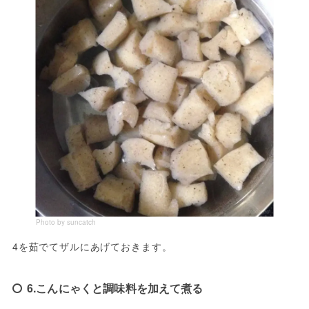
Photo by suncatch
4を茹でてザルにあげておきます。
6.こんにゃくと調味料を加えて煮る