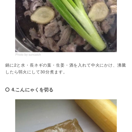
Photo by suncatch
鍋に2と水・長ネギの葉・生姜・酒を入れて中火にかけ、沸騰
したら弱火にして30分煮ます。
4.こんにゃくを切る