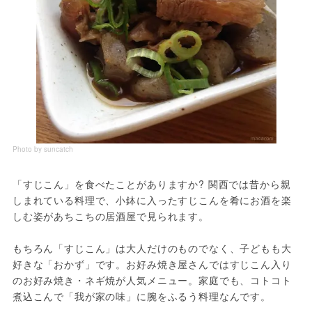
Photo by suncatch
「すじこん」を食べたことがありますか? 関西では昔から親
しまれている料理で、小鉢に入ったすじこんを肴にお酒を楽
しむ姿があちこちの居酒屋で見られます。

もちろん「すじこん」は大人だけのものでなく、子どもも大
好きな「おかず」です。お好み焼き屋さんではすじこん入り
のお好み焼き・ネギ焼が人気メニュー。家庭でも、コトコト
煮込こんで「我が家の味」に腕をふるう料理なんです。
