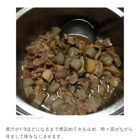
Photo by suncatch
煮汁が1/3ほどになるまで煮詰めて火を止め、時々混ぜながら
冷まして味をなじませます。