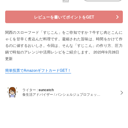
レビューを書いてポイントをGET
関西のスローフード「すじこん」をご存知ですか？牛すじ肉とこんに
ゃくを甘辛く煮込んだ料理です。凝縮された旨味は、時間をかけて作
るのに値するおいしさ。今回は、そんな「すじこん」の作り方、圧力
鍋で時短のアレンジや活用レシピをご紹介します。 2023年9月28日
更新
簡単投票でAmazonギフトカードGET！
ライター :
suncatch
食生活アドバイザー / パンシェルジュプロフェッ…