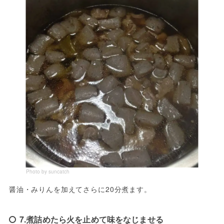
Photo by suncatch
醤油・みりんを加えてさらに20分煮ます。
7.煮詰めたら火を止めて味をなじませる