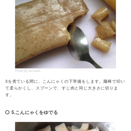
Photo by suncatch
3を煮ている間に、こんにゃくの下準備をします。麺棒で叩い
て柔らかくし、スプーンで、すじ肉と同じ大きさに切りま
す。
5.こんにゃくをゆでる