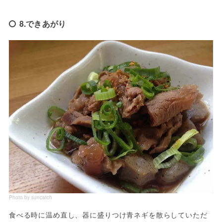
8.できあがり
Photo by suncatch
食べる時に温め直し、器に盛りつけ青ネギを散らしていただ