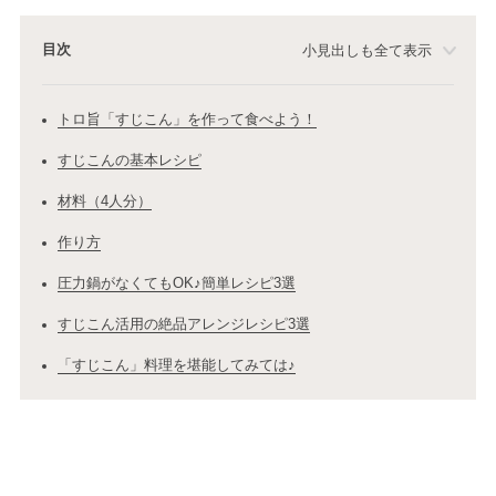
目次
小見出しも全て表示
トロ旨「すじこん」を作って食べよう！
すじこんの基本レシピ
材料（4人分）
作り方
圧力鍋がなくてもOK♪簡単レシピ3選
すじこん活用の絶品アレンジレシピ3選
「すじこん」料理を堪能してみては♪