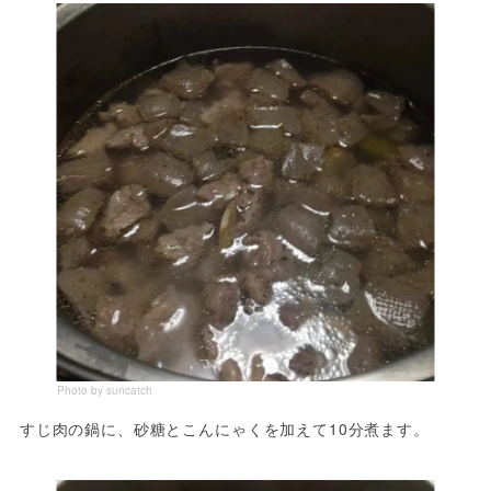
Photo by suncatch
すじ肉の鍋に、砂糖とこんにゃくを加えて10分煮ます。