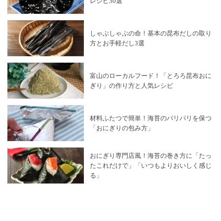
レシピ30選
しゃぶしゃぶの命！基本の昆布だしの取り
方とお手軽だし3選
富山のローカルフード！「とろろ昆布おに
ぎり」の作り方と人気レシピ
材料ふたつで簡単！海苔のパリパリを保つ
「おにぎりの包み方」
おにぎり専門店風！海苔の巻き方に「たっ
たこれだけで」「いつもよりおいしく感じ
る」