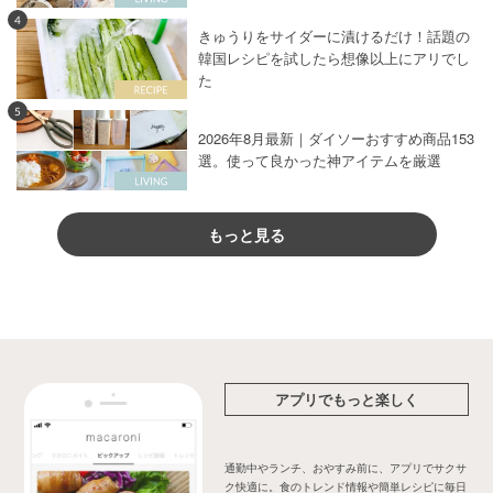
4
きゅうりをサイダーに漬けるだけ！話題の
韓国レシピを試したら想像以上にアリでし
た
5
2026年8月最新｜ダイソーおすすめ商品153
選。使って良かった神アイテムを厳選
もっと見る
アプリでもっと楽しく
通勤中やランチ、おやすみ前に、アプリでサクサ
ク快適に。食のトレンド情報や簡単レシピに毎日