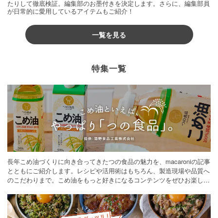
たりして徹底検証。編集部のお墨付きを決定します。さらに、編集部員
が日常的に愛用しているアイテムもご紹介！
一覧を見る
特集一覧
長年こめ油づくりに向き合ってきたつの食品の魅力を、macaroniの記事
とともにご紹介します。レシピや活用術はもちろん、製造現場や品質へ
のこだわりまで。こめ油をもっと好きになるコンテンツをぜひお楽しみ
ください。