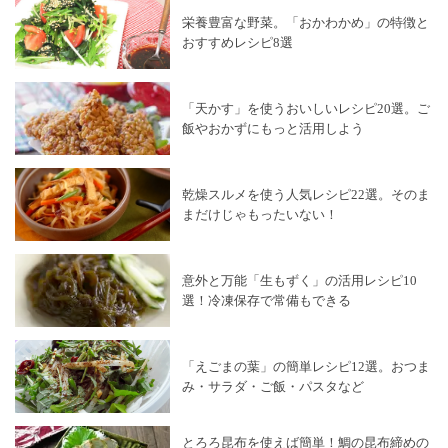
栄養豊富な野菜。「おかわかめ」の特徴と
おすすめレシピ8選
「天かす」を使うおいしいレシピ20選。ご
飯やおかずにもっと活用しよう
乾燥スルメを使う人気レシピ22選。そのま
まだけじゃもったいない！
意外と万能「生もずく」の活用レシピ10
選！冷凍保存で常備もできる
「えごまの葉」の簡単レシピ12選。おつま
み・サラダ・ご飯・パスタなど
とろろ昆布を使えば簡単！鯛の昆布締めの