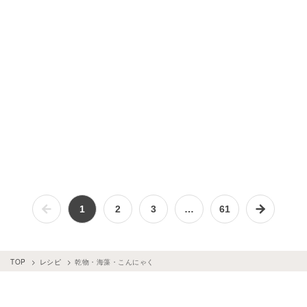
1
2
3
…
61
TOP
レシピ
乾物・海藻・こんにゃく