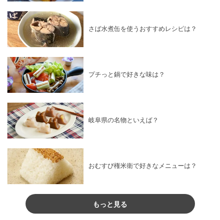
さば水煮缶を使うおすすめレシピは？
プチっと鍋で好きな味は？
岐阜県の名物といえば？
おむすび権米衛で好きなメニューは？
もっと見る