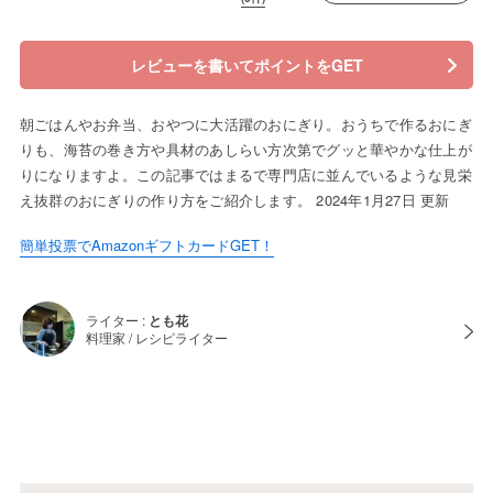
レビューを書いてポイントをGET
朝ごはんやお弁当、おやつに大活躍のおにぎり。おうちで作るおにぎ
りも、海苔の巻き方や具材のあしらい方次第でグッと華やかな仕上が
りになりますよ。この記事ではまるで専門店に並んでいるような見栄
え抜群のおにぎりの作り方をご紹介します。 2024年1月27日 更新
簡単投票でAmazonギフトカードGET！
ライター :
とも花
料理家 / レシピライター