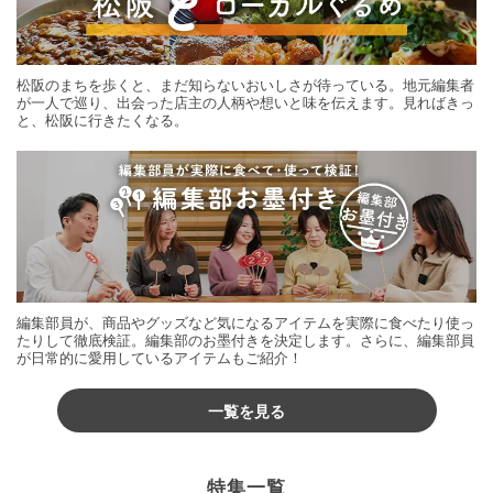
松阪のまちを歩くと、まだ知らないおいしさが待っている。地元編集者
が一人で巡り、出会った店主の人柄や想いと味を伝えます。見ればきっ
と、松阪に行きたくなる。
編集部員が、商品やグッズなど気になるアイテムを実際に食べたり使っ
たりして徹底検証。編集部のお墨付きを決定します。さらに、編集部員
が日常的に愛用しているアイテムもご紹介！
一覧を見る
特集一覧