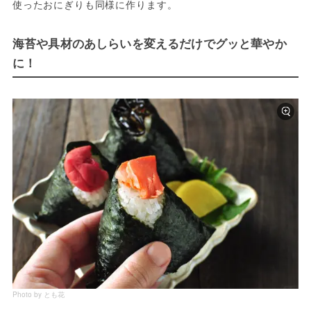
使ったおにぎりも同様に作ります。
海苔や具材のあしらいを変えるだけでグッと華やか
に！
Photo by とも花