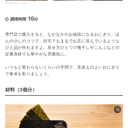
Photo by とも花
10
調理時間
分
専門店で購入すると、なかなかのお値段になるおにぎり。ほ
んの少しのコツで、自宅でもまるでお店に並んでいるような
ひと品が作れますよ。見せ方ひとつで梅干しやこんぶなどの
定番具材でも華やかな雰囲気に。
いつもと変わらないくらいの手間で、見栄えのよいおにぎり
で食卓を彩りましょう。
材料（3個分）