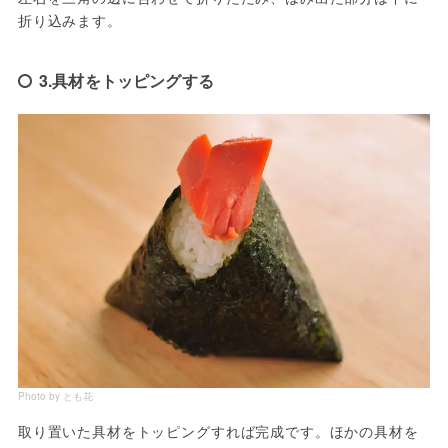
折り込みます。
3.具材をトッピングする
Photo by とも花
取り置いた具材をトッピングすれば完成です。ほかの具材を