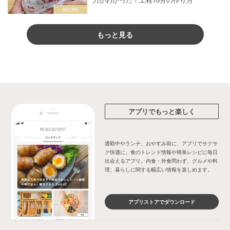
もっと見る
アプリでもっと楽しく
通勤中やランチ、おやすみ前に、アプリでサクサ
ク快適に。食のトレンド情報や簡単レシピに毎日
出会えるアプリ。内食・外食問わず、グルメや料
理、暮らしに関する幅広い情報を楽しめます。
アプリストアでダウンロード