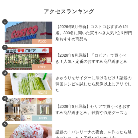
アクセスランキング
1
【2026年8月最新】コストコおすすめ121
選。300名に聞いた買うべき人気1位＆部門
別おすすめ商品も
2
【2026年8月最新】「ロピア」で買うべ
き！人気・定番のおすすめ商品総まとめ
3
きゅうりをサイダーに漬けるだけ！話題の
韓国レシピを試したら想像以上にアリでし
た
4
【2026年8月最新】セリアで買うべきおす
すめ商品総まとめ。雑貨や収納グッズも
5
話題の「バレリーナの夜食」を作ったら魅
力がわかった！工程10分の作り方