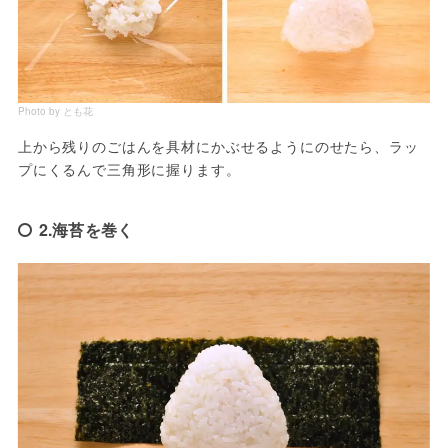
Photo by とも花
上から残りのごはんを具材にかぶせるようにのせたら、ラッ
プにくるんで三角形に握ります。
2.海苔を巻く