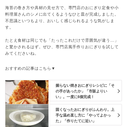
海苔の巻き方や具材の見せ方で、専門店のおにぎり定食や小
料理屋さんのシメに出てくるようなひと皿が完成しました。
不思議といつもより、おいしく感じられるような気がしま
す。
たとえ食材は同じでも「たったこれだけで雰囲気が違う…」
と驚かされるはず。ぜひ、専門店風手作りおにぎりを試して
みてくださいね。
おすすめの記事はこちら▼
握らない焼きおにぎりレシピに「そ
の手があったか」「市販よりい
い」。一度に6個完成！
固くなったおにぎりがふんわり。上
手な温め直し方に「やってよかっ
た」「作りたてに近い」