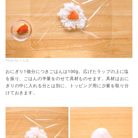
Photo by とも花
おにぎり1個分につきごはんは100g。広げたラップの上に塩
を振り、ごはんの半量をのせて具材ものせます。具材はおに
ぎりの中に入れる分とは別に、トッピング用に少量を取り分
けておきます。