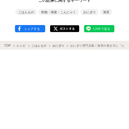
この記事に関するキーワード
ごはんもの
乾物・海藻・こんにゃく
おにぎり
海苔
TOP
レシピ
ごはんもの
おにぎり
おにぎり専門店風！海苔の巻き方に「たっ