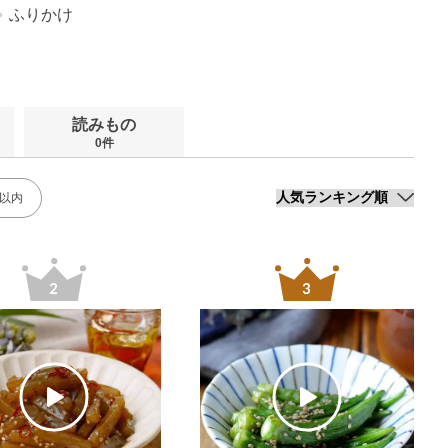
ふりかけ
読みもの
0件
分以内