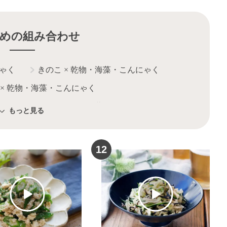
めの組み合わせ
ゃく
きのこ
×
乾物・海藻・こんにゃく
×
乾物・海藻・こんにゃく
ゃく
乾物
×
乾物・海藻・こんにゃく
もっと見る
12