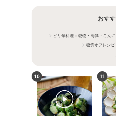
おすす
ピリ辛料理
×
乾物・海藻・こんに
糖質オフレシピ
野菜料理
×
乾物・海藻・こんに
10
11