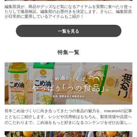
編集部員が、商品やグッズなど気になるアイテムを実際に食べたり使っ
たりして徹底検証。編集部のお墨付きを決定します。さらに、編集部員
が日常的に愛用しているアイテムもご紹介！
一覧を見る
特集一覧
長年こめ油づくりに向き合ってきたつの食品の魅力を、macaroniの記事
とともにご紹介します。レシピや活用術はもちろん、製造現場や品質へ
のこだわりまで。こめ油をもっと好きになるコンテンツをぜひお楽しみ
ください。