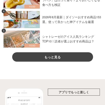
食べ方も検証
4
2026年8月最新｜ダイソーおすすめ商品153
選。使って良かった神アイテムを厳選
5
シャトレーゼのアイス人気ランキング
TOP10！読者が選ぶおすすめ商品は？
もっと見る
アプリでもっと楽しく