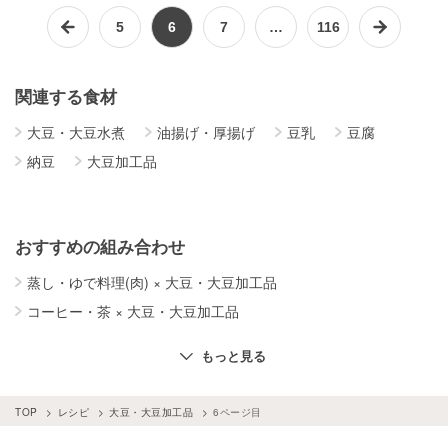
5
6
7
…
116
関連する食材
大豆・大豆水煮
油揚げ・厚揚げ
豆乳
豆腐
納豆
大豆加工品
おすすめの組み合わせ
蒸し・ゆで料理(肉)
×
大豆・大豆加工品
コーヒー・茶
×
大豆・大豆加工品
乾物
×
大豆・大豆加工品
黒糖
×
大豆・大豆加工品
もっと見る
TOP
レシピ
大豆・大豆加工品
6ページ目