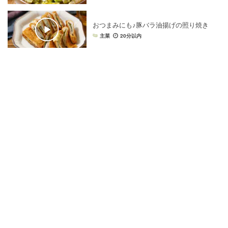
おつまみにも♪豚バラ油揚げの照り焼き
主菜
20分以内