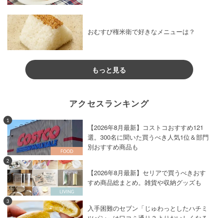
おむすび権米衛で好きなメニューは？
もっと見る
アクセスランキング
1
【2026年8月最新】コストコおすすめ121
選。300名に聞いた買うべき人気1位＆部門
別おすすめ商品も
2
【2026年8月最新】セリアで買うべきおす
すめ商品総まとめ。雑貨や収納グッズも
3
入手困難のセブン「じゅわっとしたハチミ
ツパン」は口コミ通り？よりおいしくなる