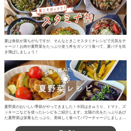
夏は食欲が落ちがちですが、そんなときこそスタミナレシピで元気をチ
ャージ！お肉や夏野菜をたっぷり使う丼をガッツリ食べて、夏バテを吹
き飛ばしましょう！
夏野菜のおいしい季節がやってきました！今回はきゅうり、トマト、ズ
ッキーニなどを使ったレシピをご紹介します。太陽の光をたっぷりあび
た夏野菜は栄養もたっぷり。美味しく食べてパワーチャージしましょう
♪