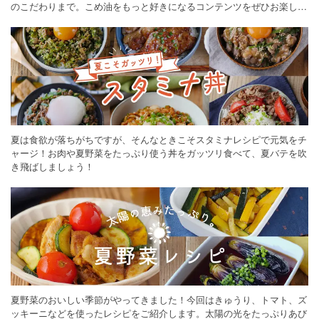
のこだわりまで。こめ油をもっと好きになるコンテンツをぜひお楽しみ
ください。
夏は食欲が落ちがちですが、そんなときこそスタミナレシピで元気をチ
ャージ！お肉や夏野菜をたっぷり使う丼をガッツリ食べて、夏バテを吹
き飛ばしましょう！
夏野菜のおいしい季節がやってきました！今回はきゅうり、トマト、ズ
ッキーニなどを使ったレシピをご紹介します。太陽の光をたっぷりあび