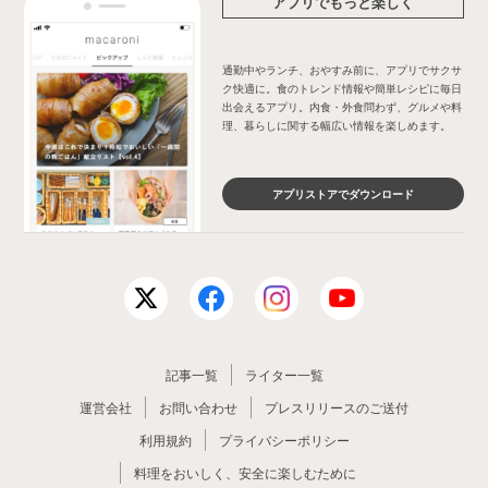
アプリでもっと楽しく
通勤中やランチ、おやすみ前に、アプリでサクサ
ク快適に。食のトレンド情報や簡単レシピに毎日
出会えるアプリ。内食・外食問わず、グルメや料
理、暮らしに関する幅広い情報を楽しめます。
アプリストアでダウンロード
記事一覧
ライター一覧
運営会社
お問い合わせ
プレスリリースのご送付
利用規約
プライバシーポリシー
料理をおいしく、安全に楽しむために