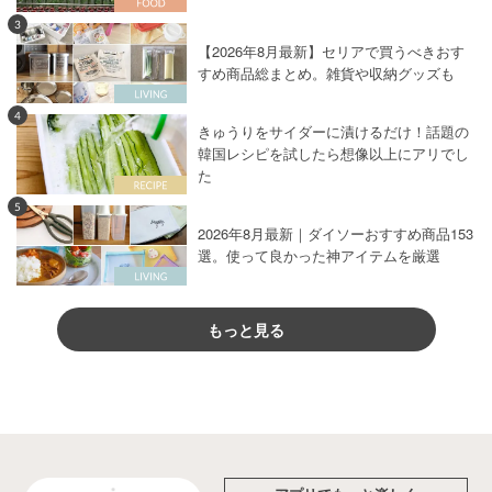
3
【2026年8月最新】セリアで買うべきおす
すめ商品総まとめ。雑貨や収納グッズも
4
きゅうりをサイダーに漬けるだけ！話題の
韓国レシピを試したら想像以上にアリでし
た
5
2026年8月最新｜ダイソーおすすめ商品153
選。使って良かった神アイテムを厳選
もっと見る