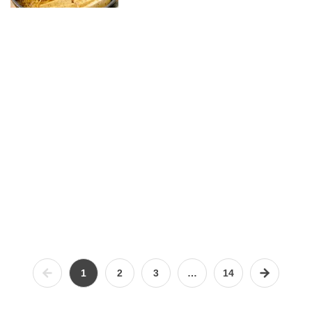
1
2
3
…
14