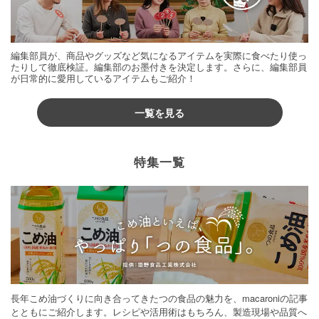
編集部員が、商品やグッズなど気になるアイテムを実際に食べたり使っ
たりして徹底検証。編集部のお墨付きを決定します。さらに、編集部員
が日常的に愛用しているアイテムもご紹介！
一覧を見る
特集一覧
長年こめ油づくりに向き合ってきたつの食品の魅力を、macaroniの記事
とともにご紹介します。レシピや活用術はもちろん、製造現場や品質へ