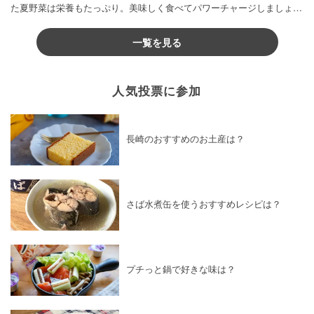
た夏野菜は栄養もたっぷり。美味しく食べてパワーチャージしましょう
♪
一覧を見る
人気投票に参加
長崎のおすすめのお土産は？
さば水煮缶を使うおすすめレシピは？
プチっと鍋で好きな味は？