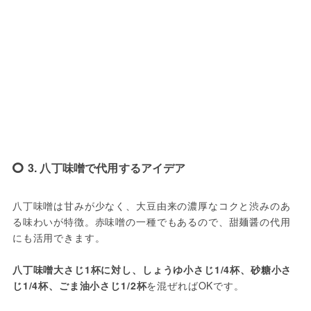
3. 八丁味噌で代用するアイデア
八丁味噌は甘みが少なく、大豆由来の濃厚なコクと渋みのあ
る味わいが特徴。赤味噌の一種でもあるので、甜麺醤の代用
にも活用できます。
八丁味噌大さじ1杯に対し、しょうゆ小さじ1/4杯、砂糖小さ
じ1/4杯、ごま油小さじ1/2杯
を混ぜればOKです。