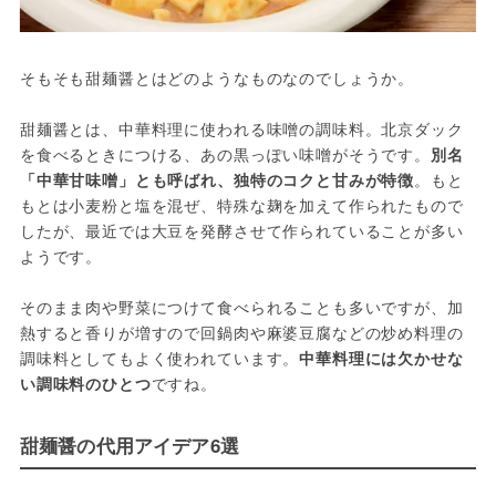
そもそも甜麺醤とはどのようなものなのでしょうか。
甜麺醤とは、中華料理に使われる味噌の調味料。北京ダック
を食べるときにつける、あの黒っぽい味噌がそうです。
別名
「中華甘味噌」とも呼ばれ、独特のコクと甘みが特徴
。もと
もとは小麦粉と塩を混ぜ、特殊な麹を加えて作られたもので
したが、最近では大豆を発酵させて作られていることが多い
ようです。
そのまま肉や野菜につけて食べられることも多いですが、加
熱すると香りが増すので回鍋肉や麻婆豆腐などの炒め料理の
調味料としてもよく使われています。
中華料理には欠かせな
い調味料のひとつ
ですね。
甜麺醤の代用アイデア6選