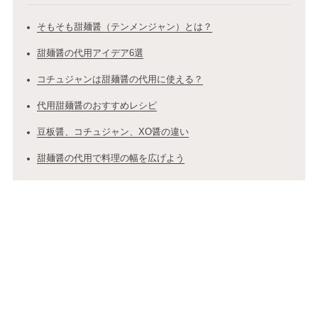
そもそも甜麺醤（テンメンジャン）とは？
甜麺醤の代用アイデア6選
コチュジャンは甜麺醤の代用に使える？
代用甜麺醤のおすすめレシピ
豆板醤、コチュジャン、XO醤の違い
甜麺醤の代用で料理の幅を広げよう