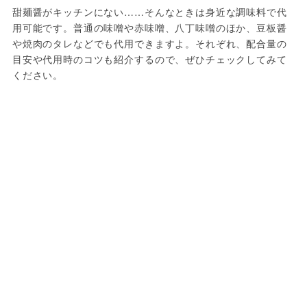
甜麺醤がキッチンにない……そんなときは身近な調味料で代
用可能です。普通の味噌や赤味噌、八丁味噌のほか、豆板醤
や焼肉のタレなどでも代用できますよ。それぞれ、配合量の
目安や代用時のコツも紹介するので、ぜひチェックしてみて
ください。