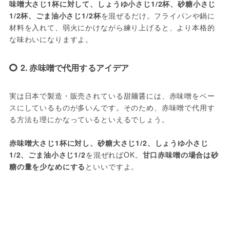
味噌大さじ1杯に対して、しょうゆ小さじ1/2杯、砂糖小さじ
1/2杯、ごま油小さじ1/2杯
を混ぜるだけ。フライパンや鍋に
材料を入れて、弱火にかけながら練り上げると、より本格的
な味わいになりますよ。
2. 赤味噌で代用するアイデア
実は日本で製造・販売されている甜麺醤には、赤味噌をベー
スにしているものが多いんです。そのため、赤味噌で代用す
る方法も理にかなっているといえるでしょう。
赤味噌大さじ1杯に対し、砂糖大さじ1/2、しょうゆ小さじ
1/2、ごま油小さじ1/2
を混ぜればOK。
甘口赤味噌の場合は砂
糖の量を少なめにする
といいですよ。