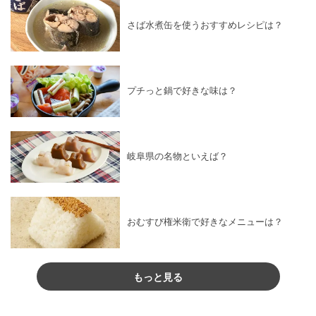
さば水煮缶を使うおすすめレシピは？
プチっと鍋で好きな味は？
岐阜県の名物といえば？
おむすび権米衛で好きなメニューは？
もっと見る