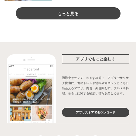
もっと見る
アプリでもっと楽しく
通勤中やランチ、おやすみ前に、アプリでサクサ
ク快適に。食のトレンド情報や簡単レシピに毎日
出会えるアプリ。内食・外食問わず、グルメや料
理、暮らしに関する幅広い情報を楽しめます。
アプリストアでダウンロード