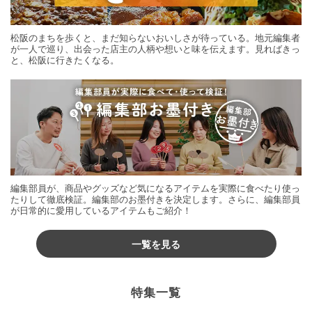
松阪のまちを歩くと、まだ知らないおいしさが待っている。地元編集者
が一人で巡り、出会った店主の人柄や想いと味を伝えます。見ればきっ
と、松阪に行きたくなる。
編集部員が、商品やグッズなど気になるアイテムを実際に食べたり使っ
たりして徹底検証。編集部のお墨付きを決定します。さらに、編集部員
が日常的に愛用しているアイテムもご紹介！
一覧を見る
特集一覧