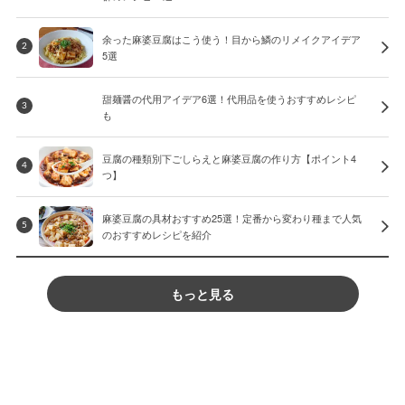
余った麻婆豆腐はこう使う！目から鱗のリメイクアイデア
2
5選
甜麺醤の代用アイデア6選！代用品を使うおすすめレシピ
3
も
豆腐の種類別下ごしらえと麻婆豆腐の作り方【ポイント4
4
つ】
麻婆豆腐の具材おすすめ25選！定番から変わり種まで人気
5
のおすすめレシピを紹介
もっと見る