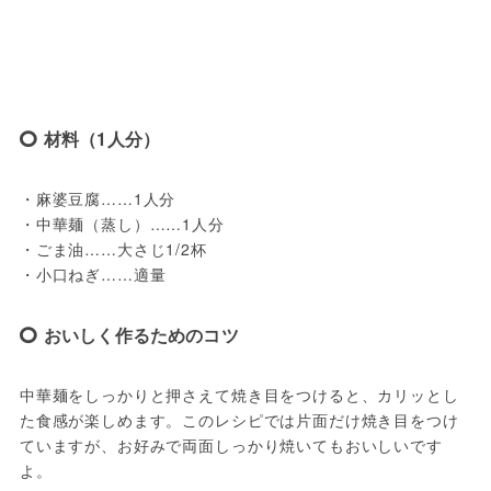
材料（1人分）
・麻婆豆腐……1人分
・中華麺（蒸し）……1人分
・ごま油……大さじ1/2杯
・小口ねぎ……適量
おいしく作るためのコツ
中華麺をしっかりと押さえて焼き目をつけると、カリッとし
た食感が楽しめます。このレシピでは片面だけ焼き目をつけ
ていますが、お好みで両面しっかり焼いてもおいしいです
よ。