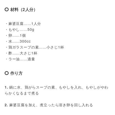
材料（2人分）
・麻婆豆腐……1人分
・もやし……50g
・卵……1個
・水……300cc
・鶏ガラスープの素……小さじ1杯
・酢……大さじ1杯
・ラー油……適量
作り方
1. 
鍋に水、鶏がらスープの素、もやしを入れ、もやしがやわ
らかくなるまで煮る
2.
 麻婆豆腐を加え、煮立ったら溶き卵を回し入れる