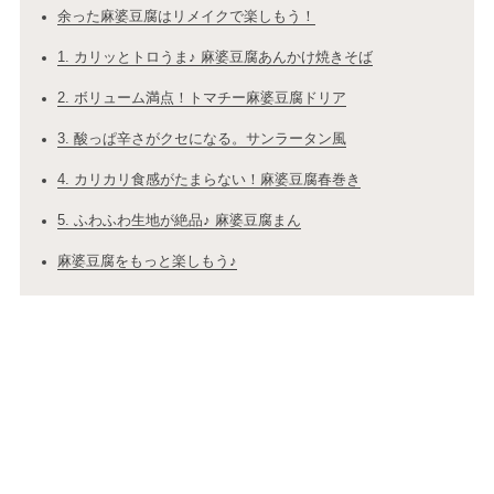
余った麻婆豆腐はリメイクで楽しもう！
1. カリッとトロうま♪ 麻婆豆腐あんかけ焼きそば
2. ボリューム満点！トマチー麻婆豆腐ドリア
3. 酸っぱ辛さがクセになる。サンラータン風
4. カリカリ食感がたまらない！麻婆豆腐春巻き
5. ふわふわ生地が絶品♪ 麻婆豆腐まん
麻婆豆腐をもっと楽しもう♪