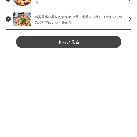
つ】
麻婆豆腐の具材おすすめ25選！定番から変わり種まで人気
5
のおすすめレシピを紹介
もっと見る