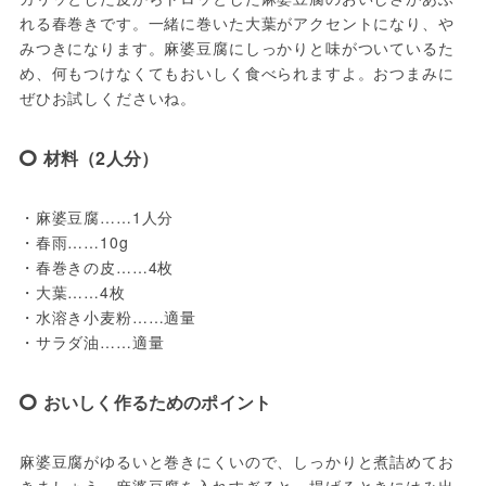
れる春巻きです。一緒に巻いた大葉がアクセントになり、や
みつきになります。麻婆豆腐にしっかりと味がついているた
め、何もつけなくてもおいしく食べられますよ。おつまみに
ぜひお試しくださいね。
材料（2人分）
・麻婆豆腐……1人分
・春雨……10g
・春巻きの皮……4枚
・大葉……4枚
・水溶き小麦粉……適量
・サラダ油……適量
おいしく作るためのポイント
麻婆豆腐がゆるいと巻きにくいので、しっかりと煮詰めてお