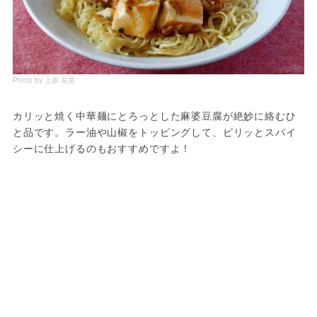
Photo by 上原 花菜
カリッと焼く中華麺にとろっとした麻婆豆腐が絶妙に絡むひ
と品です。ラー油や山椒をトッピングして、ピリッとスパイ
シーに仕上げるのもおすすめですよ！