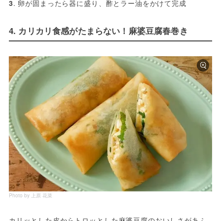
3
. 卵が固まったら器に盛り、酢とラー油をかけて完成
4. カリカリ食感がたまらない！麻婆豆腐春巻き
Photo by 上原 花菜
カリッとした皮からトロッとした麻婆豆腐のおいしさがあふ