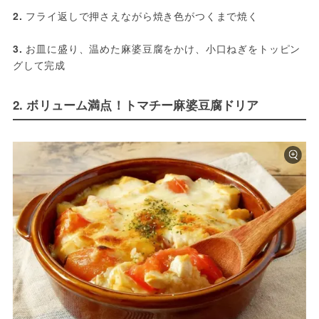
2.
 フライ返しで押さえながら焼き色がつくまで焼く
3.
 お皿に盛り、温めた麻婆豆腐をかけ、小口ねぎをトッピン
グして完成
2. ボリューム満点！トマチー麻婆豆腐ドリア