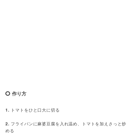
作り方
1.
 トマトをひと口大に切る
2.
 フライパンに麻婆豆腐を入れ温め、トマトを加えさっと炒
める