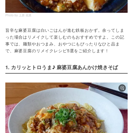
Photo by 上原 花菜
旨辛な麻婆豆腐は白いごはんが進む鉄板おかず。余ってしま
った場合はリメイクして楽しむのもおすすめですよ。この記
事では、麺類やおつまみ、おやつにもぴったりなひと品ま
で、麻婆豆腐のリメイクレシピ5選をご紹介します！
1. カリッとトロうま♪ 麻婆豆腐あんかけ焼きそば