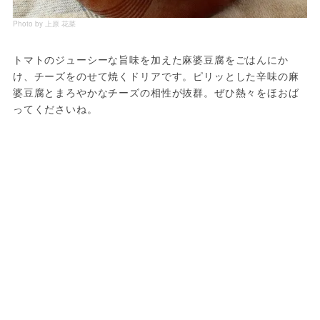
Photo by 上原 花菜
トマトのジューシーな旨味を加えた麻婆豆腐をごはんにか
け、チーズをのせて焼くドリアです。ピリッとした辛味の麻
婆豆腐とまろやかなチーズの相性が抜群。ぜひ熱々をほおば
ってくださいね。