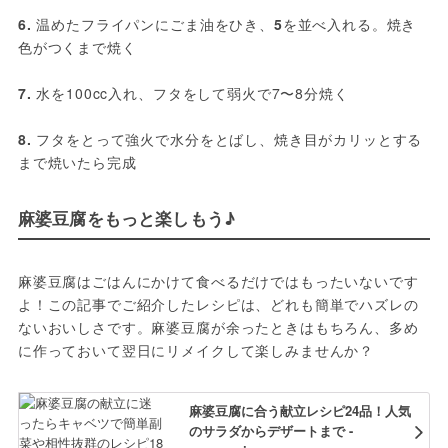
6. 
温めたフライパンにごま油をひき、
5
を並べ入れる。焼き
色がつくまで焼く
7.
 水を100cc入れ、フタをして弱火で7〜8分焼く
8. 
フタをとって強火で水分をとばし、焼き目がカリッとする
まで焼いたら完成
麻婆豆腐をもっと楽しもう♪
麻婆豆腐はごはんにかけて食べるだけではもったいないです
よ！この記事でご紹介したレシピは、どれも簡単でハズレの
ないおいしさです。麻婆豆腐が余ったときはもちろん、多め
に作っておいて翌日にリメイクして楽しみませんか？
麻婆豆腐に合う献立レシピ24品！人気
のサラダからデザートまで -