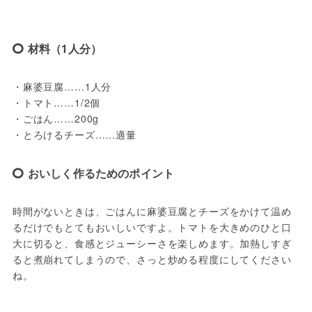
材料（1人分）
・麻婆豆腐……1人分
・トマト……1/2個
・ごはん……200g
・とろけるチーズ……適量
おいしく作るためのポイント
時間がないときは、ごはんに麻婆豆腐とチーズをかけて温め
るだけでもとてもおいしいですよ。トマトを大きめのひと口
大に切ると、食感とジューシーさを楽しめます。加熱しすぎ
ると煮崩れてしまうので、さっと炒める程度にしてください
ね。