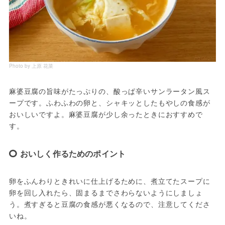
Photo by 上原 花菜
麻婆豆腐の旨味がたっぷりの、酸っぱ辛いサンラータン風ス
ープです。ふわふわの卵と、シャキッとしたもやしの食感が
おいしいですよ。麻婆豆腐が少し余ったときにおすすめで
す。
おいしく作るためのポイント
卵をふんわりときれいに仕上げるために、煮立てたスープに
卵を回し入れたら、固まるまでさわらないようにしましょ
う。煮すぎると豆腐の食感が悪くなるので、注意してくださ
いね。