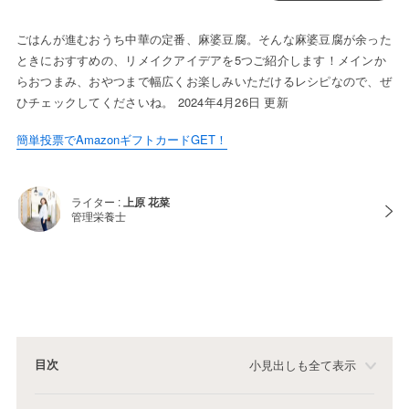
ごはんが進むおうち中華の定番、麻婆豆腐。そんな麻婆豆腐が余った
ときにおすすめの、リメイクアイデアを5つご紹介します！メインか
らおつまみ、おやつまで幅広くお楽しみいただけるレシピなので、ぜ
ひチェックしてくださいね。 2024年4月26日 更新
簡単投票でAmazonギフトカードGET！
ライター :
上原 花菜
管理栄養士
目次
小見出しも全て表示