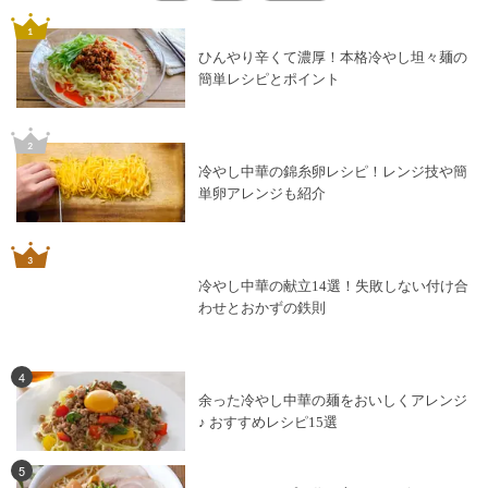
ひんやり辛くて濃厚！本格冷やし坦々麺の
簡単レシピとポイント
冷やし中華の錦糸卵レシピ！レンジ技や簡
単卵アレンジも紹介
冷やし中華の献立14選！失敗しない付け合
わせとおかずの鉄則
4
余った冷やし中華の麺をおいしくアレンジ
♪ おすすめレシピ15選
5