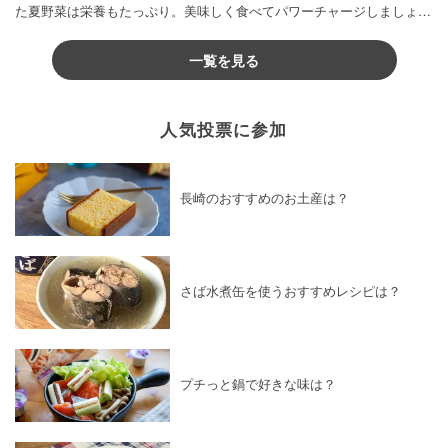
た夏野菜は栄養もたっぷり。美味しく食べてパワーチャージしましょう
♪
一覧を見る
人気投票に参加
長崎のおすすめのお土産は？
さば水煮缶を使うおすすめレシピは？
プチっと鍋で好きな味は？