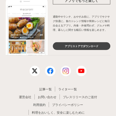
アプリでもっと楽しく
通勤中やランチ、おやすみ前に、アプリでサクサ
ク快適に。食のトレンド情報や簡単レシピに毎日
出会えるアプリ。内食・外食問わず、グルメや料
理、暮らしに関する幅広い情報を楽しめます。
アプリストアでダウンロード
記事一覧
ライター一覧
運営会社
お問い合わせ
プレスリリースのご送付
利用規約
プライバシーポリシー
料理をおいしく、安全に楽しむために