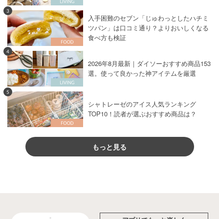
3
入手困難のセブン「じゅわっとしたハチミ
ツパン」は口コミ通り？よりおいしくなる
食べ方も検証
4
2026年8月最新｜ダイソーおすすめ商品153
選。使って良かった神アイテムを厳選
5
シャトレーゼのアイス人気ランキング
TOP10！読者が選ぶおすすめ商品は？
もっと見る