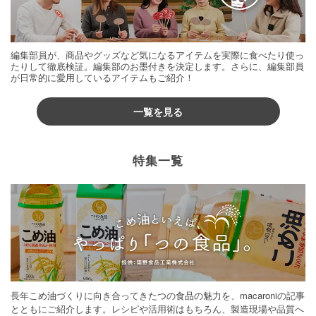
編集部員が、商品やグッズなど気になるアイテムを実際に食べたり使っ
たりして徹底検証。編集部のお墨付きを決定します。さらに、編集部員
が日常的に愛用しているアイテムもご紹介！
一覧を見る
特集一覧
長年こめ油づくりに向き合ってきたつの食品の魅力を、macaroniの記事
とともにご紹介します。レシピや活用術はもちろん、製造現場や品質へ