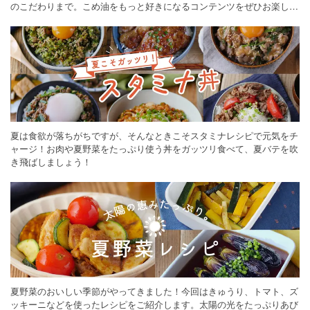
のこだわりまで。こめ油をもっと好きになるコンテンツをぜひお楽しみ
ください。
夏は食欲が落ちがちですが、そんなときこそスタミナレシピで元気をチ
ャージ！お肉や夏野菜をたっぷり使う丼をガッツリ食べて、夏バテを吹
き飛ばしましょう！
夏野菜のおいしい季節がやってきました！今回はきゅうり、トマト、ズ
ッキーニなどを使ったレシピをご紹介します。太陽の光をたっぷりあび