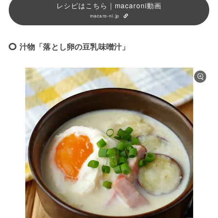
レシピはこちら｜macaroni動画
macaro-ni.jp
汁物「落とし卵の豆乳味噌汁」