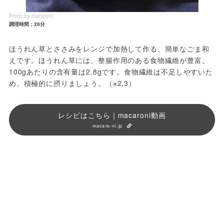
Photo by macaroni
調理時間：20分
ほうれん草とささみをレンジで加熱して作る、簡単なごま和
えです。ほうれん草には、整腸作用のある食物繊維が豊富。
100gあたりの含有量は2.8gです。食物繊維は不足しやすいた
め、積極的に摂りましょう。（※2,3）
レシピはこちら｜macaroni動画
macaro-ni.jp