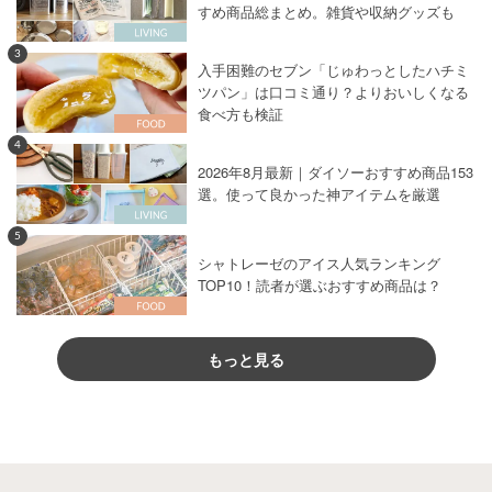
すめ商品総まとめ。雑貨や収納グッズも
3
入手困難のセブン「じゅわっとしたハチミ
ツパン」は口コミ通り？よりおいしくなる
食べ方も検証
4
2026年8月最新｜ダイソーおすすめ商品153
選。使って良かった神アイテムを厳選
5
シャトレーゼのアイス人気ランキング
TOP10！読者が選ぶおすすめ商品は？
もっと見る