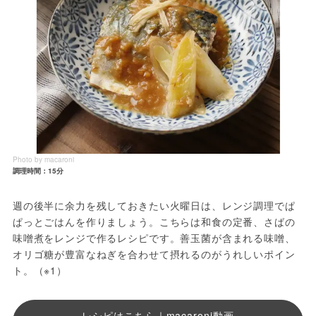
Photo by macaroni
調理時間：15分
週の後半に余力を残しておきたい火曜日は、レンジ調理でぱ
ぱっとごはんを作りましょう。こちらは和食の定番、さばの
味噌煮をレンジで作るレシピです。善玉菌が含まれる味噌、
オリゴ糖が豊富なねぎを合わせて摂れるのがうれしいポイン
ト。（※1）
レシピはこちら｜macaroni動画