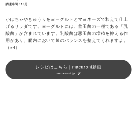
調理時間：15分
かぼちゃやきゅうりをヨーグルトとマヨネーズで和えて仕上
げるサラダです。ヨーグルトには、善玉菌の一種である「乳
酸菌」が含まれています。乳酸菌は悪玉菌の増殖を抑える作
用があり、腸内において菌のバランスを整えてくれますよ。
（※4）
レシピはこちら｜macaroni動画
macaro-ni.jp