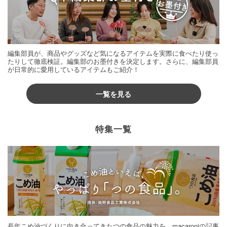
編集部員が、商品やグッズなど気になるアイテムを実際に食べたり使っ
たりして徹底検証。編集部のお墨付きを決定します。さらに、編集部員
が日常的に愛用しているアイテムもご紹介！
一覧を見る
特集一覧
長年こめ油づくりに向き合ってきたつの食品の魅力を、macaroniの記事