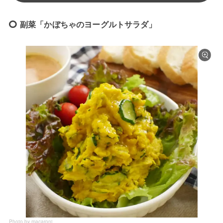
副菜「かぼちゃのヨーグルトサラダ」
Photo by macaroni