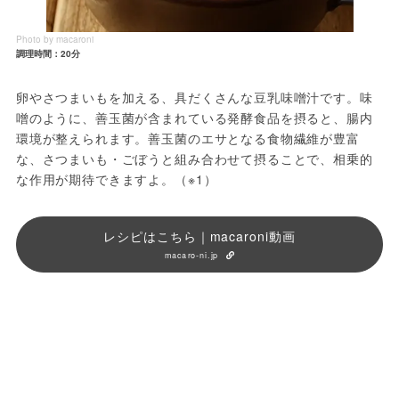
Photo by macaroni
調理時間：20分
卵やさつまいもを加える、具だくさんな豆乳味噌汁です。味
噌のように、善玉菌が含まれている発酵食品を摂ると、腸内
環境が整えられます。善玉菌のエサとなる食物繊維が豊富
な、さつまいも・ごぼうと組み合わせて摂ることで、相乗的
な作用が期待できますよ。（※1）
レシピはこちら｜macaroni動画
macaro-ni.jp