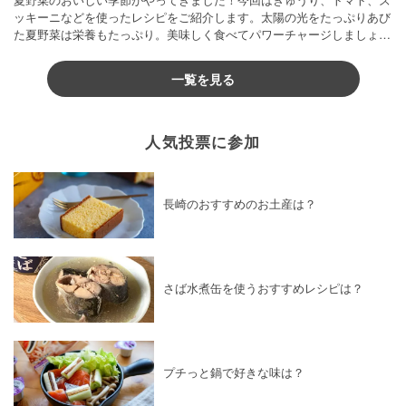
ッキーニなどを使ったレシピをご紹介します。太陽の光をたっぷりあび
た夏野菜は栄養もたっぷり。美味しく食べてパワーチャージしましょう
♪
一覧を見る
人気投票に参加
長崎のおすすめのお土産は？
さば水煮缶を使うおすすめレシピは？
プチっと鍋で好きな味は？