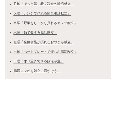
月曜「ほっと落ち着く和食の腸活献立」
火曜「レンジで作れる簡単腸活献立」
水曜「野菜をしっかり摂れるカレー献立」
木曜「麺で楽する腸活献立」
金曜「発酵食品が摂れるおつまみ献立」
土曜「ホットプレートで楽しむ腸活献立」
日曜「作り置きできる腸活献立」
腸活レシピを献立に活かそう！