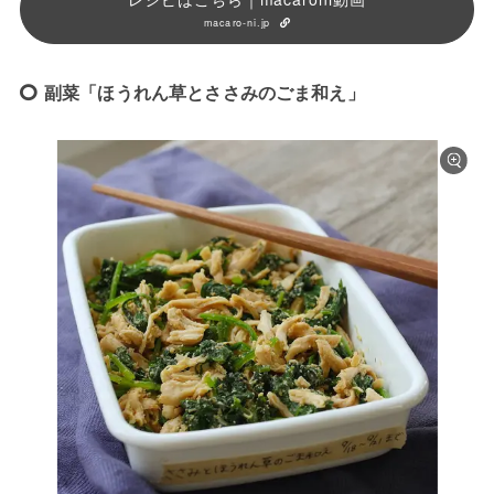
macaro-ni.jp
副菜「ほうれん草とささみのごま和え」