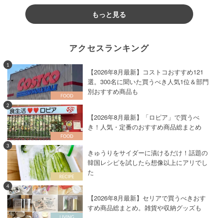
もっと見る
アクセスランキング
1
【2026年8月最新】コストコおすすめ121
選。300名に聞いた買うべき人気1位＆部門
別おすすめ商品も
2
【2026年8月最新】「ロピア」で買うべ
き！人気・定番のおすすめ商品総まとめ
3
きゅうりをサイダーに漬けるだけ！話題の
韓国レシピを試したら想像以上にアリでし
た
4
【2026年8月最新】セリアで買うべきおす
すめ商品総まとめ。雑貨や収納グッズも