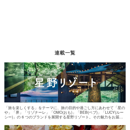
連載一覧
「旅を楽しくする」をテーマに、旅の目的や過ごし方にあわせて「星の
や」「界」「リゾナーレ」「OMO(おも)」「BEB(ベブ)」「LUCY(ルー
シー)」の 6 つのブランドを展開する星野リゾート。その魅力をお届け
する旅の連載。次の旅先探しのヒントにいかがですか？