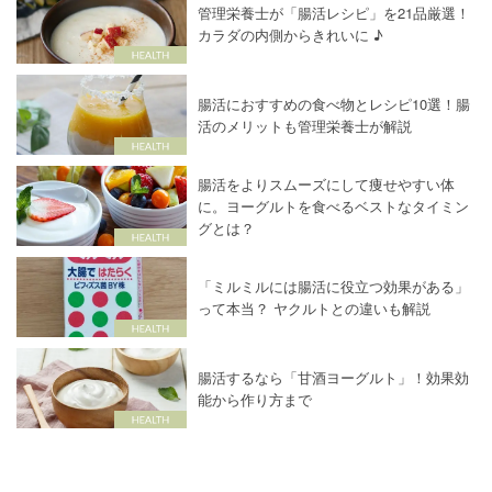
管理栄養士が「腸活レシピ」を21品厳選！
カラダの内側からきれいに ♪
腸活におすすめの食べ物とレシピ10選！腸
活のメリットも管理栄養士が解説
腸活をよりスムーズにして痩せやすい体
に。ヨーグルトを食べるベストなタイミン
グとは？
「ミルミルには腸活に役立つ効果がある」
って本当？ ヤクルトとの違いも解説
腸活するなら「甘酒ヨーグルト」！効果効
能から作り方まで