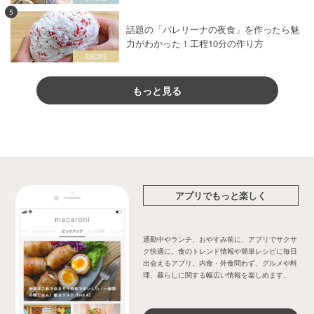
5
話題の「バレリーナの夜食」を作ったら魅
力がわかった！工程10分の作り方
もっと見る
アプリでもっと楽しく
通勤中やランチ、おやすみ前に、アプリでサクサ
ク快適に。食のトレンド情報や簡単レシピに毎日
出会えるアプリ。内食・外食問わず、グルメや料
理、暮らしに関する幅広い情報を楽しめます。