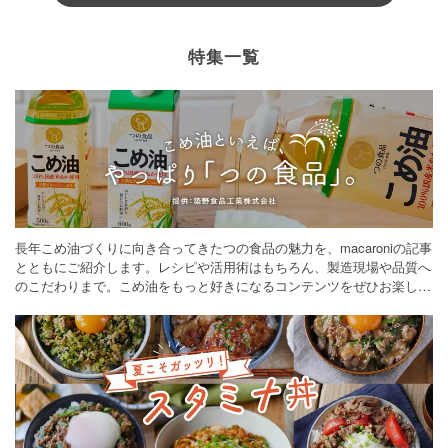
特集一覧
長年こめ油づくりに向き合ってきたつの食品の魅力を、macaroniの記事
とともにご紹介します。レシピや活用術はもちろん、製造現場や品質へ
のこだわりまで。こめ油をもっと好きになるコンテンツをぜひお楽しみ
ください。