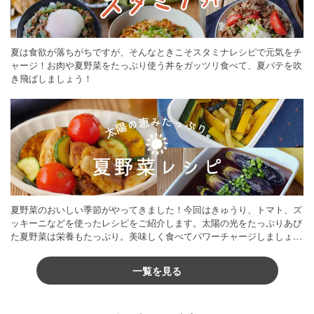
夏は食欲が落ちがちですが、そんなときこそスタミナレシピで元気をチ
ャージ！お肉や夏野菜をたっぷり使う丼をガッツリ食べて、夏バテを吹
き飛ばしましょう！
夏野菜のおいしい季節がやってきました！今回はきゅうり、トマト、ズ
ッキーニなどを使ったレシピをご紹介します。太陽の光をたっぷりあび
た夏野菜は栄養もたっぷり。美味しく食べてパワーチャージしましょう
♪
一覧を見る