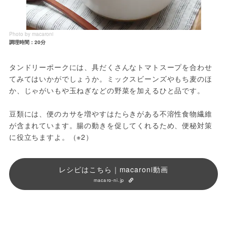
Photo by macaroni
調理時間：20分
タンドリーポークには、具だくさんなトマトスープを合わせ
てみてはいかがでしょうか。ミックスビーンズやもち麦のほ
か、じゃがいもや玉ねぎなどの野菜を加えるひと品です。
豆類には、便のカサを増やすはたらきがある不溶性食物繊維
が含まれています。腸の動きを促してくれるため、便秘対策
に役立ちますよ。（※2）
レシピはこちら｜macaroni動画
macaro-ni.jp