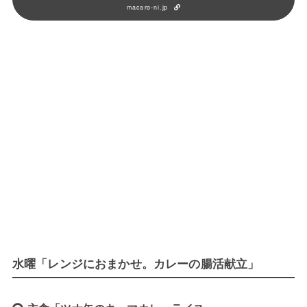
macaro-ni.jp
水曜「レンジにおまかせ。カレーの腸活献立」