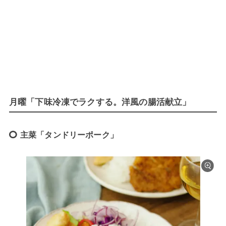
月曜「下味冷凍でラクする。洋風の腸活献立」
主菜「タンドリーポーク」