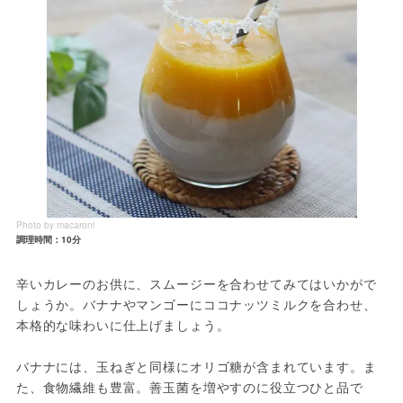
Photo by macaroni
調理時間：10分
辛いカレーのお供に、スムージーを合わせてみてはいかがで
しょうか。バナナやマンゴーにココナッツミルクを合わせ、
本格的な味わいに仕上げましょう。
バナナには、玉ねぎと同様にオリゴ糖が含まれています。ま
た、食物繊維も豊富。善玉菌を増やすのに役立つひと品で