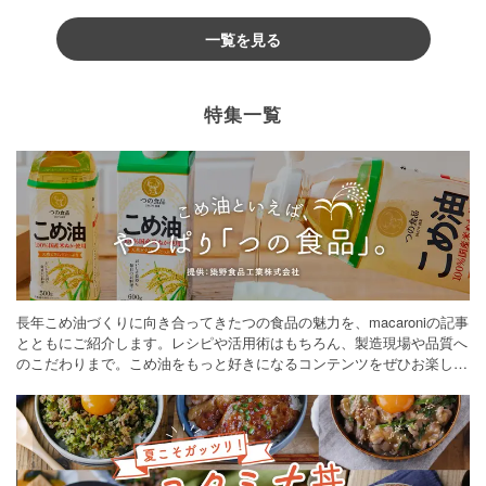
一覧を見る
特集一覧
長年こめ油づくりに向き合ってきたつの食品の魅力を、macaroniの記事
とともにご紹介します。レシピや活用術はもちろん、製造現場や品質へ
のこだわりまで。こめ油をもっと好きになるコンテンツをぜひお楽しみ
ください。