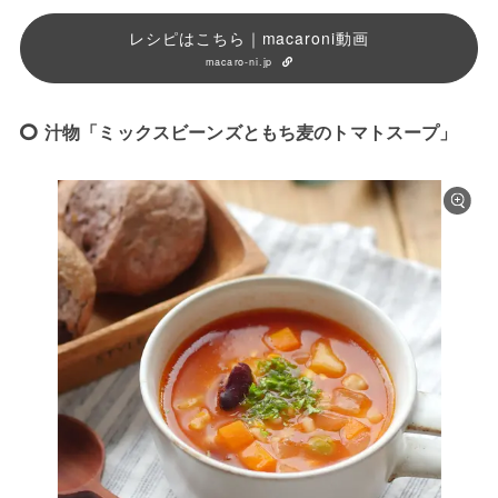
レシピはこちら｜macaroni動画
macaro-ni.jp
汁物「ミックスビーンズともち麦のトマトスープ」