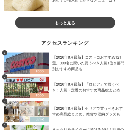
おむすび権米衛で好きなメニューは？
もっと見る
アクセスランキング
1
【2026年8月最新】コストコおすすめ121
選。300名に聞いた買うべき人気1位＆部門
別おすすめ商品も
2
【2026年8月最新】「ロピア」で買うべ
き！人気・定番のおすすめ商品総まとめ
3
【2026年8月最新】セリアで買うべきおす
すめ商品総まとめ。雑貨や収納グッズも
4
きゅうりをサイダーに漬けるだけ！話題の