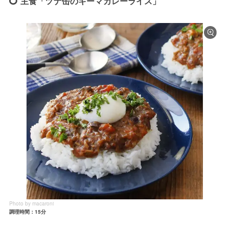
主食「ツナ缶のキーマカレーライス」
Photo by macaroni
調理時間：15分