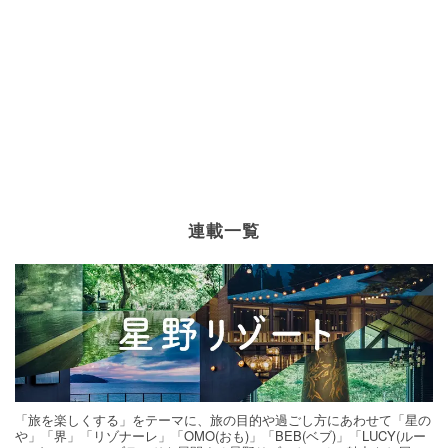
連載一覧
「旅を楽しくする」をテーマに、旅の目的や過ごし方にあわせて「星の
や」「界」「リゾナーレ」「OMO(おも)」「BEB(ベブ)」「LUCY(ルー