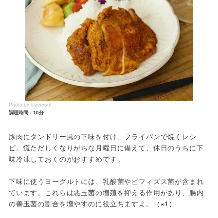
Photo by macaroni
調理時間：10分
豚肉にタンドリー風の下味を付け、フライパンで焼くレシ
ピ。慌ただしくなりがちな月曜日に備えて、休日のうちに下
味冷凍しておくのがおすすめです。
下味に使うヨーグルトには、乳酸菌やビフィズス菌が含まれ
ています。これらは悪玉菌の増殖を抑える作用があり、腸内
の善玉菌の割合を増やすのに役立ちますよ。（※1）