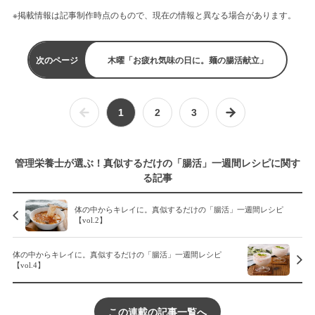
※掲載情報は記事制作時点のもので、現在の情報と異なる場合があります。
次のページ
木曜「お疲れ気味の日に。麺の腸活献立」
1
2
3
管理栄養士が選ぶ！真似するだけの「腸活」一週間レシピに関す
る記事
体の中からキレイに。真似するだけの「腸活」一週間レシピ
【vol.2】
体の中からキレイに。真似するだけの「腸活」一週間レシピ
【vol.4】
この連載の記事一覧へ