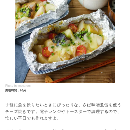
Photo by macaroni
調理時間：10分
手軽に魚を摂りたいときにぴったりな、さば味噌煮缶を使う
チーズ焼きです。電子レンジやトースターで調理するので、
忙しい平日でも作れますよ。