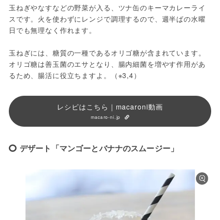
玉ねぎやなすなどの野菜が入る、ツナ缶のキーマカレーライ
スです。火を使わずにレンジで調理するので、週半ばの水曜
日でも無理なく作れます。
玉ねぎには、糖質の一種であるオリゴ糖が含まれています。
オリゴ糖は善玉菌のエサとなり、腸内細菌を増やす作用があ
るため、腸活に役立ちますよ。（※3,4）
レシピはこちら｜macaroni動画
macaro-ni.jp
デザート「マンゴーとバナナのスムージー」