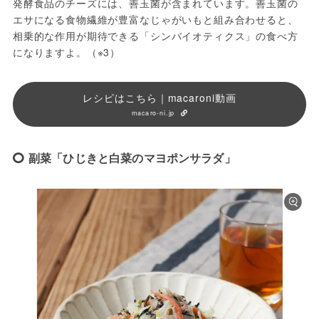
発酵食品のチーズには、善玉菌が含まれています。善玉菌の
エサになる食物繊維が豊富なじゃがいもと組み合わせると、
相乗的な作用が期待できる「シンバイオティクス」の食べ方
になりますよ。（※3）
レシピはこちら｜macaroni動画
macaro-ni.jp
副菜「ひじきと白菜のマヨポンサラダ」