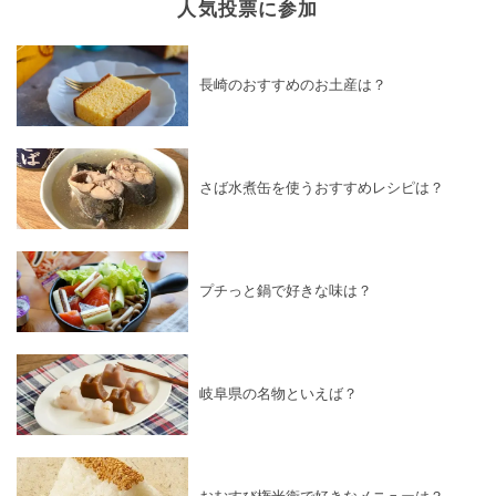
人気投票に参加
長崎のおすすめのお土産は？
さば水煮缶を使うおすすめレシピは？
プチっと鍋で好きな味は？
岐阜県の名物といえば？