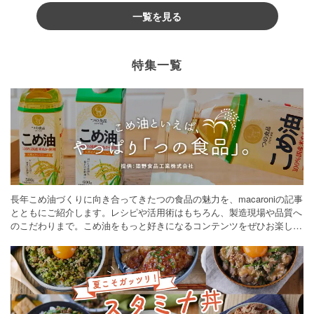
一覧を見る
特集一覧
長年こめ油づくりに向き合ってきたつの食品の魅力を、macaroniの記事
とともにご紹介します。レシピや活用術はもちろん、製造現場や品質へ
のこだわりまで。こめ油をもっと好きになるコンテンツをぜひお楽しみ
ください。