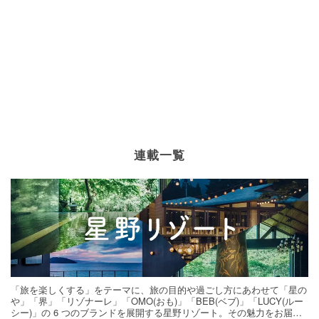
連載一覧
「旅を楽しくする」をテーマに、旅の目的や過ごし方にあわせて「星の
や」「界」「リゾナーレ」「OMO(おも)」「BEB(ベブ)」「LUCY(ルー
シー)」の 6 つのブランドを展開する星野リゾート。その魅力をお届け