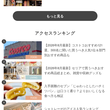
もっと見る
アクセスランキング
1
【2026年8月最新】コストコおすすめ121
選。300名に聞いた買うべき人気1位＆部門
別おすすめ商品も
2
【2026年8月最新】セリアで買うべきおす
すめ商品総まとめ。雑貨や収納グッズも
3
入手困難のセブン「じゅわっとしたハチミ
ツパン」は口コミ通り？よりおいしくなる
食べ方も検証
4
シャトレーゼのアイス人気ランキング