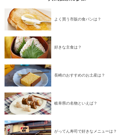
よく買う市販の食パンは？
好きな主食は？
長崎のおすすめのお土産は？
岐阜県の名物といえば？
がってん寿司で好きなメニューは？