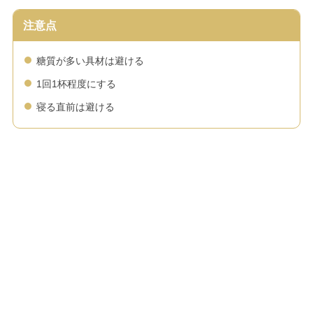
注意点
糖質が多い具材は避ける
1回1杯程度にする
寝る直前は避ける