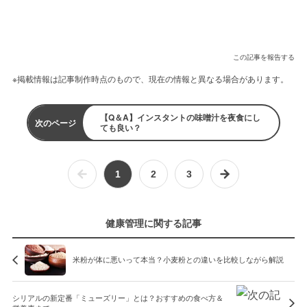
この記事を報告する
※掲載情報は記事制作時点のもので、現在の情報と異なる場合があります。
【Q＆A】インスタントの味噌汁を夜食にし
次のページ
ても良い？
1
2
3
健康管理に関する記事
米粉が体に悪いって本当？小麦粉との違いを比較しながら解説
シリアルの新定番「ミューズリー」とは？おすすめの食べ方＆