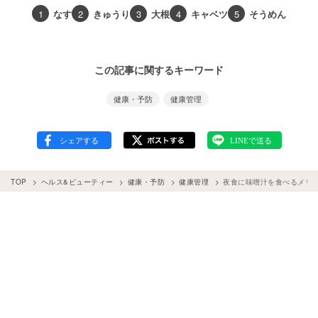
1
なす
2
きゅうり
3
大根
4
キャベツ
5
そうめん
この記事に関するキーワード
健康・予防
健康管理
TOP
ヘルス&ビューティー
健康・予防
健康管理
夜食に味噌汁を食べるメリ