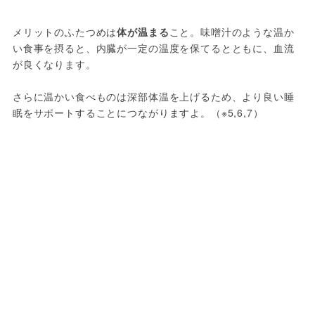
メリットのふたつめは
体が温まる
こと。味噌汁のような温か
い食事を摂ると、内臓が一定の温度を保てるとともに、血流
が良くなります。
さらに温かい食べものは深部体温を上げるため、より良い睡
眠をサポートすることにつながりますよ。（※5,6,7）