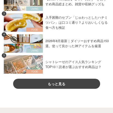
すめ商品総まとめ。雑貨や収納グッズも
3
入手困難のセブン「じゅわっとしたハチミ
ツパン」は口コミ通り？よりおいしくなる
食べ方も検証
4
2026年8月最新｜ダイソーおすすめ商品153
選。使って良かった神アイテムを厳選
5
シャトレーゼのアイス人気ランキング
TOP10！読者が選ぶおすすめ商品は？
もっと見る