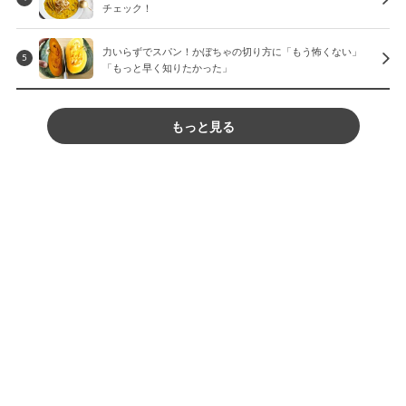
チェック！
力いらずでスパン！かぼちゃの切り方に「もう怖くない」
5
「もっと早く知りたかった」
もっと見る