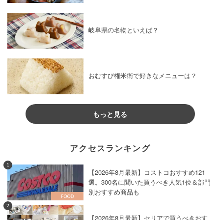
岐阜県の名物といえば？
おむすび権米衛で好きなメニューは？
もっと見る
アクセスランキング
1
【2026年8月最新】コストコおすすめ121
選。300名に聞いた買うべき人気1位＆部門
別おすすめ商品も
2
【2026年8月最新】セリアで買うべきおす