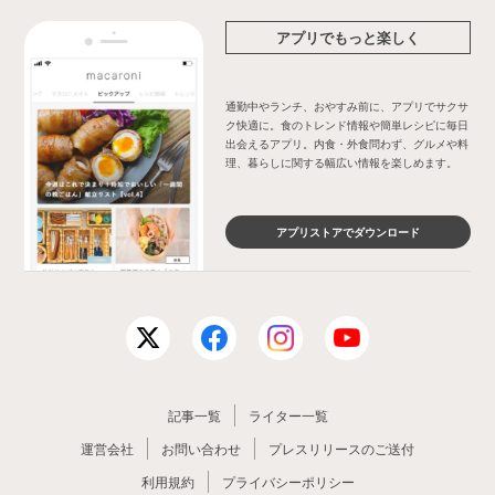
アプリでもっと楽しく
通勤中やランチ、おやすみ前に、アプリでサクサ
ク快適に。食のトレンド情報や簡単レシピに毎日
出会えるアプリ。内食・外食問わず、グルメや料
理、暮らしに関する幅広い情報を楽しめます。
アプリストアでダウンロード
記事一覧
ライター一覧
運営会社
お問い合わせ
プレスリリースのご送付
利用規約
プライバシーポリシー