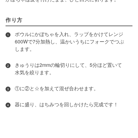
作り方
ボウルにかぼちゃを入れ、ラップをかけてレンジ
1
600Wで7分加熱し、温かいうちにフォークでつぶ
します。
きゅうりは2mmの輪切りにして、5分ほど置いて
2
水気を絞ります。
①に②と☆を加えて混ぜ合わせます。
3
器に盛り、はちみつを回しかけたら完成です！
4