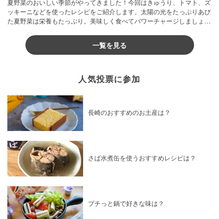
夏野菜のおいしい季節がやってきました！今回はきゅうり、トマト、ズ
ッキーニなどを使ったレシピをご紹介します。太陽の光をたっぷりあび
た夏野菜は栄養もたっぷり。美味しく食べてパワーチャージしましょう
♪
一覧を見る
人気投票に参加
長崎のおすすめのお土産は？
さば水煮缶を使うおすすめレシピは？
プチっと鍋で好きな味は？