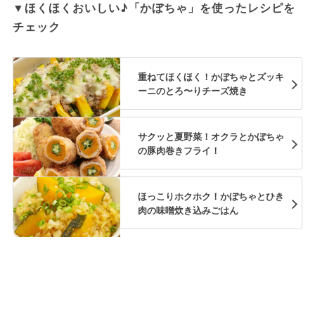
▼ほくほくおいしい♪「かぼちゃ」を使ったレシピを
チェック
重ねてほくほく！かぼちゃとズッキ
ーニのとろ〜りチーズ焼き
サクッと夏野菜！オクラとかぼちゃ
の豚肉巻きフライ！
ほっこりホクホク！かぼちゃとひき
肉の味噌炊き込みごはん