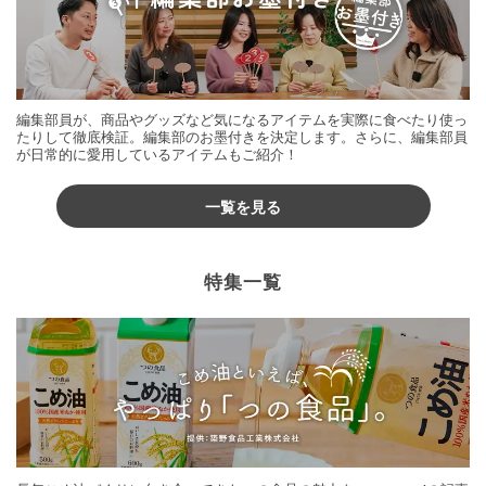
編集部員が、商品やグッズなど気になるアイテムを実際に食べたり使っ
たりして徹底検証。編集部のお墨付きを決定します。さらに、編集部員
が日常的に愛用しているアイテムもご紹介！
一覧を見る
特集一覧