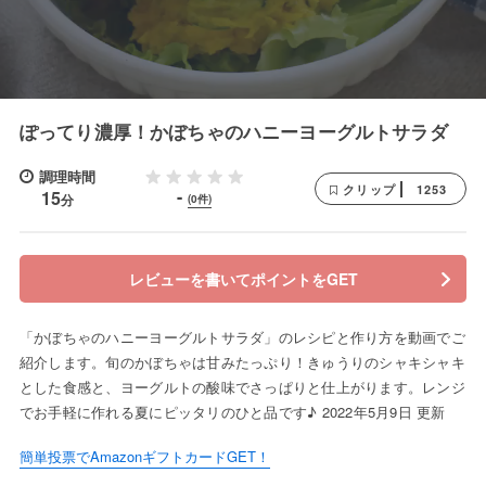
ぽってり濃厚！かぼちゃのハニーヨーグルトサラダ
調理時間
1253
クリップ
-
15
分
(0件)
レビューを書いてポイントをGET
「かぼちゃのハニーヨーグルトサラダ」のレシピと作り方を動画でご
紹介します。旬のかぼちゃは甘みたっぷり！きゅうりのシャキシャキ
とした食感と、ヨーグルトの酸味でさっぱりと仕上がります。レンジ
でお手軽に作れる夏にピッタリのひと品です♪ 2022年5月9日 更新
簡単投票でAmazonギフトカードGET！