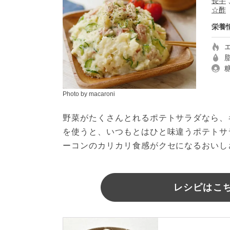
長芋
☆酢
栄養
Photo by macaroni
野菜がたくさんとれるポテトサラダなら、
を使うと、いつもとはひと味違うポテトサ
ーコンのカリカリ食感がクセになるおいし
レシピはこちら