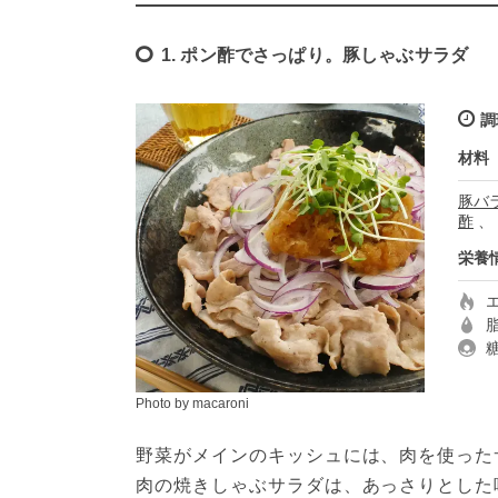
1. ポン酢でさっぱり。豚しゃぶサラダ
調
材料
豚バ
酢
、
栄養
Photo by macaroni
野菜がメインのキッシュには、肉を使った
肉の焼きしゃぶサラダは、あっさりとした