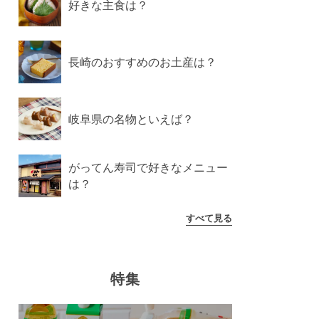
好きな主食は？
長崎のおすすめのお土産は？
岐阜県の名物といえば？
がってん寿司で好きなメニュー
は？
すべて見る
特集