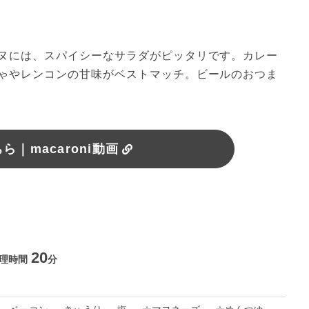
ヌには、スパイシーなサラダがピッタリです。カレー
ゃやレンコンの甘味がベストマッチ。ビールのおつま
｜macaroni動画
20
理時間
分