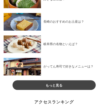
長崎のおすすめのお土産は？
岐阜県の名物といえば？
がってん寿司で好きなメニューは？
もっと見る
アクセスランキング