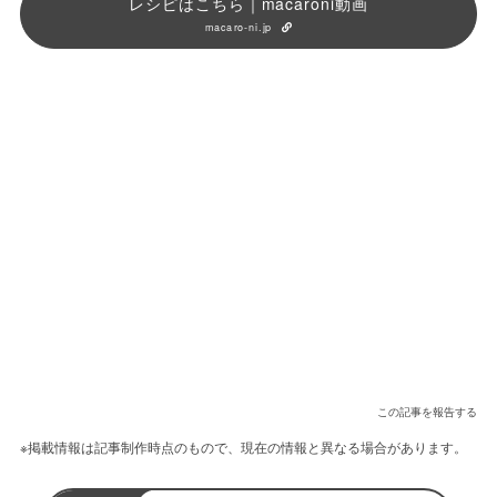
レシピはこちら｜macaroni動画
macaro-ni.jp
この記事を報告する
※掲載情報は記事制作時点のもので、現在の情報と異なる場合があります。