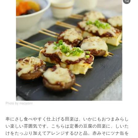
Photo by macaroni
串にさし食べやすく仕上げる田楽は、いかにもおつまみらし
い楽しい雰囲気です。こちらは定番の豆腐の田楽に、しいた
けをたっぷり加えてアレンジするひと品。赤みそにツナ缶を