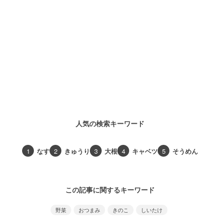
人気の検索キーワード
1
なす
2
きゅうり
3
大根
4
キャベツ
5
そうめん
この記事に関するキーワード
野菜
おつまみ
きのこ
しいたけ