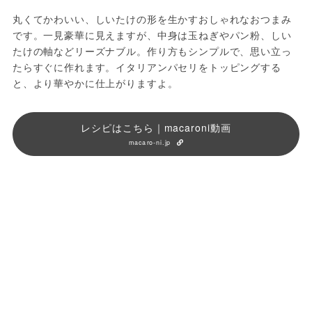
丸くてかわいい、しいたけの形を生かすおしゃれなおつまみ
です。一見豪華に見えますが、中身は玉ねぎやパン粉、しい
たけの軸などリーズナブル。作り方もシンプルで、思い立っ
たらすぐに作れます。イタリアンパセリをトッピングする
と、より華やかに仕上がりますよ。
レシピはこちら｜macaroni動画
macaro-ni.jp