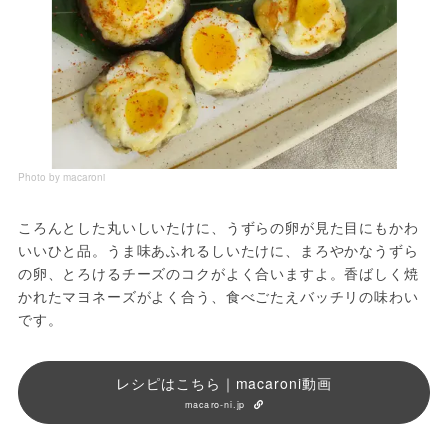
Photo by macaroni
ころんとした丸いしいたけに、うずらの卵が見た目にもかわ
いいひと品。うま味あふれるしいたけに、まろやかなうずら
の卵、とろけるチーズのコクがよく合いますよ。香ばしく焼
かれたマヨネーズがよく合う、食べごたえバッチリの味わい
です。
レシピはこちら｜macaroni動画
macaro-ni.jp