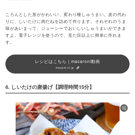
ころんとした形がかわいい、変わり種しゅうまい。皮の代わ
りに、しいたけに肉だねを詰めて作ります。それぞれのうま
味があいまって、ジューシーでおいしいしゅうまいができま
すよ。電子レンジを使うので、見た目以上に簡単に作れま
す。
レシピはこちら｜macaroni動画
macaro-ni.jp
6. しいたけの唐揚げ【調理時間15分】