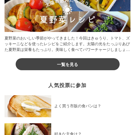
夏野菜のおいしい季節がやってきました！今回はきゅうり、トマト、ズ
ッキーニなどを使ったレシピをご紹介します。太陽の光をたっぷりあび
た夏野菜は栄養もたっぷり。美味しく食べてパワーチャージしましょう
♪
一覧を見る
人気投票に参加
よく買う市販の食パンは？
好きな主食は？