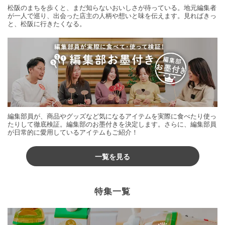
松阪のまちを歩くと、まだ知らないおいしさが待っている。地元編集者
が一人で巡り、出会った店主の人柄や想いと味を伝えます。見ればきっ
と、松阪に行きたくなる。
編集部員が、商品やグッズなど気になるアイテムを実際に食べたり使っ
たりして徹底検証。編集部のお墨付きを決定します。さらに、編集部員
が日常的に愛用しているアイテムもご紹介！
一覧を見る
特集一覧