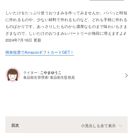
しいたけをたっぷり使うおつまみを作ってみませんか。パパっと時短
に作れるものや、少ない材料で作れるものなど、どれも手軽に作れる
ものばかりです。あっさりしたものから濃厚なものまで味わいもさま
ざまなので、しいたけのおつまみレパートリーが格段に増えますよ♪
2024年7月16日 更新
簡単投票でAmazonギフトカードGET！
ライター :
こやまゆうこ
食品衛生管理者/ 食品衛生監視員
目次
小見出しも全て表示