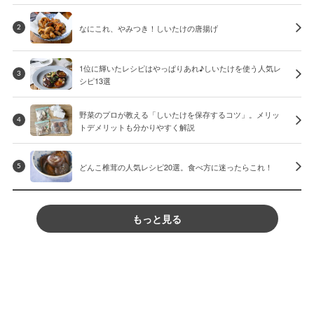
なにこれ、やみつき！しいたけの唐揚げ
2
1位に輝いたレシピはやっぱりあれ♪しいたけを使う人気レ
3
シピ13選
野菜のプロが教える「しいたけを保存するコツ」。メリッ
4
トデメリットも分かりやすく解説
どんこ椎茸の人気レシピ20選。食べ方に迷ったらこれ！
5
もっと見る