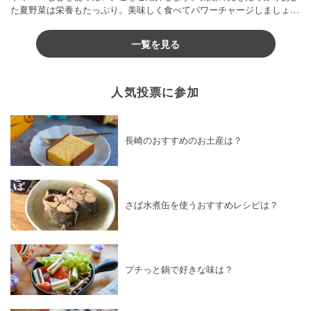
た夏野菜は栄養もたっぷり。美味しく食べてパワーチャージしましょう
♪
一覧を見る
人気投票に参加
長崎のおすすめのお土産は？
さば水煮缶を使うおすすめレシピは？
プチっと鍋で好きな味は？