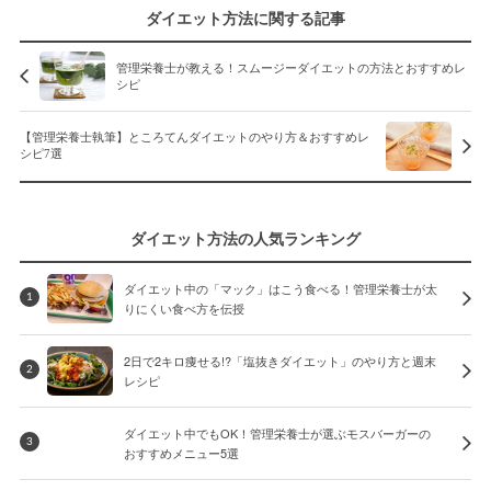
ダイエット方法に関する記事
管理栄養士が教える！スムージーダイエットの方法とおすすめレ
シピ
【管理栄養士執筆】ところてんダイエットのやり方＆おすすめレ
シピ7選
ダイエット方法の人気ランキング
ダイエット中の「マック」はこう食べる！管理栄養士が太
1
りにくい食べ方を伝授
2日で2キロ痩せる!?「塩抜きダイエット」のやり方と週末
2
レシピ
ダイエット中でもOK！管理栄養士が選ぶモスバーガーの
3
おすすめメニュー5選