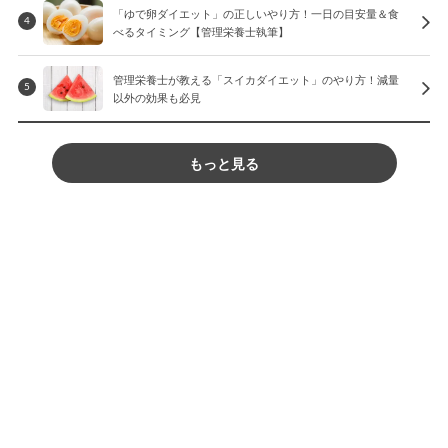
「ゆで卵ダイエット」の正しいやり方！一日の目安量＆食
4
べるタイミング【管理栄養士執筆】
管理栄養士が教える「スイカダイエット」のやり方！減量
5
以外の効果も必見
もっと見る