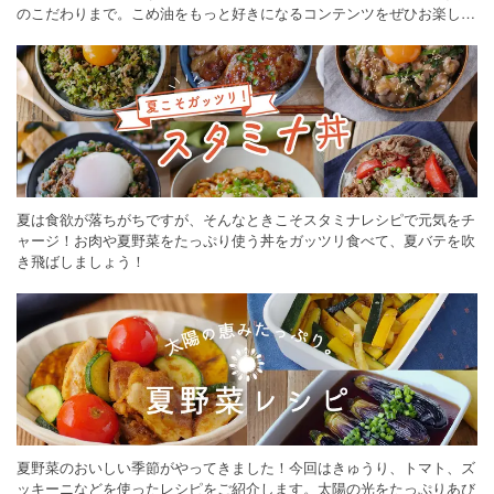
のこだわりまで。こめ油をもっと好きになるコンテンツをぜひお楽しみ
ください。
夏は食欲が落ちがちですが、そんなときこそスタミナレシピで元気をチ
ャージ！お肉や夏野菜をたっぷり使う丼をガッツリ食べて、夏バテを吹
き飛ばしましょう！
夏野菜のおいしい季節がやってきました！今回はきゅうり、トマト、ズ
ッキーニなどを使ったレシピをご紹介します。太陽の光をたっぷりあび