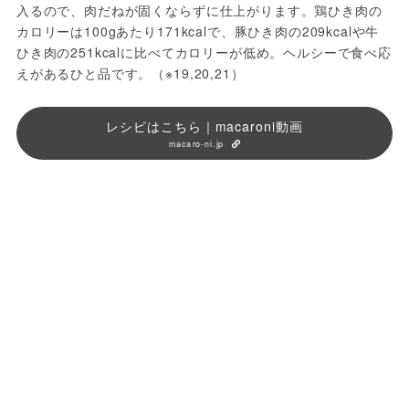
入るので、肉だねが固くならずに仕上がります。鶏ひき肉の
カロリーは100gあたり171kcalで、豚ひき肉の209kcalや牛
ひき肉の251kcalに比べてカロリーが低め。ヘルシーで食べ応
えがあるひと品です。（※19,20,21）
レシピはこちら｜macaroni動画
macaro-ni.jp