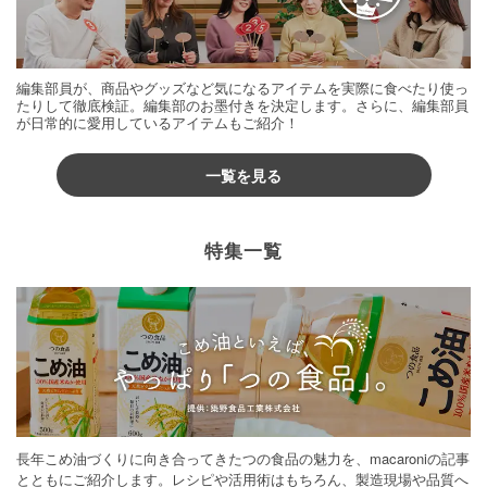
編集部員が、商品やグッズなど気になるアイテムを実際に食べたり使っ
たりして徹底検証。編集部のお墨付きを決定します。さらに、編集部員
が日常的に愛用しているアイテムもご紹介！
一覧を見る
特集一覧
長年こめ油づくりに向き合ってきたつの食品の魅力を、macaroniの記事
とともにご紹介します。レシピや活用術はもちろん、製造現場や品質へ