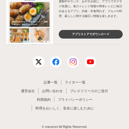
通勤中やランチ、おやすみ前に、アプリでサクサ
ク快適に。食のトレンド情報や簡単レシピに毎日
出会えるアプリ。内食・外食問わず、グルメや料
理、暮らしに関する幅広い情報を楽しめます。
アプリストアでダウンロード
記事一覧
ライター一覧
運営会社
お問い合わせ
プレスリリースのご送付
利用規約
プライバシーポリシー
料理をおいしく、安全に楽しむために
© macaroni All Rights Reserved.