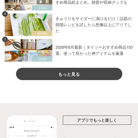
すめ商品総まとめ。雑貨や収納グッズも
4
きゅうりをサイダーに漬けるだけ！話題の
韓国レシピを試したら想像以上にアリでし
た
5
2026年8月最新｜ダイソーおすすめ商品153
選。使って良かった神アイテムを厳選
もっと見る
アプリでもっと楽しく