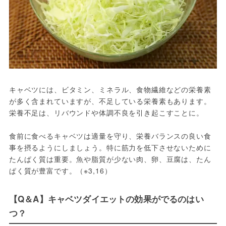
キャベツには、ビタミン、ミネラル、食物繊維などの栄養素
が多く含まれていますが、不足している栄養素もあります。
栄養不足は、リバウンドや体調不良を引き起こすことに。
食前に食べるキャベツは適量を守り、栄養バランスの良い食
事を摂るようにしましょう。特に筋力を低下させないために
たんぱく質は重要。魚や脂質が少ない肉、卵、豆腐は、たん
ぱく質が豊富です。（※3,16）
【Q＆A】キャベツダイエットの効果がでるのはい
つ？