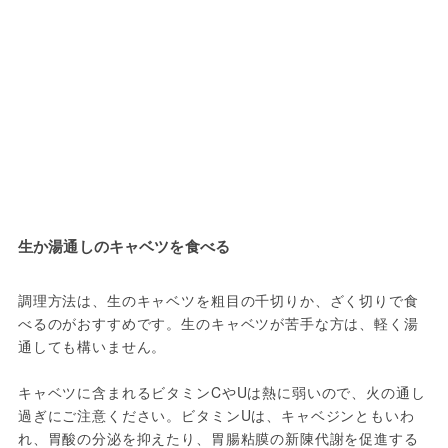
生か湯通しのキャベツを食べる
調理方法は、生のキャベツを粗目の千切りか、ざく切りで食
べるのがおすすめです。生のキャベツが苦手な方は、軽く湯
通しても構いません。
キャベツに含まれるビタミンCやUは熱に弱いので、火の通し
過ぎにご注意ください。ビタミンUは、キャベジンともいわ
れ、胃酸の分泌を抑えたり、胃腸粘膜の新陳代謝を促進する