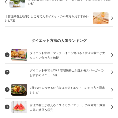
シピ
【管理栄養士執筆】ところてんダイエットのやり方＆おすすめレ
シピ7選
ダイエット方法の人気ランキング
ダイエット中の「マック」はこう食べる！管理栄養士が太
1
りにくい食べ方を伝授
ダイエット中でもOK！管理栄養士が選ぶモスバーガーの
2
おすすめメニュー5選
2日で2キロ痩せる!?「塩抜きダイエット」のやり方と週末
3
レシピ
管理栄養士が教える「スイカダイエット」のやり方！減量
4
以外の効果も必見