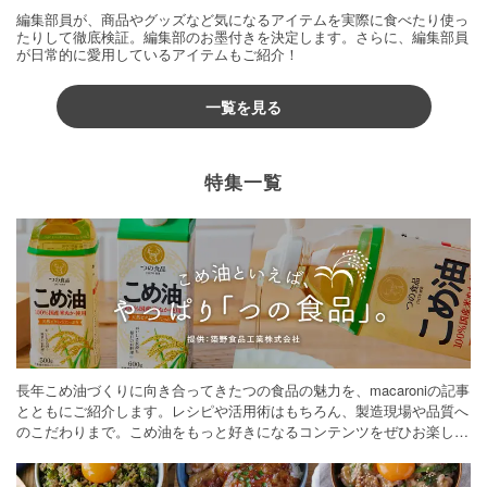
編集部員が、商品やグッズなど気になるアイテムを実際に食べたり使っ
たりして徹底検証。編集部のお墨付きを決定します。さらに、編集部員
が日常的に愛用しているアイテムもご紹介！
一覧を見る
特集一覧
長年こめ油づくりに向き合ってきたつの食品の魅力を、macaroniの記事
とともにご紹介します。レシピや活用術はもちろん、製造現場や品質へ
のこだわりまで。こめ油をもっと好きになるコンテンツをぜひお楽しみ
ください。