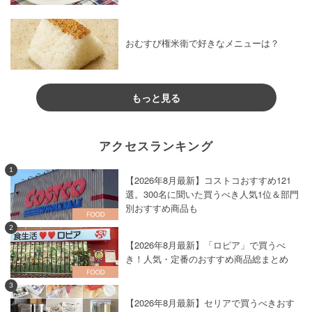
おむすび権米衛で好きなメニューは？
もっと見る
アクセスランキング
1
【2026年8月最新】コストコおすすめ121
選。300名に聞いた買うべき人気1位＆部門
別おすすめ商品も
2
【2026年8月最新】「ロピア」で買うべ
き！人気・定番のおすすめ商品総まとめ
3
【2026年8月最新】セリアで買うべきおす