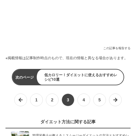
この記事を報告する
※掲載情報は記事制作時点のもので、現在の情報と異なる場合があります。
低カロリー！ダイエットに使えるおすすめレ
次のページ
シピ10選
1
2
3
4
5
ダイエット方法に関する記事
管理栄養士が教える！スムージーダイエットの方法とおすすめレ