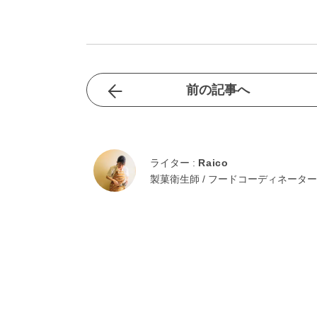
前の記事へ
ライター :
Raico
製菓衛生師 / フードコーディネーター