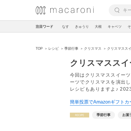
注目ワード
なす
きゅうり
大根
キャベツ
そ
TOP
レシピ
季節行事
クリスマス
クリスマススイ
クリスマススイ
今回はクリスマススイーツ
ーツでクリスマスを演出し
レシピもありますよ♪
20
簡単投票でAmazonギフトカ
季節行事
お菓