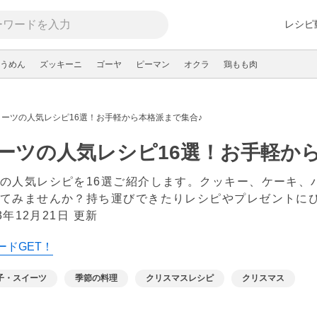
レシピ
うめん
ズッキーニ
ゴーヤ
ピーマン
オクラ
鶏もも肉
ーツの人気レシピ16選！お手軽から本格派まで集合♪
ーツの人気レシピ16選！お手軽から
の人気レシピを16選ご紹介します。クッキー、ケーキ、
てみませんか？持ち運びできたりレシピやプレゼントに
23年12月21日 更新
ードGET！
子・スイーツ
季節の料理
クリスマスレシピ
クリスマス