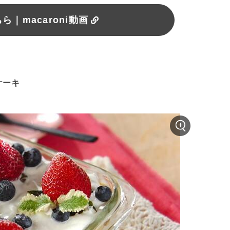
｜macaroni動画
ケーキ