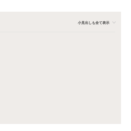
小見出しも全て表示