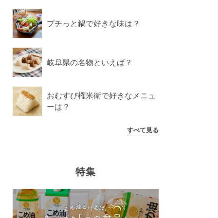
プチっと鍋で好きな味は？
岐阜県の名物といえば？
おむすび権米衛で好きなメニュ
ーは？
すべて見る
特集