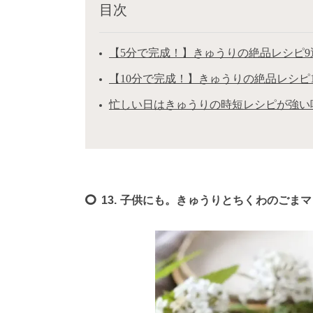
目次
【5分で完成！】きゅうりの絶品レシピ9
【10分で完成！】きゅうりの絶品レシピ1
忙しい日はきゅうりの時短レシピが強い
13. 子供にも。きゅうりとちくわのごま