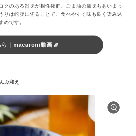
コクのある旨味が相性抜群。ごま油の風味もあいまっ
うりは蛇腹に切ることで、食べやすく味も良く染み込
すめです。
｜macaroni動画
こんぶ和え