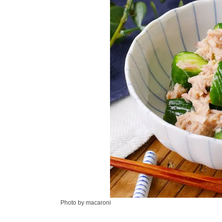
Photo by macaroni