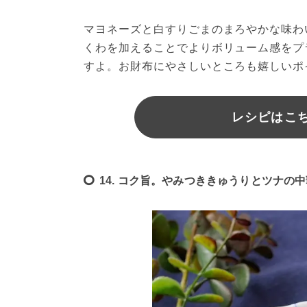
マヨネーズと白すりごまのまろやかな味わ
くわを加えることでよりボリューム感をプ
すよ。お財布にやさしいところも嬉しいポ
レシピはこちら
14. コク旨。やみつききゅうりとツナの