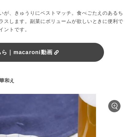
いが、きゅうりにベストマッチ。食べごたえのあるち
ラスします。副菜にボリュームが欲しいときに便利で
イントです。
｜macaroni動画
中華和え