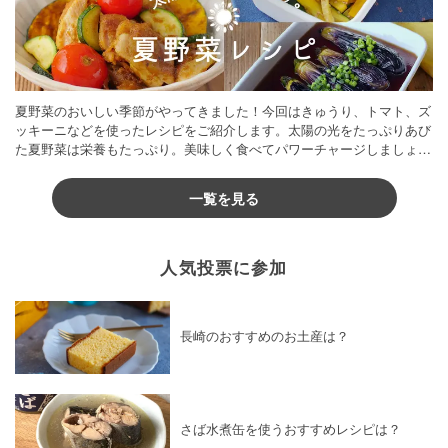
夏野菜のおいしい季節がやってきました！今回はきゅうり、トマト、ズ
ッキーニなどを使ったレシピをご紹介します。太陽の光をたっぷりあび
た夏野菜は栄養もたっぷり。美味しく食べてパワーチャージしましょう
♪
一覧を見る
人気投票に参加
長崎のおすすめのお土産は？
さば水煮缶を使うおすすめレシピは？