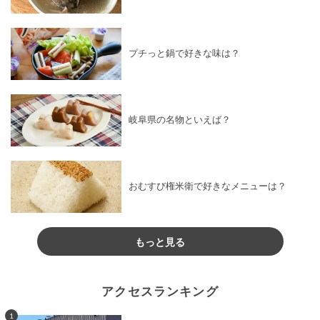
プチっと鍋で好きな味は？
岐阜県の名物といえば？
おむすび権米衛で好きなメニューは？
もっと見る
アクセスランキング
1