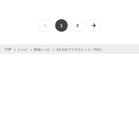
1
2
TOP
レシピ
時短レシピ
5分以内でできるレシピ（時短）