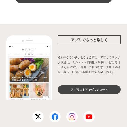
アプリでもっと楽しく
通勤中やランチ、おやすみ前に、アプリでサクサ
ク快適に。食のトレンド情報や簡単レシピに毎日
出会えるアプリ。内食・外食問わず、グルメや料
理、暮らしに関する幅広い情報を楽しめます。
アプリストアでダウンロード