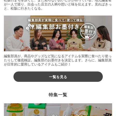
が一人で巡り、出会った店主の人柄や想いと味を伝えます。見ればきっ
と、松阪に行きたくなる。
編集部員が、商品やグッズなど気になるアイテムを実際に食べたり使っ
たりして徹底検証。編集部のお墨付きを決定します。さらに、編集部員
が日常的に愛用しているアイテムもご紹介！
一覧を見る
特集一覧