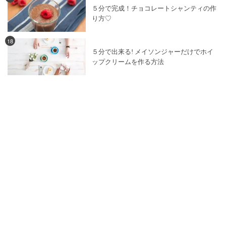
５分で完成！チョコレートシャンティの作
り方♡
18
５分で出来る! メイソンジャーだけでホイ
ップクリームを作る方法