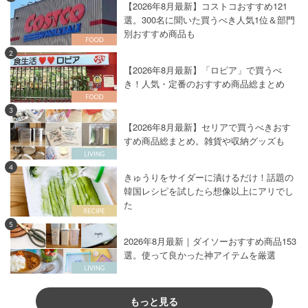
【2026年8月最新】コストコおすすめ121
選。300名に聞いた買うべき人気1位＆部門
別おすすめ商品も
2
【2026年8月最新】「ロピア」で買うべ
き！人気・定番のおすすめ商品総まとめ
3
【2026年8月最新】セリアで買うべきおす
すめ商品総まとめ。雑貨や収納グッズも
4
きゅうりをサイダーに漬けるだけ！話題の
韓国レシピを試したら想像以上にアリでし
た
5
2026年8月最新｜ダイソーおすすめ商品153
選。使って良かった神アイテムを厳選
もっと見る